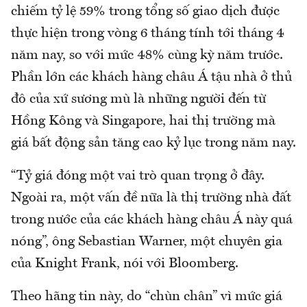
chiếm tỷ lệ 59% trong tổng số giao dịch được
thực hiện trong vòng 6 tháng tính tới tháng 4
năm nay, so với mức 48% cùng kỳ năm trước.
Phần lớn các khách hàng châu Á tậu nhà ở thủ
đô của xứ sương mù là những người đến từ
Hồng Kông và Singapore, hai thị trường mà
giá bất động sản tăng cao kỷ lục trong năm nay.
“Tỷ giá đóng một vai trò quan trọng ở đây.
Ngoài ra, một vấn đề nữa là thị trường nhà đất
trong nước của các khách hàng châu Á này quá
nóng”, ông Sebastian Warner, một chuyên gia
của Knight Frank, nói với Bloomberg.
Theo hãng tin này, do “chùn chân” vì mức giá