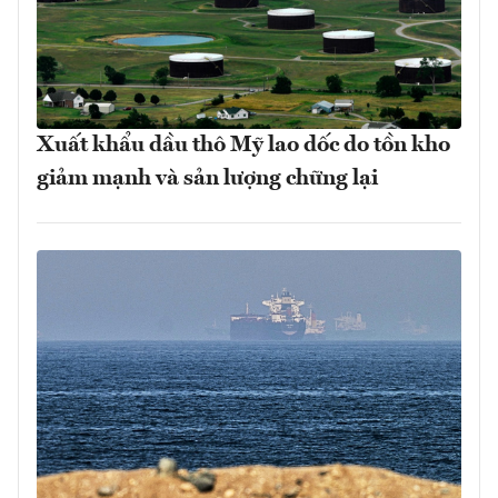
Xuất khẩu dầu thô Mỹ lao dốc do tồn kho
giảm mạnh và sản lượng chững lại