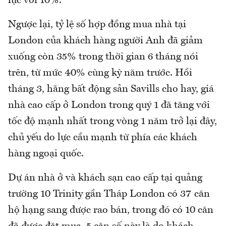
lục với 10%.
Ngược lại, tỷ lệ số hợp đồng mua nhà tại
London của khách hàng người Anh đã giảm
xuống còn 35% trong thời gian 6 tháng nói
trên, từ mức 40% cùng kỳ năm trước. Hồi
tháng 3, hãng bất động sản Savills cho hay, giá
nhà cao cấp ở London trong quý 1 đã tăng với
tốc độ mạnh nhất trong vòng 1 năm trở lại đây,
chủ yếu do lực cầu mạnh từ phía các khách
hàng ngoại quốc.
Dự án nhà ở và khách sạn cao cấp tại quảng
trường 10 Trinity gần Tháp London có 37 căn
hộ hạng sang được rao bán, trong đó có 10 căn