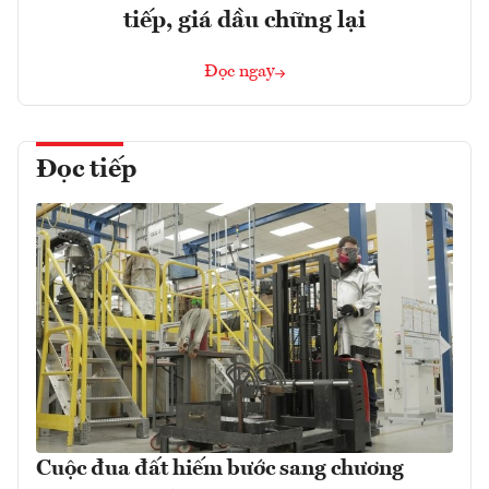
tiếp, giá dầu chững lại
Đọc ngay
Đọc tiếp
Cuộc đua đất hiếm bước sang chương