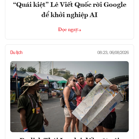
“Quái kiệt” Lê Viết Quốc rời Google
để khởi nghiệp AI
Đọc ngay
Du lịch
08:23, 06/08/2026