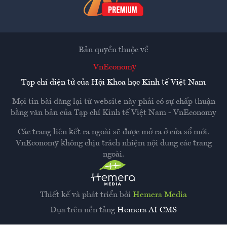
Bản quyền thuộc về
VnEconomy
Tạp chí điện tử của Hội Khoa học Kinh tế Việt Nam
Mọi tin bài đăng lại từ website này phải có sự chấp thuận
bằng văn bản của
Tạp chí Kinh tế Việt Nam - VnEconomy
Các trang liên kết ra ngoài sẽ được mở ra ở cửa sổ mới.
VnEconomy không chịu trách nhiệm nội dung các trang
ngoài.
Thiết kế và phát triển bởi
Hemera Media
Dựa trên nền tảng
Hemera AI CMS