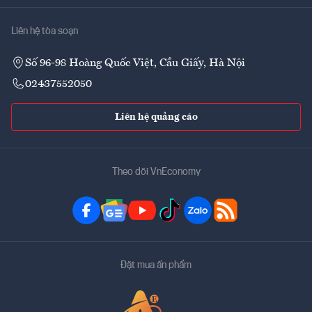
Liên hệ tòa soạn
Số 96-98 Hoàng Quốc Việt, Cầu Giấy, Hà Nội
02437552050
Liên hệ quảng cáo
Theo dõi VnEconomy
Đặt mua ấn phẩm