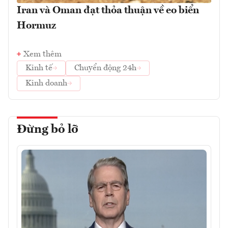
Iran và Oman đạt thỏa thuận về eo biển
Hormuz
Xem thêm
Kinh tế
Chuyển động 24h
Kinh doanh
Đừng bỏ lỡ