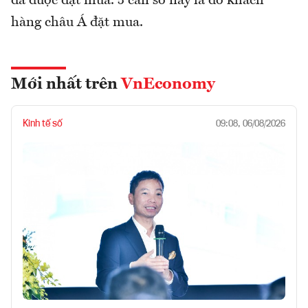
đã được đặt mua. 5 căn số này là do khách
hàng châu Á đặt mua.
Mới nhất trên
VnEconomy
Kinh tế số
09:08, 06/08/2026