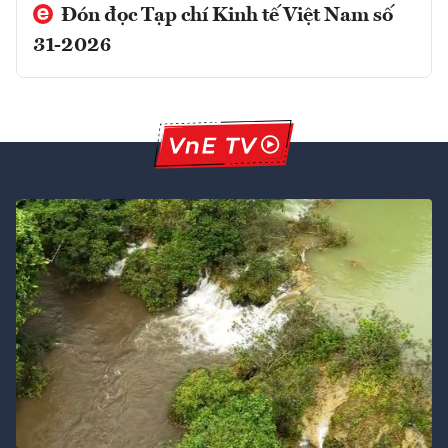
Đón đọc Tạp chí Kinh tế Việt Nam số
31-2026