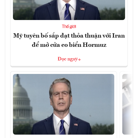
Thế giới
Mỹ tuyên bố sắp đạt thỏa thuận với Iran
để mở cửa eo biển Hormuz
Đọc ngay