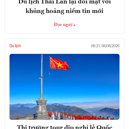
Du lịch Thái Lan lại đối mặt với
khủng hoảng niềm tin mới
Đọc ngay
Du lịch
08:21, 06/08/2026
Thị trường tour dịp nghỉ lễ Quốc