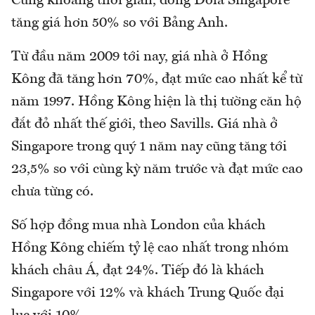
Cùng khoảng thời gian, đồng Đôla Singapore
tăng giá hơn 50% so với Bảng Anh.
Từ đầu năm 2009 tới nay, giá nhà ở Hồng
Kông đã tăng hơn 70%, đạt mức cao nhất kể từ
năm 1997. Hồng Kông hiện là thị tường căn hộ
đắt đỏ nhất thế giới, theo Savills. Giá nhà ở
Singapore trong quý 1 năm nay cũng tăng tới
23,5% so với cùng kỳ năm trước và đạt mức cao
chưa từng có.
Số hợp đồng mua nhà London của khách
Hồng Kông chiếm tỷ lệ cao nhất trong nhóm
khách châu Á, đạt 24%. Tiếp đó là khách
Singapore với 12% và khách Trung Quốc đại