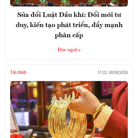
Sửa đổi Luật Dầu khí: Đổi mới tư
duy, kiến tạo phát triển, đẩy mạnh
phân cấp
Đọc ngay
Tài chính
17:22, 08/08/2026