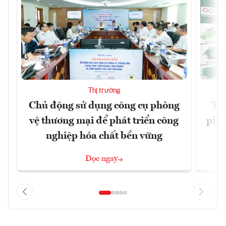
Thị trường
Chủ động sử dụng công cụ phòng
TP.
vệ thương mại để phát triển công
phẩ
nghiệp hóa chất bền vững
Đọc ngay