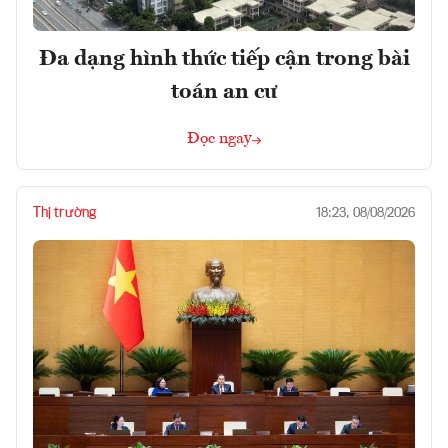
Đa dạng hình thức tiếp cận trong bài
toán an cư
Đọc ngay
Thị trường
18:23, 08/08/2026