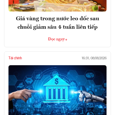
Giá vàng trong nước leo dốc sau
chuỗi giảm sâu 4 tuần liên tiếp
Đọc ngay
Tài chính
16:31, 08/08/2026