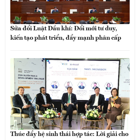
Sửa đổi Luật Dầu khí: Đổi mới tư duy,
kiến tạo phát triển, đẩy mạnh phân cấp
Thúc đẩy hệ sinh thái hợp tác: Lời giải cho