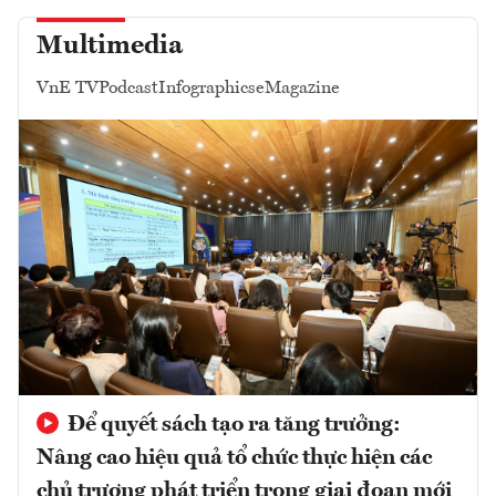
Multimedia
VnE TV
Podcast
Infographics
eMagazine
Để quyết sách tạo ra tăng trưởng:
Nâng cao hiệu quả tổ chức thực hiện các
chủ trương phát triển trong giai đoạn mới