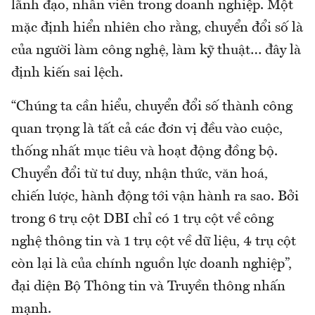
lãnh đạo, nhân viên trong doanh nghiệp. Một
mặc định hiển nhiên cho rằng, chuyển đổi số là
của người làm công nghệ, làm kỹ thuật… đây là
định kiến sai lệch.
“Chúng ta cần hiểu, chuyển đổi số thành công
quan trọng là tất cả các đơn vị đều vào cuộc,
thống nhất mục tiêu và hoạt động đồng bộ.
Chuyển đổi từ tư duy, nhận thức, văn hoá,
chiến lược, hành động tới vận hành ra sao. Bởi
trong 6 trụ cột DBI chỉ có 1 trụ cột về công
nghệ thông tin và 1 trụ cột về dữ liệu, 4 trụ cột
còn lại là của chính nguồn lực doanh nghiệp”,
đại diện Bộ Thông tin và Truyền thông nhấn
mạnh.