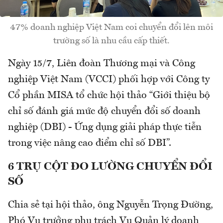
47% doanh nghiệp Việt Nam coi chuyển đổi lên môi
trường số là nhu cầu cấp thiết.
Ngày 15/7, Liên đoàn Thương mại và Công
nghiệp Việt Nam (VCCI) phối hợp với Công ty
Cổ phần MISA tổ chức hội thảo “Giới thiệu bộ
chỉ số đánh giá mức độ chuyển đổi số doanh
nghiệp (DBI) - Ứng dụng giải pháp thực tiễn
trong việc nâng cao điểm chỉ số DBI”.
6 TRỤ CỘT ĐO LƯỜNG CHUYỂN ĐỔI
SỐ
Chia sẻ tại hội thảo, ông Nguyễn Trọng Đường,
Phó Vụ trưởng phụ trách Vụ Quản lý doanh