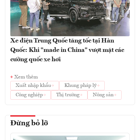
Xe điện Trung Quốc tăng tốc tại Hàn
Quốc: Khi "made in China" vượt mặt các
cường quốc xe hơi
Xem thêm
Xuất nhập khẩu
Khung pháp lý
Công nghiệp
Thị trường
Nông sản
Đừng bỏ lỡ