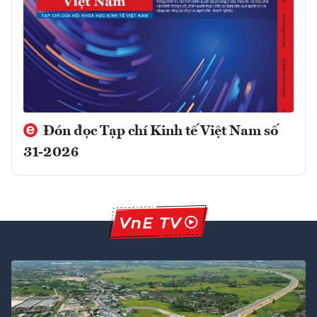
Đón đọc Tạp chí Kinh tế Việt Nam số
31-2026