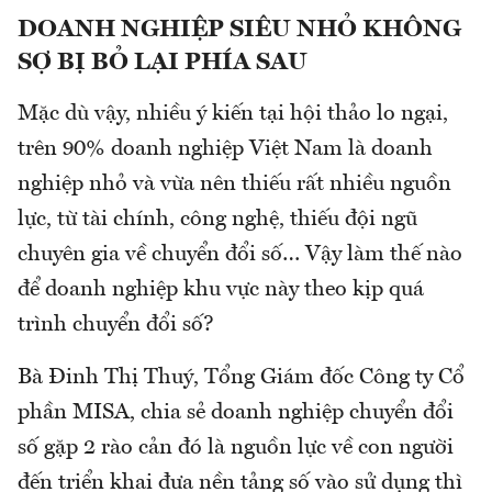
DOANH NGHIỆP SIÊU NHỎ KHÔNG
SỢ BỊ BỎ LẠI PHÍA SAU
Mặc dù vậy, nhiều ý kiến tại hội thảo lo ngại,
trên 90% doanh nghiệp Việt Nam là doanh
nghiệp nhỏ và vừa nên thiếu rất nhiều nguồn
lực, từ tài chính, công nghệ, thiếu đội ngũ
chuyên gia về chuyển đổi số… Vậy làm thế nào
để doanh nghiệp khu vực này theo kịp quá
trình chuyển đổi số?
Bà Đinh Thị Thuý, Tổng Giám đốc Công ty Cổ
phần MISA, chia sẻ doanh nghiệp chuyển đổi
số gặp 2 rào cản đó là nguồn lực về con người
đến triển khai đưa nền tảng số vào sử dụng thì