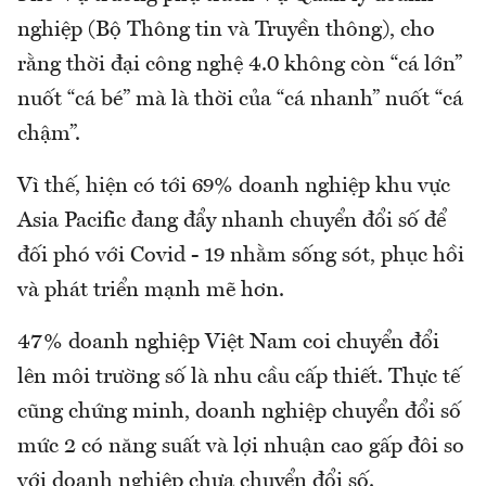
nghiệp (Bộ Thông tin và Truyền thông), cho
rằng thời đại công nghệ 4.0 không còn “cá lớn”
nuốt “cá bé” mà là thời của “cá nhanh” nuốt “cá
chậm”.
Vì thế, hiện có tới 69% doanh nghiệp khu vực
Asia Pacific đang đẩy nhanh chuyển đổi số để
đối phó với Covid - 19 nhằm sống sót, phục hồi
và phát triển mạnh mẽ hơn.
47% doanh nghiệp Việt Nam coi chuyển đổi
lên môi trường số là nhu cầu cấp thiết. Thực tế
cũng chứng minh, doanh nghiệp chuyển đổi số
mức 2 có năng suất và lợi nhuận cao gấp đôi so
với doanh nghiệp chưa chuyển đổi số.