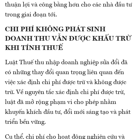
thuận lợi và công bằng hơn cho các nhà đầu tư
trong giai đoạn tới.
CHI PHÍ KHÔNG PHÁT SINH
DOANH THU VẪN ĐƯỢC KHẤU TRỪ
KHI TÍNH THUẾ
Luật Thuế thu nhập doanh nghiệp sửa đổi đã
có những thay đổi quan trọng liên quan đến
việc xác định chi phí được trừ và không được
trừ. Về nguyên tắc xác định chi phí được trừ,
luật đã mở rộng phạm vi cho phép nhằm
khuyến khích đầu tư, đổi mới sáng tạo và phát
triển bền vững.
Cụ thể, chi phí cho hoạt động nghiên cứu và