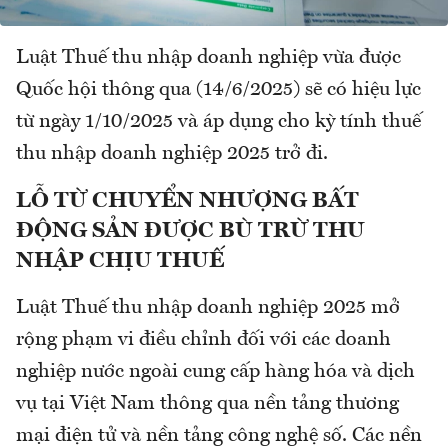
Luật Thuế thu nhập doanh nghiệp vừa được
Quốc hội thông qua (14/6/2025) sẽ có hiệu lực
từ ngày 1/10/2025 và áp dụng cho kỳ tính thuế
thu nhập doanh nghiệp 2025 trở đi.
LỖ TỪ CHUYỂN NHƯỢNG BẤT
ĐỘNG SẢN ĐƯỢC BÙ TRỪ THU
NHẬP CHỊU THUẾ
Luật Thuế thu nhập doanh nghiệp 2025 mở
rộng phạm vi điều chỉnh đối với các doanh
nghiệp nước ngoài cung cấp hàng hóa và dịch
vụ tại Việt Nam thông qua nền tảng thương
mại điện tử và nền tảng công nghệ số. Các nền