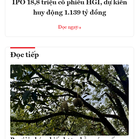
IPO 18,8 triệu cổ phiếu HGI, dự kiến
huy động 1.139 tỷ đồng
Đọc ngay
Đọc tiếp