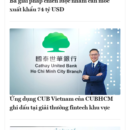
Ba giải pháp chiến lược nhằm cán mốc
xuất khẩu 74 tỷ USD
Ứng dụng CUB Vietnam của CUBHCM
ghi dấu tại giải thưởng fintech khu vực