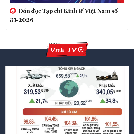
Đón đọc Tạp chí Kinh tế Việt Nam số
31-2026