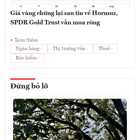
Giá vàng chững lại sau tin về Hormuz,
SPDR Gold Trust vẫn mua ròng
Xem thêm
Ngân hàng
Thị trường vốn
Thuế
Bảo hiểm
Đừng bỏ lỡ