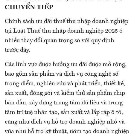
CHUYỂN TIẾP
Chính sách ưu đãi thuế thu nhập doanh nghiệp
tại Luật Thuế thu nhập doanh nghiệp 2025 ó
nhiều thay đổi quan trọng so với quy định
trước đây.
Các lĩnh vực được hưởng ưu đãi được mở rộng,
bao gồm sản phẩm và dịch vụ công nghệ số
trọng điểm, nghiên cứu và phát triển, thiết kế,
sản xuất, đóng gói và kiểm thử sản phẩm chip
bán dẫn, xây dựng trung tâm dữ liệu và trung
tâm trí tuệ nhân tạo, sản xuất và lắp ráp ô tô,
cũng như dịch vụ hỗ trợ doanh nghiệp nhỏ và
vừa như hỗ trợ kỹ thuật, ươm tạo doanh nghiệp