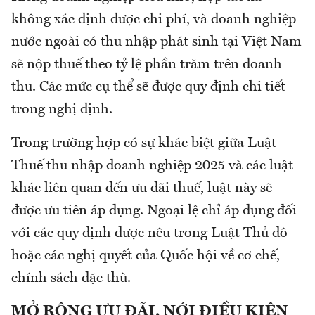
không xác định được chi phí, và doanh nghiệp
nước ngoài có thu nhập phát sinh tại Việt Nam
sẽ nộp thuế theo tỷ lệ phần trăm trên doanh
thu. Các mức cụ thể sẽ được quy định chi tiết
trong nghị định.
Trong trường hợp có sự khác biệt giữa Luật
Thuế thu nhập doanh nghiệp 2025 và các luật
khác liên quan đến ưu đãi thuế, luật này sẽ
được ưu tiên áp dụng. Ngoại lệ chỉ áp dụng đối
với các quy định được nêu trong Luật Thủ đô
hoặc các nghị quyết của Quốc hội về cơ chế,
chính sách đặc thù.
MỞ RỘNG ƯU ĐÃI, NỚI ĐIỀU KIỆN