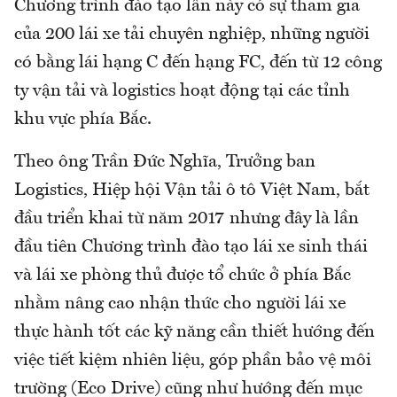
Chương trình đào tạo lần này có sự tham gia
của 200 lái xe tải chuyên nghiệp, những người
có bằng lái hạng C đến hạng FC, đến từ 12 công
ty vận tải và logistics hoạt động tại các tỉnh
khu vực phía Bắc.
Theo ông Trần Đức Nghĩa, Trưởng ban
Logistics, Hiệp hội Vận tải ô tô Việt Nam, bắt
đầu triển khai từ năm 2017 nhưng đây là lần
đầu tiên Chương trình đào tạo lái xe sinh thái
và lái xe phòng thủ được tổ chức ở phía Bắc
nhằm nâng cao nhận thức cho người lái xe
thực hành tốt các kỹ năng cần thiết hướng đến
việc tiết kiệm nhiên liệu, góp phần bảo vệ môi
trường (Eco Drive) cũng như hướng đến mục