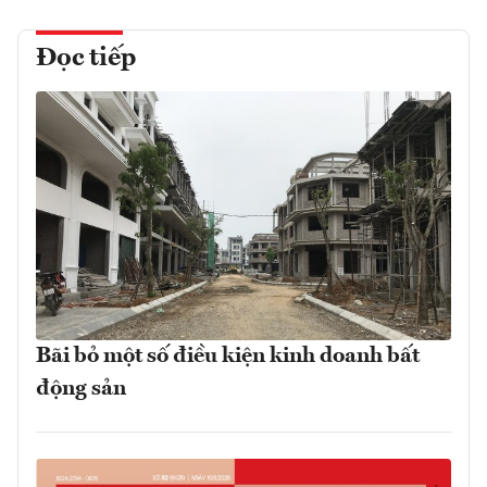
Đọc tiếp
Bãi bỏ một số điều kiện kinh doanh bất
động sản