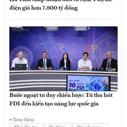
điện gió hơn 7.800 tỷ đồng
Bước ngoặt tư duy chiến lược: Từ thu hút
FDI đến kiến tạo năng lực quốc gia
Xem thêm