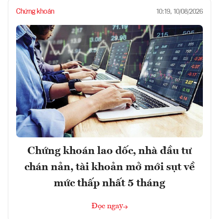
Chứng khoán
10:19, 10/08/2026
Chứng khoán lao dốc, nhà đầu tư
chán nản, tài khoản mở mới sụt về
mức thấp nhất 5 tháng
Đọc ngay