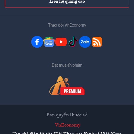
Liên hệ quảng cáo
Theo dõi VnEconomy
Đặt mua ấn phẩm
Bản quyền thuộc về
VnEconomy