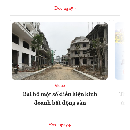
Đọc ngay
Video
Bãi bỏ một số điều kiện kinh
Tha
doanh bất động sản
ứng
Đọc ngay