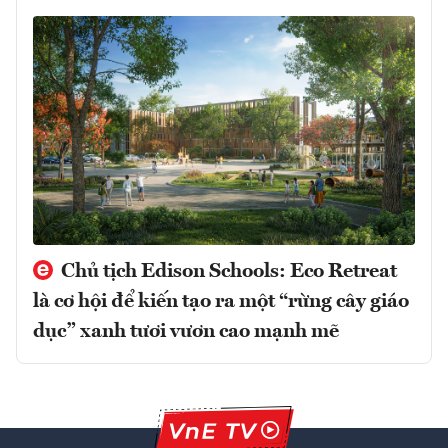
Chủ tịch Edison Schools: Eco Retreat
là cơ hội để kiến tạo ra một “rừng cây giáo
dục” xanh tươi vươn cao mạnh mẽ