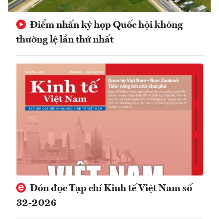
Điểm nhấn kỳ họp Quốc hội không
thường lệ lần thứ nhất
Đón đọc Tạp chí Kinh tế Việt Nam số
32-2026