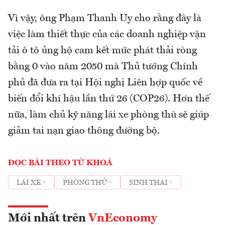
Vì vậy, ông Phạm Thanh Uy cho rằng đây là
việc làm thiết thực của các doanh nghiệp vận
tải ô tô ủng hộ cam kết mức phát thải ròng
bằng 0 vào năm 2050 mà Thủ tướng Chính
phủ đã đưa ra tại Hội nghị Liên hợp quốc về
biến đổi khí hậu lần thứ 26 (COP26). Hơn thế
nữa, làm chủ kỹ năng lái xe phòng thù sẽ giúp
giảm tai nạn giao thông đường bộ.
ĐỌC BÀI THEO TỪ KHOÁ
LÁI XE
PHÒNG THỦ
SINH THÁI
Mới nhất trên
VnEconomy