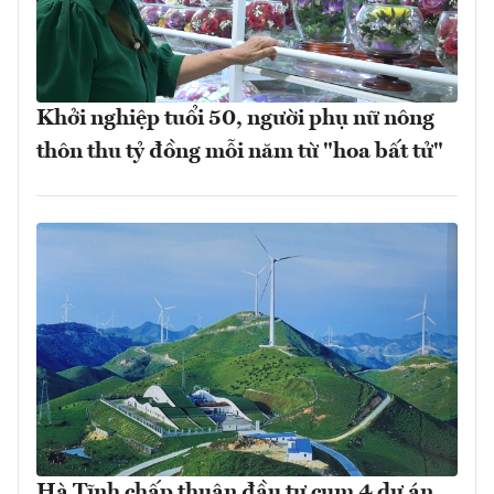
Khởi nghiệp tuổi 50, người phụ nữ nông
thôn thu tỷ đồng mỗi năm từ "hoa bất tử"
Hà Tĩnh chấp thuận đầu tư cụm 4 dự án