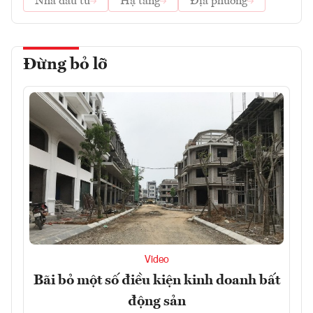
Nhà đầu tư
Hạ tầng
Địa phương
Đừng bỏ lỡ
Video
Bãi bỏ một số điều kiện kinh doanh bất
động sản