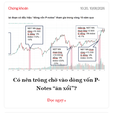
Chứng khoán
10:20, 10/08/2026
Có nên trông chờ vào dòng vốn P-
Notes “ăn xổi”?
Đọc ngay