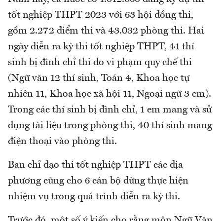
tốt nghiệp THPT 2023 với 63 hội đồng thi,
gồm 2.272 điểm thi và 43.032 phòng thi. Hai
ngày diễn ra kỳ thi tốt nghiệp THPT, 41 thí
sinh bị đình chỉ thi do vi phạm quy chế thi
(Ngữ văn 12 thí sinh, Toán 4, Khoa học tự
nhiên 11, Khoa học xã hội 11, Ngoại ngữ 3 em).
Trong các thí sinh bị đình chỉ, 1 em mang và sử
dụng tài liệu trong phòng thi, 40 thí sinh mang
điện thoại vào phòng thi.
Ban chỉ đạo thi tốt nghiệp THPT các địa
phương cũng cho 6 cán bộ dừng thực hiện
nhiệm vụ trong quá trình diễn ra kỳ thi.
Trước đó, một số ý kiến cho rằng môn Ngữ Văn