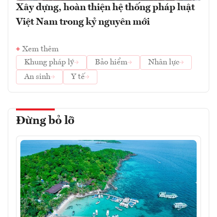
Xây dựng, hoàn thiện hệ thống pháp luật
Việt Nam trong kỷ nguyên mới
Xem thêm
Khung pháp lý
Bảo hiểm
Nhân lực
An sinh
Y tế
Đừng bỏ lỡ