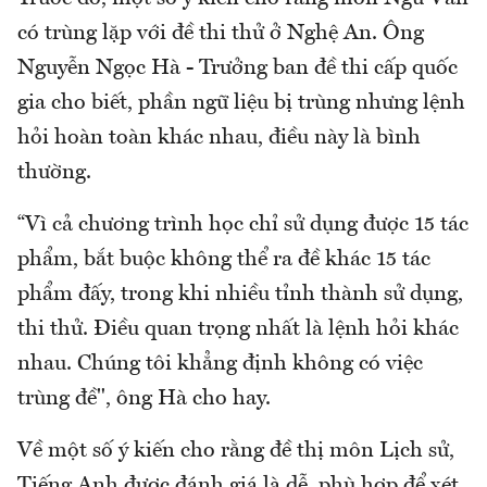
có trùng lặp với đề thi thử ở Nghệ An. Ông
Nguyễn Ngọc Hà - Trưởng ban đề thi cấp quốc
gia cho biết, phần ngữ liệu bị trùng nhưng lệnh
hỏi hoàn toàn khác nhau, điều này là bình
thường.
“Vì cả chương trình học chỉ sử dụng được 15 tác
phẩm, bắt buộc không thể ra đề khác 15 tác
phẩm đấy, trong khi nhiều tỉnh thành sử dụng,
thi thử. Điều quan trọng nhất là lệnh hỏi khác
nhau. Chúng tôi khẳng định không có việc
trùng đề", ông Hà cho hay.
Về một số ý kiến cho rằng đề thị môn Lịch sử,
Tiếng Anh được đánh giá là dễ, phù hợp để xét