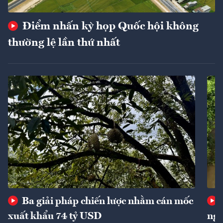
Điểm nhấn kỳ họp Quốc hội không
thường lệ lần thứ nhất
Ba giải pháp chiến lược nhằm cán mốc
xuất khẩu 74 tỷ USD
ngu