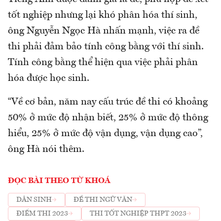
tốt nghiệp nhưng lại khó phân hóa thí sinh,
ông Nguyễn Ngọc Hà nhấn mạnh, việc ra đề
thi phải đảm bảo tính công bằng với thí sinh.
Tính công bằng thể hiện qua việc phải phân
hóa được học sinh.
“Về cơ bản, năm nay cấu trúc đề thi có khoảng
50% ở mức độ nhận biết, 25% ở mức độ thông
hiểu, 25% ở mức độ vận dụng, vận dụng cao”,
ông Hà nói thêm.
ĐỌC BÀI THEO TỪ KHOÁ
DÂN SINH
ĐỀ THI NGỮ VĂN
ĐIỂM THI 2023
THI TỐT NGHIỆP THPT 2023