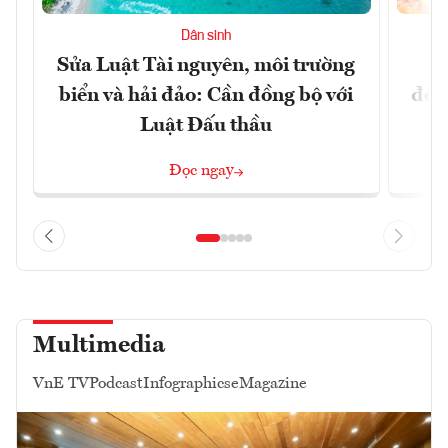
Dân sinh
Sửa Luật Tài nguyên, môi trường
L
biển và hải đảo: Cần đồng bộ với
đổi)
Luật Đấu thầu
Đọc ngay
Multimedia
VnE TV
Podcast
Infographics
eMagazine