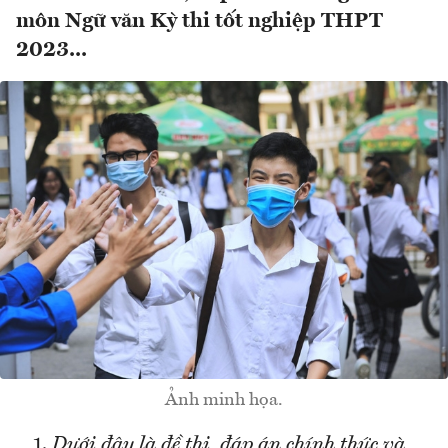
môn Ngữ văn Kỳ thi tốt nghiệp THPT
2023...
Ảnh minh họa.
Dưới đây là đề thi, đáp án chính thức và