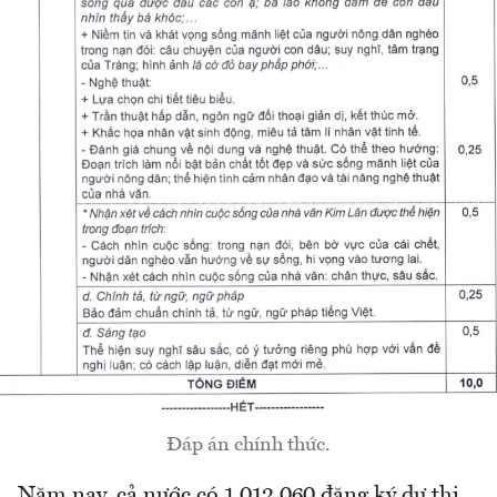
Đáp án chính thức.
Năm nay, cả nước có 1.012.060 đăng ký dự thi