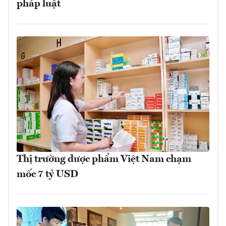
pháp luật
Thị trường dược phẩm Việt Nam chạm
mốc 7 tỷ USD