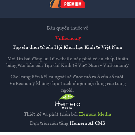
Bản quyền thuộc về
VnEconomy
Tạp chí điện tử của Hội Khoa học Kinh tế Việt Nam
Mọi tin bài đăng lại từ website này phải có sự chấp thuận
bằng văn bản của
Tạp chí Kinh tế Việt Nam - VnEconomy
Các trang liên kết ra ngoài sẽ được mở ra ở cửa sổ mới.
VnEconomy không chịu trách nhiệm nội dung các trang
ngoài.
Thiết kế và phát triển bởi
Hemera Media
Dựa trên nền tảng
Hemera AI CMS