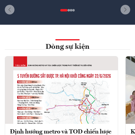
Dòng sự kiện
Định hướng metro và TOD chiến lược
K