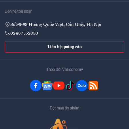
Liên hệ tòa soạn
Số 96-98 Hoàng Quốc Việt, Cầu Giấy, Hà Nội
02437552050
Liên hệ quảng cáo
Theo dõi VnEconomy
Đặt mua ấn phẩm