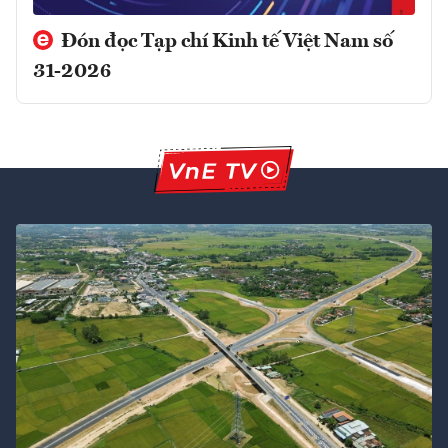
Đón đọc Tạp chí Kinh tế Việt Nam số
31-2026