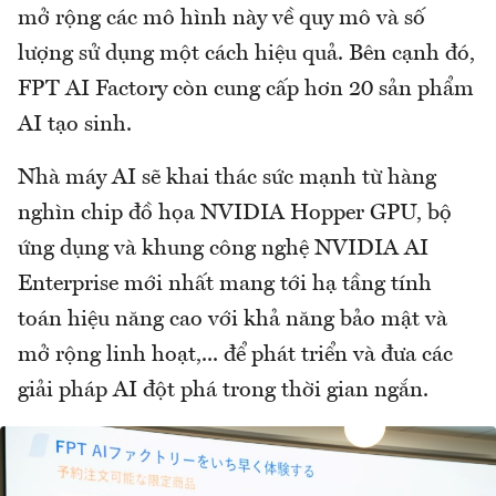
mở rộng các mô hình này về quy mô và số
lượng sử dụng một cách hiệu quả. Bên cạnh đó,
FPT AI Factory còn cung cấp hơn 20 sản phẩm
AI tạo sinh.
Nhà máy AI sẽ khai thác sức mạnh từ hàng
nghìn chip đồ họa NVIDIA Hopper GPU, bộ
ứng dụng và khung công nghệ NVIDIA AI
Enterprise mới nhất mang tới hạ tầng tính
toán hiệu năng cao với khả năng bảo mật và
mở rộng linh hoạt,... để phát triển và đưa các
giải pháp AI đột phá trong thời gian ngắn.