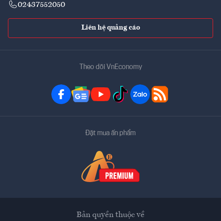
02437552050
Liên hệ quảng cáo
Theo dõi VnEconomy
Đặt mua ấn phẩm
Bản quyền thuộc về