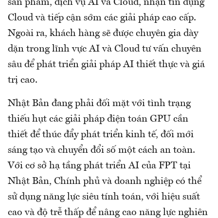
sản phẩm, dịch vụ AI và Cloud, nhận tín dụng
Cloud và tiếp cận sớm các giải pháp cao cấp.
Ngoài ra, khách hàng sẽ được chuyên gia dày
dặn trong lĩnh vực AI và Cloud tư vấn chuyên
sâu để phát triển giải pháp AI thiết thực và giá
trị cao.
Nhật Bản đang phải đối mặt với tình trạng
thiếu hụt các giải pháp điện toán GPU cần
thiết để thúc đẩy phát triển kinh tế, đối mới
sáng tạo và chuyển đổi số một cách an toàn.
Với cơ sở hạ tầng phát triển AI của FPT tại
Nhật Bản, Chính phủ và doanh nghiệp có thể
sử dụng năng lực siêu tính toán, với hiệu suất
cao và độ trễ thấp để nâng cao năng lực nghiên