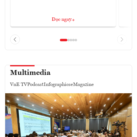
Đọc ngay
Multimedia
VnE TV
Podcast
Infographics
eMagazine