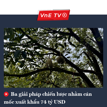
Ba giải pháp chiến lược nhằm cán
mốc xuất khẩu 74 tỷ USD