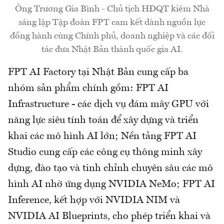
Ông Trương Gia Bình - Chủ tịch HĐQT kiêm Nhà
sáng lập Tập đoàn FPT cam kết dành nguồn lực
đồng hành cùng Chính phủ, doanh nghiệp và các đối
tác đưa Nhật Bản thành quốc gia AI.
FPT AI Factory tại Nhật Bản cung cấp ba
nhóm sản phẩm chính gồm: FPT AI
Infrastructure - các dịch vụ đám mây GPU với
năng lực siêu tính toán để xây dựng và triển
khai các mô hình AI lớn; Nền tảng FPT AI
Studio cung cấp các công cụ thông minh xây
dựng, đào tạo và tinh chỉnh chuyên sâu các mô
hình AI nhờ ứng dụng NVIDIA NeMo; FPT AI
Inference, kết hợp với NVIDIA NIM và
NVIDIA AI Blueprints, cho phép triển khai và