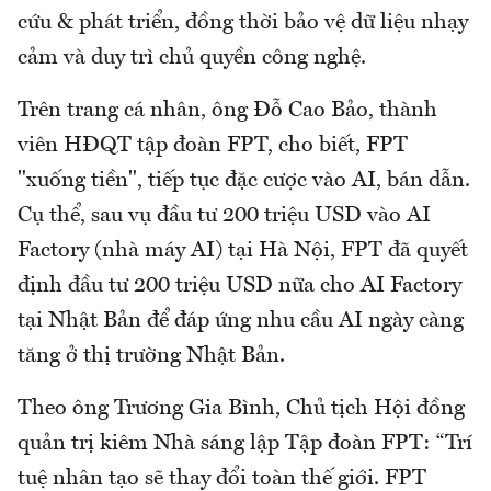
cứu & phát triển, đồng thời bảo vệ dữ liệu nhạy
cảm và duy trì chủ quyền công nghệ.
Trên trang cá nhân, ông Đỗ Cao Bảo, thành
viên HĐQT tập đoàn FPT, cho biết, FPT
"xuống tiền", tiếp tục đặc cược vào AI, bán dẫn.
Cụ thể, sau vụ đầu tư 200 triệu USD vào AI
Factory (nhà máy AI) tại Hà Nội, FPT đã quyết
định đầu tư 200 triệu USD nữa cho AI Factory
tại Nhật Bản để đáp ứng nhu cầu AI ngày càng
tăng ở thị trường Nhật Bản.
Theo ông Trương Gia Bình, Chủ tịch Hội đồng
quản trị kiêm Nhà sáng lập Tập đoàn FPT: “Trí
tuệ nhân tạo sẽ thay đổi toàn thế giới. FPT