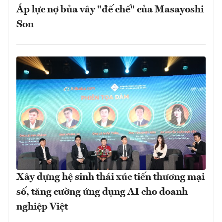
Áp lực nợ bủa vây "đế chế" của Masayoshi
Son
Xây dựng hệ sinh thái xúc tiến thương mại
số, tăng cường ứng dụng AI cho doanh
nghiệp Việt