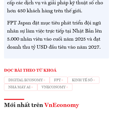
cấp các dịch vụ và giải pháp kỹ thuật số cho
hơn 450 khách hàng trên thế giới.
FPT Japan đặt mục tiêu phát triển đội ngũ
nhân sự làm việc trực tiếp tại Nhật Bản lên
5.000 nhân viên vào cuối năm 2025 và đạt
doanh thu tỷ USD đầu tiên vào năm 2027.
ĐỌC BÀI THEO TỪ KHOÁ
DIGITAL ECONOMY
FPT
KINH TẾ SỐ
NHÀ MÁY AI
VNECONOMY
Mới nhất trên
VnEconomy