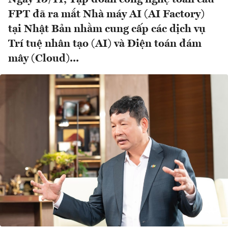
FPT đã ra mắt Nhà máy AI (AI Factory)
tại Nhật Bản nhằm cung cấp các dịch vụ
Trí tuệ nhân tạo (AI) và Điện toán đám
mây (Cloud)...