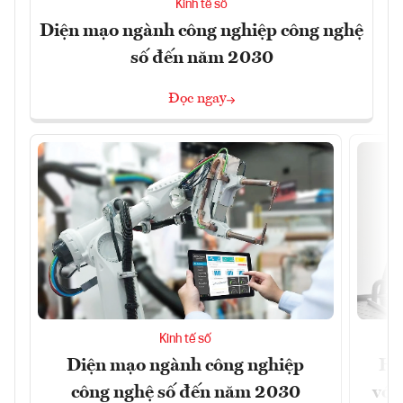
Kinh tế số
Diện mạo ngành công nghiệp công nghệ
số đến năm 2030
Đọc ngay
Kinh tế số
Diện mạo ngành công nghiệp
Ho
công nghệ số đến năm 2030
với