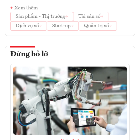
Xem thêm
Sản phẩm - Thị trường
Tài sản số
Dịch vụ số
Start-up
Quản trị số
Đừng bỏ lỡ