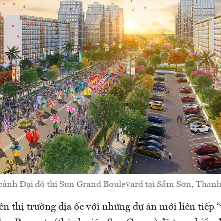
cảnh Đại đô thị Sun Grand Boulevard tại Sầm Sơn, Than
rên thị trường địa ốc với những dự án mới liên tiếp “