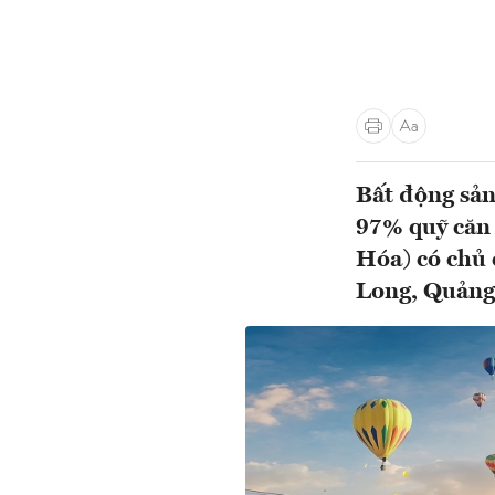
Bất động sản
97% quỹ căn
Hóa) có chủ 
Long, Quảng N