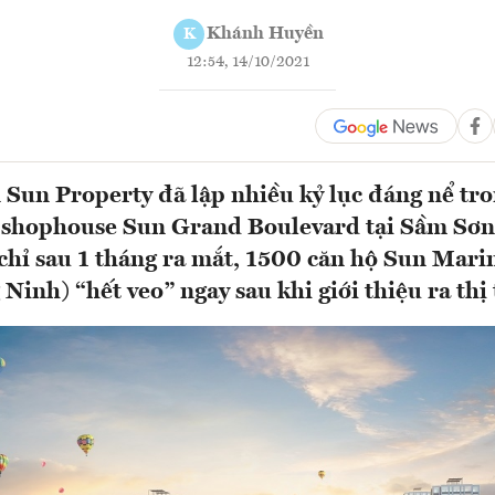
Khánh Huyền
K
12:54, 14/10/2021
 Sun Property đã lập nhiều kỷ lục đáng nể tr
 shophouse Sun Grand Boulevard tại Sầm Sơ
chỉ sau 1 tháng ra mắt, 1500 căn hộ Sun Mar
inh) “hết veo” ngay sau khi giới thiệu ra thị 