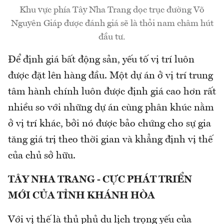
Khu vực phía Tây Nha Trang dọc trục đường Võ
Nguyên Giáp được đánh giá sẽ là thỏi nam châm hút
đầu tư.
Để định giá bất động sản, yếu tố vị trí luôn
được đặt lên hàng đầu. Một dự án ở vị trí trung
tâm hành chính luôn được định giá cao hơn rất
nhiều so với những dự án cùng phân khúc nằm
ở vị trí khác, bởi nó được bảo chứng cho sự gia
tăng giá trị theo thời gian và khẳng định vị thế
của chủ sở hữu.
TÂY NHA TRANG - CỰC PHÁT TRIỂN
MỚI CỦA TỈNH KHÁNH HÒA
Với vị thế là thủ phủ du lịch trọng yếu của