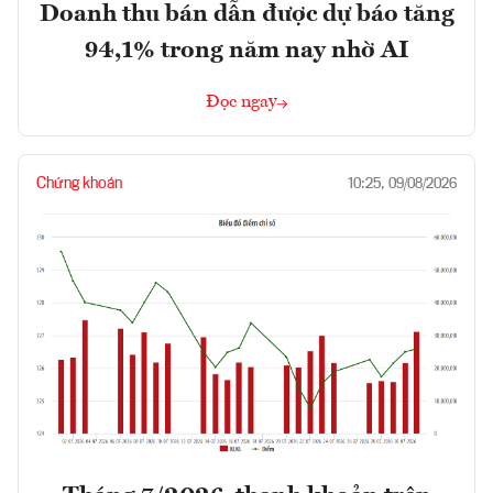
Doanh thu bán dẫn được dự báo tăng
94,1% trong năm nay nhờ AI
Đọc ngay
Chứng khoán
10:25, 09/08/2026