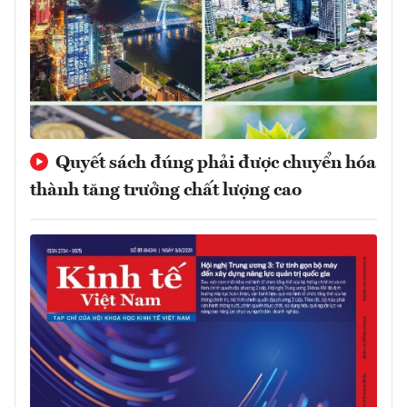
Quyết sách đúng phải được chuyển hóa
thành tăng trưởng chất lượng cao