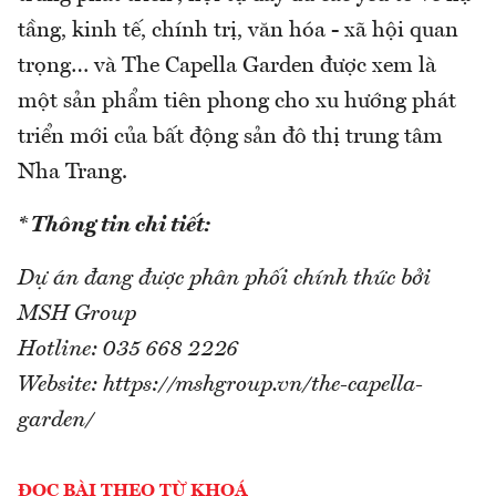
tầng, kinh tế, chính trị, văn hóa - xã hội quan
trọng… và The Capella Garden được xem là
một sản phẩm tiên phong cho xu hướng phát
triển mới của bất động sản đô thị trung tâm
Nha Trang.
* Thông tin chi tiết:
Dự án đang được phân phối chính thức bởi
MSH Group
Hotline: 035 668 2226
Website: https://mshgroup.vn/the-capella-
garden/
ĐỌC BÀI THEO TỪ KHOÁ