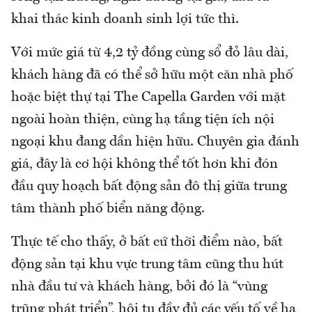
khai thác kinh doanh sinh lợi tức thì.
Với mức giá từ 4,2 tỷ đồng cùng sổ đỏ lâu dài,
khách hàng đã có thể sở hữu một căn nhà phố
hoặc biệt thự tại The Capella Garden với mặt
ngoài hoàn thiện, cùng hạ tầng tiện ích nội
ngoại khu đang dần hiện hữu. Chuyên gia đánh
giá, đây là cơ hội không thể tốt hơn khi đón
đầu quy hoạch bất động sản đô thị giữa trung
tâm thành phố biển năng động.
Thực tế cho thấy, ở bất cứ thời điểm nào, bất
động sản tại khu vực trung tâm cũng thu hút
nhà đầu tư và khách hàng, bởi đó là “vùng
trũng phát triển”, hội tụ đầy đủ các yếu tố về hạ