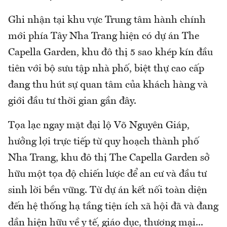
Ghi nhận tại khu vực Trung tâm hành chính
mới phía Tây Nha Trang hiện có dự án The
Capella Garden, khu đô thị 5 sao khép kín đầu
tiên với bộ sưu tập nhà phố, biệt thự cao cấp
đang thu hút sự quan tâm của khách hàng và
giới đầu tư thời gian gần đây.
Tọa lạc ngay mặt đại lộ Võ Nguyên Giáp,
hưởng lợi trực tiếp từ quy hoạch thành phố
Nha Trang, khu đô thị The Capella Garden sở
hữu một tọa độ chiến lược để an cư và đầu tư
sinh lời bền vững. Từ dự án kết nối toàn diện
đến hệ thống hạ tầng tiện ích xã hội đã và đang
dần hiện hữu về y tế, giáo dục, thương mại...