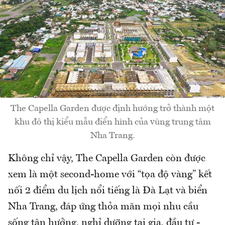
The Capella Garden được định hướng trở thành một
khu đô thị kiểu mẫu điển hình của vùng trung tâm
Nha Trang.
Không chỉ vậy, The Capella Garden còn được
xem là một second-home với “tọa độ vàng” kết
nối 2 điểm du lịch nổi tiếng là Đà Lạt và biển
Nha Trang, đáp ứng thỏa mãn mọi nhu cầu
sống tận hưởng, nghỉ dưỡng tại gia, đầu tư -