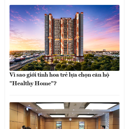
Vì sao giới tinh hoa trẻ lựa chọn căn hộ
"Healthy Home"?