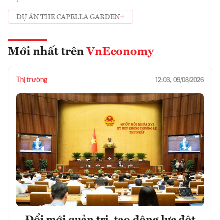
DỰ ÁN THE CAPELLA GARDEN
Mới nhất trên
VnEconomy
Thị trường
12:03, 09/08/2026
Đổi mới quản trị, tạo động lực đột