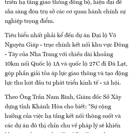
triển hạ tầng giao thông đồng bộ, hiện đại để
sẵn sàng đón trụ sở các cơ quan hành chính sự
nghiệp trọng điểm.
Tiêu biểu nhất phải kể đến dự án Đại lộ Võ
Nguyên Giáp - trục chính kết nối khu vực Đông
- Tây của Nha Trang với chiều dài khoảng
10km nối Quốc lộ 1A và quốc lộ 27C đi Đà Lạt,
góp phần giải tỏa áp lực giao thông và tạo động
lực thu hút đầu tư phát triển kinh tế - xã hội.
Theo Ông Trần Nam Bình, Giám đốc Sở Xây
dựng tỉnh Khánh Hòa cho biết: “Sự cộng
hưởng của việc hạ tầng kết nối thông suốt và
các dự án đô thị chỉn chu về pháp lý sẽ khiến