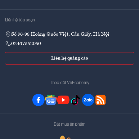
Liên hệ tòa soạn
Số 96-98 Hoàng Quốc Việt, Cầu Giấy, Hà Nội
02437552050
Liên hệ quảng cáo
Theo dõi VnEconomy
Đặt mua ấn phẩm