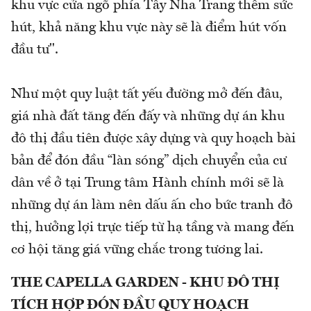
khu vực cửa ngõ phía Tây Nha Trang thêm sức
hút, khả năng khu vực này sẽ là điểm hút vốn
đầu tư".
Như một quy luật tất yếu đường mở đến đâu,
giá nhà đất tăng đến đấy và những dự án khu
đô thị đầu tiên được xây dựng và quy hoạch bài
bản để đón đầu “làn sóng” dịch chuyển của cư
dân về ở tại Trung tâm Hành chính mới sẽ là
những dự án làm nên dấu ấn cho bức tranh đô
thị, hưởng lợi trực tiếp từ hạ tầng và mang đến
cơ hội tăng giá vững chắc trong tương lai.
THE CAPELLA GARDEN - KHU ĐÔ THỊ
TÍCH HỢP ĐÓN ĐẦU QUY HOẠCH