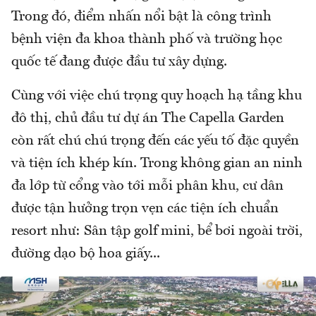
Trong đó, điểm nhấn nổi bật là công trình
bệnh viện đa khoa thành phố và trường học
quốc tế đang được đầu tư xây dựng.
Cùng với việc chú trọng quy hoạch hạ tầng khu
đô thị, chủ đầu tư dự án The Capella Garden
còn rất chú chú trọng đến các yếu tố đặc quyền
và tiện ích khép kín. Trong không gian an ninh
đa lớp từ cổng vào tới mỗi phân khu, cư dân
được tận hưởng trọn vẹn các tiện ích chuẩn
resort như: Sân tập golf mini, bể bơi ngoài trời,
đường dạo bộ hoa giấy...