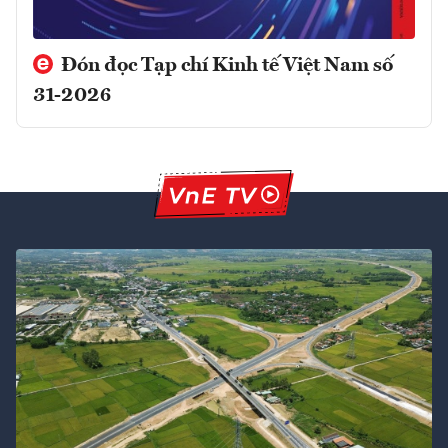
Đón đọc Tạp chí Kinh tế Việt Nam số
31-2026