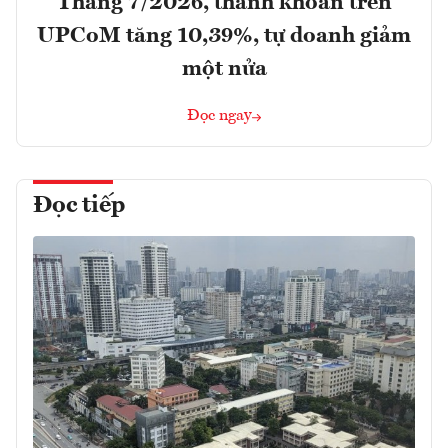
Tháng 7/2026, thanh khoản trên
UPCoM tăng 10,39%, tự doanh giảm
một nửa
Đọc ngay
Đọc tiếp