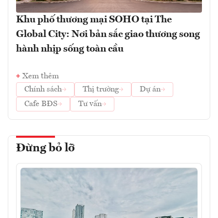
Khu phố thương mại SOHO tại The
Global City: Nơi bản sắc giao thương song
hành nhịp sống toàn cầu
Xem thêm
Chính sách
Thị trường
Dự án
Cafe BĐS
Tư vấn
Đừng bỏ lỡ