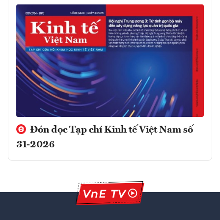
Đón đọc Tạp chí Kinh tế Việt Nam số
31-2026