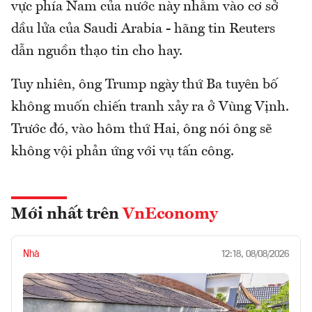
vực phía Nam của nước này nhằm vào cơ sở
dầu lửa của Saudi Arabia - hãng tin Reuters
dẫn nguồn thạo tin cho hay.
Tuy nhiên, ông Trump ngày thứ Ba tuyên bố
không muốn chiến tranh xảy ra ở Vùng Vịnh.
Trước đó, vào hôm thứ Hai, ông nói ông sẽ
không vội phản ứng với vụ tấn công.
Mới nhất trên
VnEconomy
Nhà
12:18, 08/08/2026