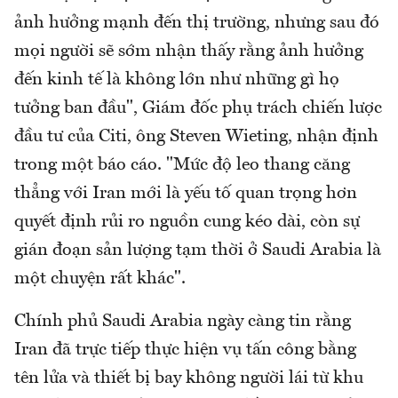
ảnh hưởng mạnh đến thị trường, nhưng sau đó
mọi người sẽ sớm nhận thấy rằng ảnh hưởng
đến kinh tế là không lớn như những gì họ
tưởng ban đầu", Giám đốc phụ trách chiến lược
đầu tư của Citi, ông Steven Wieting, nhận định
trong một báo cáo. "Mức độ leo thang căng
thẳng với Iran mới là yếu tố quan trọng hơn
quyết định rủi ro nguồn cung kéo dài, còn sự
gián đoạn sản lượng tạm thời ở Saudi Arabia là
một chuyện rất khác".
Chính phủ Saudi Arabia ngày càng tin rằng
Iran đã trực tiếp thực hiện vụ tấn công bằng
tên lửa và thiết bị bay không người lái từ khu