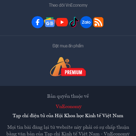
Theo dõi VnEconomy
Đặt mua ấn phẩm
Bản quyền thuộc về
VnEconomy
Tạp chí điện tử của Hội Khoa học Kinh tế Việt Nam
Mọi tin bài đăng lại từ website này phải có sự chấp thuận
bằng văn bản của
Tạp chí Kinh tế Việt Nam - VnEconomy