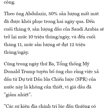
công.
Theo ông Abdulaziz, 50% sản lượng mất mát
đã được khôi phục trong hai ngày qua. Đến
cuối tháng 9, sản lượng dầu của Saudi Arabia sẽ
trở lại mức 10 triệu thùng/ngày, và đến cuối
tháng 11, mức sản lượng sẽ đạt 12 triệu
thùng/ngày.
Cũng trong ngày thứ Ba, Tổng thống Mỹ
Donald Trump tuyên bố ông cho rằng việc xả
dầu từ Dự trữ Dầu lửa Chiến lược (SPR) của
nước này là không cần thiết, vì giá dầu đã
"giảm nhiệt".
"Các sự kiện địa chính trị lúc đầu thường có