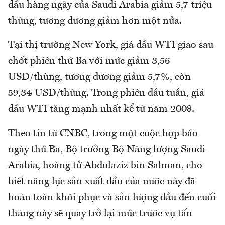
dầu hàng ngày của Saudi Arabia giảm 5,7 triệu
thùng, tương đương giảm hơn một nửa.
Tại thị trường New York, giá dầu WTI giao sau
chốt phiên thứ Ba với mức giảm 3,56
USD/thùng, tương đương giảm 5,7%, còn
59,34 USD/thùng. Trong phiên đầu tuần, giá
dầu WTI tăng mạnh nhất kể từ năm 2008.
Theo tin từ CNBC, trong một cuộc họp báo
ngày thứ Ba, Bộ trưởng Bộ Năng lượng Saudi
Arabia, hoàng tử Abdulaziz bin Salman, cho
biết năng lực sản xuất dầu của nước này đã
hoàn toàn khôi phục và sản lượng dầu đến cuối
tháng này sẽ quay trở lại mức trước vụ tấn