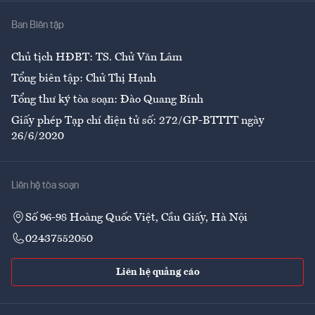
Nhà
Ban Biên tập
Ẩm thực
Chủ tịch HĐBT: TS. Chử Văn Lâm
Tổng biên tập: Chử Thị Hạnh
Tổng thư ký tòa soạn: Đào Quang Bính
Giấy phép Tạp chí điện tử số: 272/GP-BTTTT ngày
26/6/2020
Liên hệ tòa soạn
Số 96-98 Hoàng Quốc Việt, Cầu Giấy, Hà Nội
02437552050
Liên hệ quảng cáo