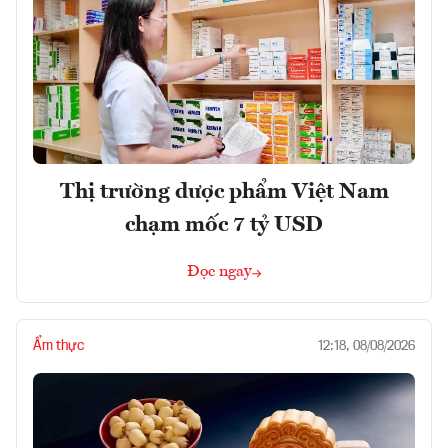
Thị trường dược phẩm Việt Nam
chạm mốc 7 tỷ USD
Đọc ngay
Ẩm thực
12:18, 08/08/2026