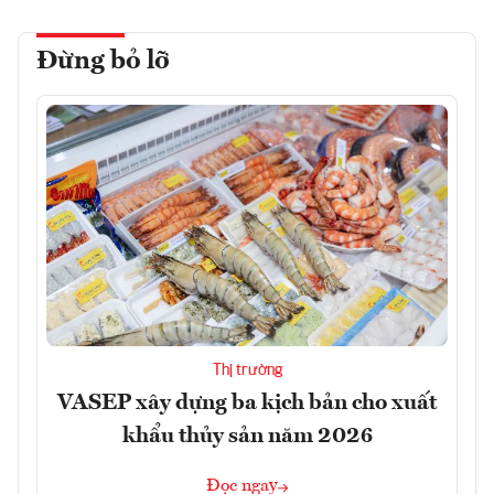
Đừng bỏ lỡ
Thị trường
VASEP xây dựng ba kịch bản cho xuất
khẩu thủy sản năm 2026
Đọc ngay