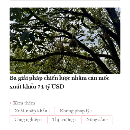
Ba giải pháp chiến lược nhằm cán mốc
xuất khẩu 74 tỷ USD
Xem thêm
Xuất nhập khẩu
Khung pháp lý
Công nghiệp
Thị trường
Nông sản