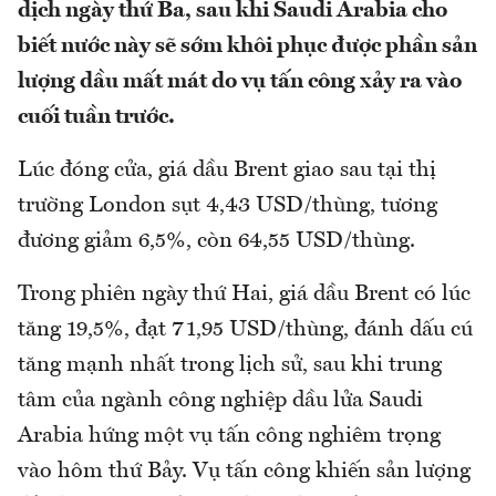
dịch ngày thứ Ba, sau khi Saudi Arabia cho
biết nước này sẽ sớm khôi phục được phần sản
lượng dầu mất mát do vụ tấn công xảy ra vào
cuối tuần trước.
Lúc đóng cửa, giá dầu Brent giao sau tại thị
trường London sụt 4,43 USD/thùng, tương
đương giảm 6,5%, còn 64,55 USD/thùng.
Trong phiên ngày thứ Hai, giá dầu Brent có lúc
tăng 19,5%, đạt 71,95 USD/thùng, đánh dấu cú
tăng mạnh nhất trong lịch sử, sau khi trung
tâm của ngành công nghiệp dầu lửa Saudi
Arabia hứng một vụ tấn công nghiêm trọng
vào hôm thứ Bảy. Vụ tấn công khiến sản lượng