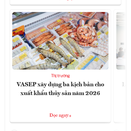
Thị trường
VASEP xây dựng ba kịch bản cho
Làm
xuất khẩu thủy sản năm 2026
Đọc ngay