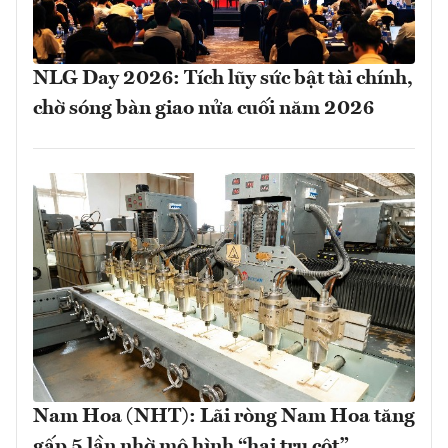
NLG Day 2026: Tích lũy sức bật tài chính,
chờ sóng bàn giao nửa cuối năm 2026
Nam Hoa (NHT): Lãi ròng Nam Hoa tăng
gấp 5 lần nhờ mô hình “hai trụ cột”