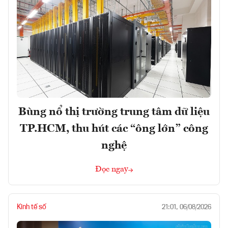
Bùng nổ thị trường trung tâm dữ liệu
TP.HCM, thu hút các “ông lớn” công
nghệ
Đọc ngay
Kinh tế số
21:01, 06/08/2026