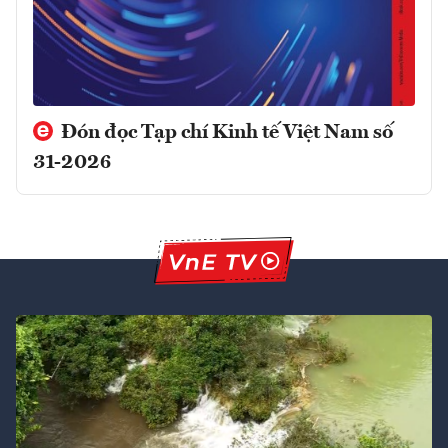
Đón đọc Tạp chí Kinh tế Việt Nam số
31-2026