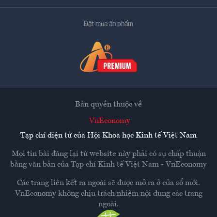
Đặt mua ấn phẩm
Bản quyền thuộc về
VnEconomy
Tạp chí điện tử của Hội Khoa học Kinh tế Việt Nam
Mọi tin bài đăng lại từ website này phải có sự chấp thuận
bằng văn bản của
Tạp chí Kinh tế Việt Nam - VnEconomy
Các trang liên kết ra ngoài sẽ được mở ra ở cửa sổ mới.
VnEconomy không chịu trách nhiệm nội dung các trang
ngoài.