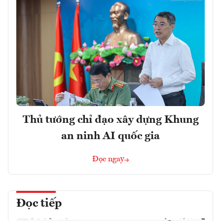
Thủ tướng chỉ đạo xây dựng Khung
an ninh AI quốc gia
Đọc ngay
Đọc tiếp