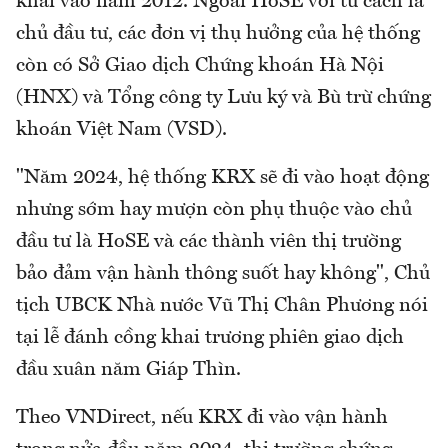
khai vào năm 2012. Ngoài HoSE với tư cách là
chủ đầu tư, các đơn vị thụ hưởng của hệ thống
còn có Sở Giao dịch Chứng khoán Hà Nội
(HNX) và Tổng công ty Lưu ký và Bù trừ chứng
khoán Việt Nam (VSD).
"Năm 2024, hệ thống KRX sẽ đi vào hoạt động
nhưng sớm hay mượn còn phụ thuộc vào chủ
đầu tư là HoSE và các thành viên thị trường
bảo đảm vận hành thông suốt hay không", Chủ
tịch UBCK Nhà nước Vũ Thị Chân Phương nói
tại lễ đánh cồng khai trương phiên giao dịch
đầu xuân năm Giáp Thìn.
Theo VNDirect, nếu KRX đi vào vận hành