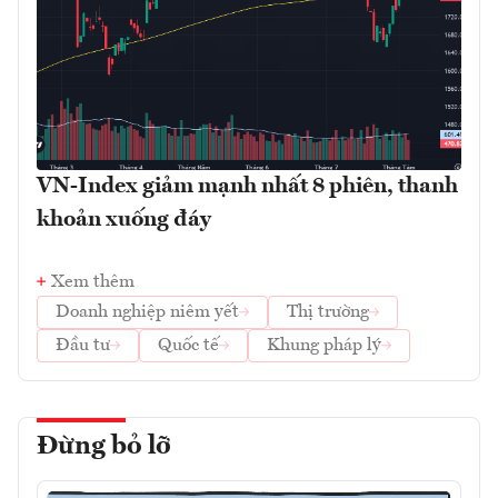
VN-Index giảm mạnh nhất 8 phiên, thanh
khoản xuống đáy
Xem thêm
Doanh nghiệp niêm yết
Thị trường
Đầu tư
Quốc tế
Khung pháp lý
Đừng bỏ lỡ