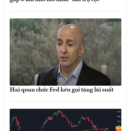
Hai quan chức Fed kêu gọi tăng lãi suất