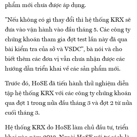
phẩm mới chưa được áp dụng.
"Nếu không có gì thay đổi thì hệ thống KRX sẽ
đưa vào vận hành vào đầu tháng 5. Các công ty
chứng khoán tham gia đợt test lần này đã qua
bài kiểm tra của sở và VSDC", bà nói và cho
biết thêm các đơn vị vẫn chưa nhận được các
hướng dẫn triển khai về các sản phẩm mới.
Trước đó, HoSE đã tiến hành thử nghiệm diễn
tập hệ thống KRX với các công ty chứng khoán
qua đợt 1 trong nửa đầu tháng 3 và đợt 2 từ nửa
cuối tháng 3.
Hệ thống KRX do HoSE làm chủ đầu tư, triển