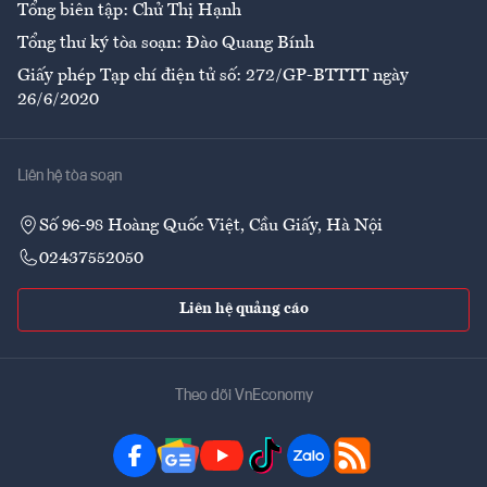
Tổng biên tập: Chử Thị Hạnh
Tổng thư ký tòa soạn: Đào Quang Bính
Giấy phép Tạp chí điện tử số: 272/GP-BTTTT ngày
26/6/2020
Liên hệ tòa soạn
Số 96-98 Hoàng Quốc Việt, Cầu Giấy, Hà Nội
02437552050
Liên hệ quảng cáo
Theo dõi VnEconomy