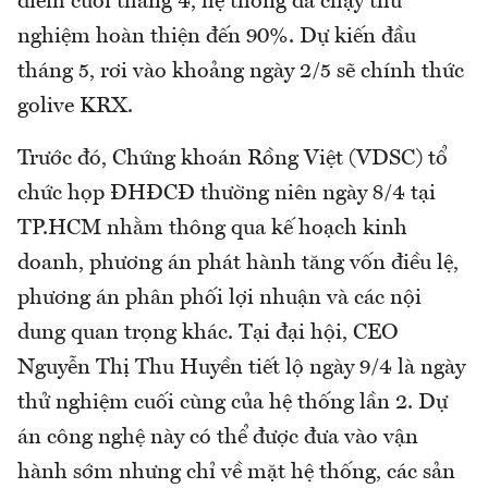
điểm cuối tháng 4, hệ thống đã chạy thử
nghiệm hoàn thiện đến 90%. Dự kiến đầu
tháng 5, rơi vào khoảng ngày 2/5 sẽ chính thức
golive KRX.
Trước đó, Chứng khoán Rồng Việt (VDSC) tổ
chức họp ĐHĐCĐ thường niên ngày 8/4 tại
TP.HCM nhằm thông qua kế hoạch kinh
doanh, phương án phát hành tăng vốn điều lệ,
phương án phân phối lợi nhuận và các nội
dung quan trọng khác. Tại đại hội, CEO
Nguyễn Thị Thu Huyền tiết lộ ngày 9/4 là ngày
thử nghiệm cuối cùng của hệ thống lần 2. Dự
án công nghệ này có thể được đưa vào vận
hành sớm nhưng chỉ về mặt hệ thống, các sản