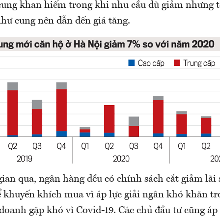
ung khan hiếm trong khi nhu cầu dù giảm nhưng t
hư cung nên dẫn đến giá tăng.
gian qua, ngân hàng đều có chính sách cắt giảm lãi 
 khuyến khích mua vì áp lực giải ngân khó khăn tr
 doanh gặp khó vì Covid-19. Các chủ đầu tư cũng áp