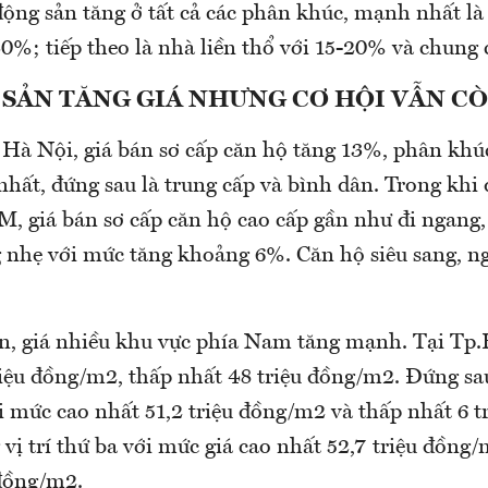
động sản tăng ở tất cả các phân khúc, mạnh nhất là
0%; tiếp theo là nhà liền thổ với 15-20% và chung 
 SẢN TĂNG GIÁ NHƯNG CƠ HỘI VẪN C
 Hà Nội, giá bán sơ cấp căn hộ tăng 13%, phân khú
hất, đứng sau là trung cấp và bình dân. Trong khi đ
, giá bán sơ cấp căn hộ cao cấp gần như đi ngang,
g nhẹ với mức tăng khoảng 6%. Căn hộ siêu sang, n
ền, giá nhiều khu vực phía Nam tăng mạnh. Tại Tp
riệu đồng/m2, thấp nhất 48 triệu đồng/m2. Đứng sau
i mức cao nhất 51,2 triệu đồng/m2 và thấp nhất 6 t
ị trí thứ ba với mức giá cao nhất 52,7 triệu đồng
 đồng/m2.