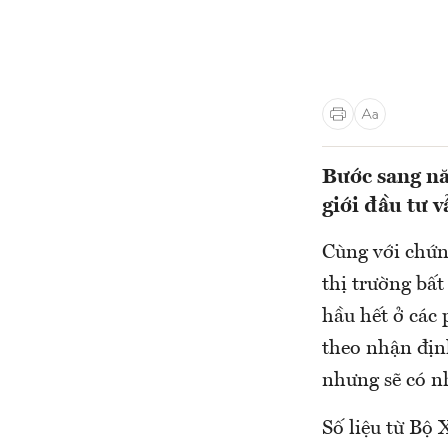
Bước sang nă
giới đầu tư 
Cùng với chứn
thị trường bất
hầu hết ở các
theo nhận địn
nhưng sẽ có nh
Số liệu từ Bộ 