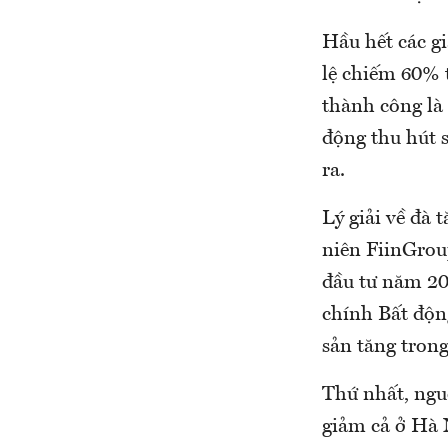
Hầu hết các gi
lệ chiếm 60% 
thành công là 
động thu hút 
ra.
Lý giải về đà 
niên FiinGrou
đầu tư năm 20
chính Bất độn
sản tăng trong
Thứ nhất, ngu
giảm cả ở Hà 