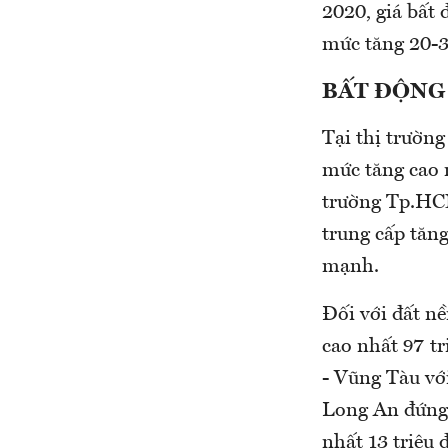
2020, giá bất 
mức tăng 20-3
BẤT ĐỘNG
Tại thị trường
mức tăng cao n
trường Tp.HCM
trung cấp tăn
mạnh.
Đối với đất n
cao nhất 97 t
- Vũng Tàu vớ
Long An đứng v
nhất 13 triệu