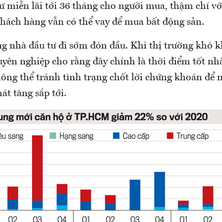
 miễn lãi tới 36 tháng cho người mua, thậm chí vớ
khách hàng vẫn có thể vay để mua bất động sản.
ng nhà đầu tư đi sớm đón đầu. Khi thị trường khó k
yên nghiệp cho rằng đây chính là thời điểm tốt nhấ
ông thể tránh tình trạng chốt lời chứng khoán để 
át tăng sắp tới.