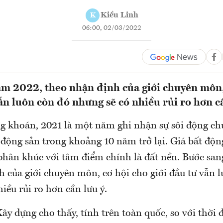
Kiều Linh
K
06:00, 02/03/2022
m 2022, theo nhận định của giới chuyên môn,
vẫn luôn còn đó nhưng sẽ có nhiều rủi ro hơn cầ
g khoán, 2021 là một năm ghi nhận sự sôi động ch
 động sản trong khoảng 10 năm trở lại. Giá bất độn
 phân khúc với tâm điểm chính là đất nền. Bước sa
h của giới chuyên môn, cơ hội cho giới đầu tư vẫn 
iều rủi ro hơn cần lưu ý.
Xây dựng cho thấy, tính trên toàn quốc, so với thờ