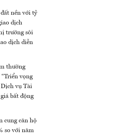
đất nền với tỷ
iao dịch
hị trường sôi
ao dịch diễn
đàm thường
 “Triển vọng
Dịch vụ Tài
giá bất động
n cung căn hộ
% so với năm