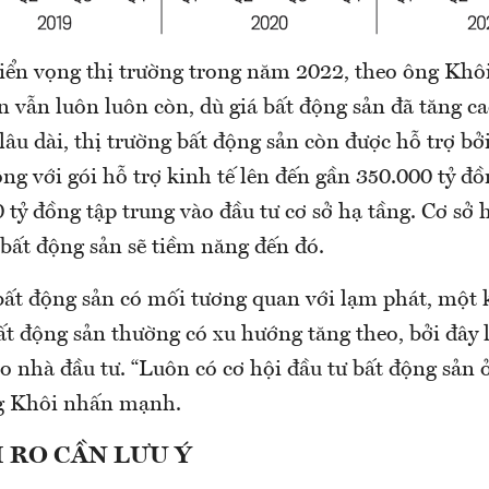
riển vọng thị trường trong năm 2022, theo ông Khôi
n vẫn luôn luôn còn, dù giá bất động sản đã tăng ca
âu dài, thị trường bất động sản còn được hỗ trợ bởi
ông với gói hỗ trợ kinh tế lên đến gần 350.000 tỷ đồ
 tỷ đồng tập trung vào đầu tư cơ sở hạ tầng. Cơ sở 
 bất động sản sẽ tiềm năng đến đó.
bất động sản có mối tương quan với lạm phát, một 
bất động sản thường có xu hướng tăng theo, bởi đây 
o nhà đầu tư. “Luôn có cơ hội đầu tư bất động sản ở
ng Khôi nhấn mạnh.
 RO CẦN LƯU Ý