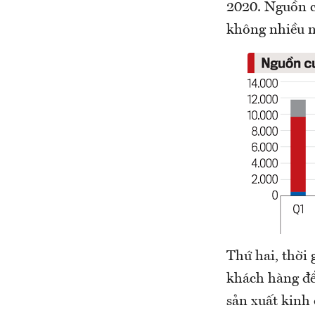
2020. Nguồn c
không nhiều n
Thứ hai, thời 
khách hàng để
sản xuất kinh