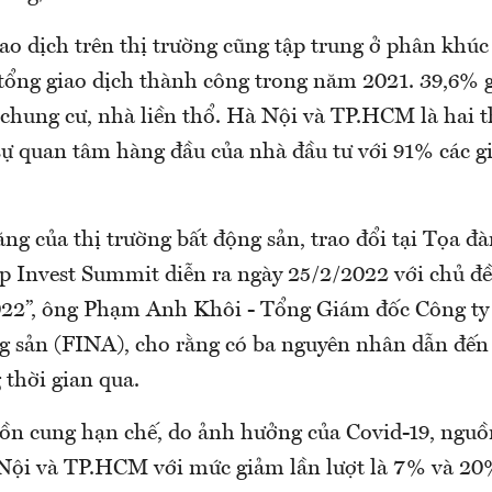
ao dịch trên thị trường cũng tập trung ở phân khúc 
tổng giao dịch thành công trong năm 2021. 39,6% g
chung cư, nhà liền thổ. Hà Nội và TP.HCM là hai t
sự quan tâm hàng đầu của nhà đầu tư với 91% các gi
tăng của thị trường bất động sản, trao đổi tại Tọa 
p Invest Summit diễn ra ngày 25/2/2022 với chủ đề
22”, ông Phạm Anh Khôi - Tổng Giám đốc Công ty 
g sản (FINA), cho rằng có ba nguyên nhân dẫn đến 
 thời gian qua.
ồn cung hạn chế, do ảnh hưởng của Covid-19, nguồ
Nội và TP.HCM với mức giảm lần lượt là 7% và 20