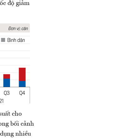
ốc độ giảm
suất cho
ong bối cảnh
 dụng nhiều