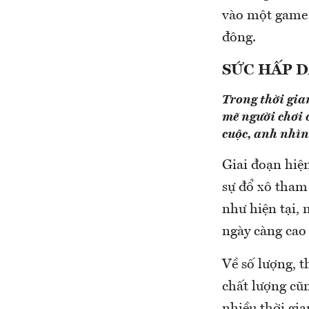
vào một game 
đông.
SỨC HẤP D
Trong thời gia
mẽ người chơi 
cuộc, anh nhìn
Giai đoạn hiệ
sự đổ xô tham 
như hiện tại,
ngày càng cao
Về số lượng, 
chất lượng cũ