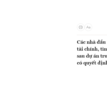
Các nhà đầu 
tài chính, t
sau dự án tr
có quyết địn