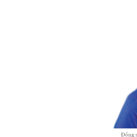
Đồng s