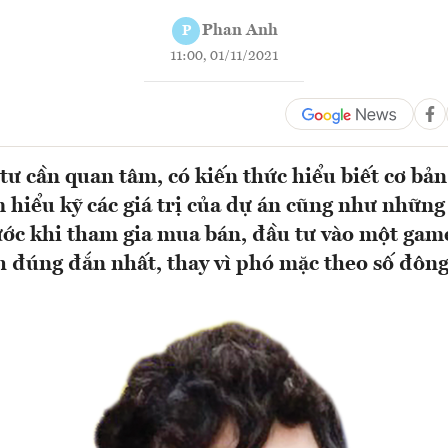
Phan Anh
P
11:00, 01/11/2021
tư cần quan tâm, có kiến thức hiểu biết cơ bản
ìm hiểu kỹ các giá trị của dự án cũng như nhữn
ước khi tham gia mua bán, đầu tư vào một gam
h đúng đắn nhất, thay vì phó mặc theo số đông.