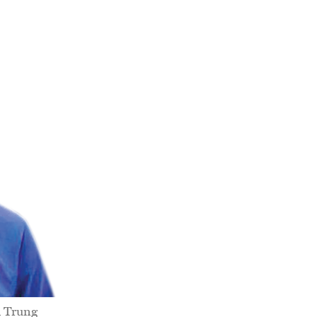
h Trung