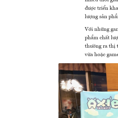
nhiều thời gia
được triển kh
lượng sản phẩ
Với những gam
phẩm chất lượ
thường ra thị 
vừa hoặc game