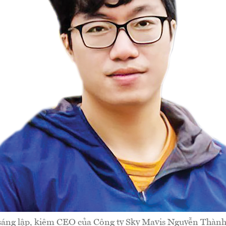
áng lập, kiêm CEO của Công ty Sky Mavis Nguyễn Thàn