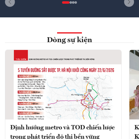
Dòng sự kiện
Định hướng metro và TOD chiến lược
K
trong phát triển đô thị bền vững
K