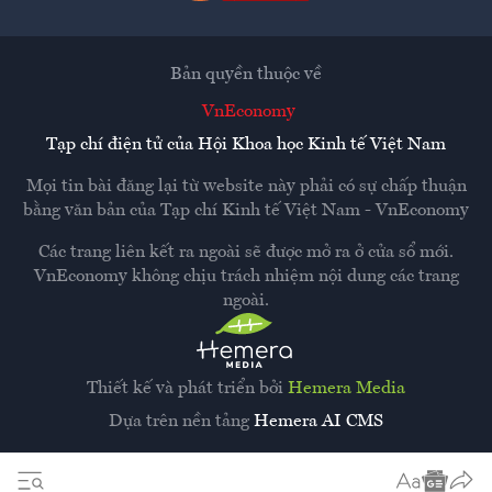
Bản quyền thuộc về
VnEconomy
Tạp chí điện tử của Hội Khoa học Kinh tế Việt Nam
Mọi tin bài đăng lại từ website này phải có sự chấp thuận
bằng văn bản của
Tạp chí Kinh tế Việt Nam - VnEconomy
Các trang liên kết ra ngoài sẽ được mở ra ở cửa sổ mới.
VnEconomy không chịu trách nhiệm nội dung các trang
ngoài.
Thiết kế và phát triển bởi
Hemera Media
Dựa trên nền tảng
Hemera AI CMS