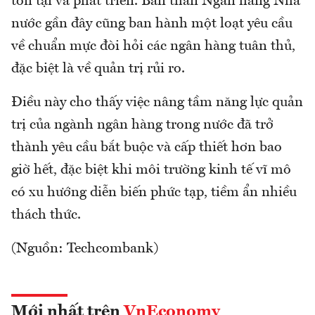
tồn tại và phát triển. Bản thân Ngân hàng Nhà
nước gần đây cũng ban hành một loạt yêu cầu
về chuẩn mực đòi hỏi các ngân hàng tuân thủ,
đặc biệt là về quản trị rủi ro.
Điều này cho thấy việc nâng tầm năng lực quản
trị của ngành ngân hàng trong nước đã trở
thành yêu cầu bắt buộc và cấp thiết hơn bao
giờ hết, đặc biệt khi môi trường kinh tế vĩ mô
có xu hướng diễn biến phức tạp, tiềm ẩn nhiều
thách thức.
(Nguồn: Techcombank)
Mới nhất trên
VnEconomy