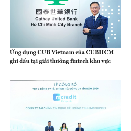
Ứng dụng CUB Vietnam của CUBHCM
ghi dấu tại giải thưởng fintech khu vực