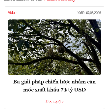
Video
10:59, 07/08/2026
Ba giải pháp chiến lược nhằm cán
mốc xuất khẩu 74 tỷ USD
Đọc ngay