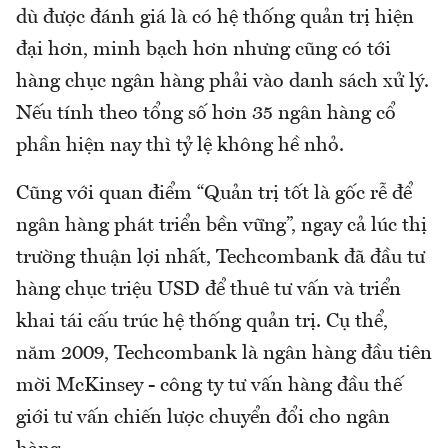
dù được đánh giá là có hệ thống quản trị hiện
đại hơn, minh bạch hơn nhưng cũng có tới
hàng chục ngân hàng phải vào danh sách xử lý.
Nếu tính theo tổng số hơn 35 ngân hàng cổ
phần hiện nay thì tỷ lệ không hề nhỏ.
Cũng với quan điểm “Quản trị tốt là gốc rễ để
ngân hàng phát triển bền vững”, ngay cả lúc thị
trường thuận lợi nhất, Techcombank đã đầu tư
hàng chục triệu USD để thuê tư vấn và triển
khai tái cấu trúc hệ thống quản trị. Cụ thể,
năm 2009, Techcombank là ngân hàng đầu tiên
mời McKinsey - công ty tư vấn hàng đầu thế
giới tư vấn chiến lược chuyển đổi cho ngân