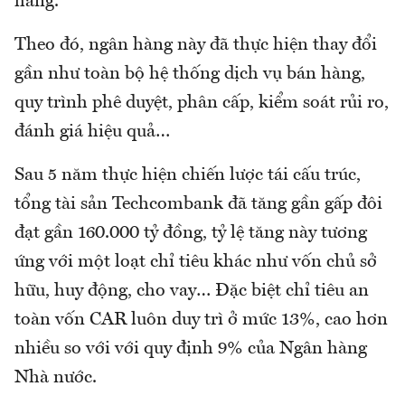
hàng.
Theo đó, ngân hàng này đã thực hiện thay đổi
gần như toàn bộ hệ thống dịch vụ bán hàng,
quy trình phê duyệt, phân cấp, kiểm soát rủi ro,
đánh giá hiệu quả…
Sau 5 năm thực hiện chiến lược tái cấu trúc,
tổng tài sản Techcombank đã tăng gần gấp đôi
đạt gần 160.000 tỷ đồng, tỷ lệ tăng này tương
ứng với một loạt chỉ tiêu khác như vốn chủ sở
hữu, huy động, cho vay… Đặc biệt chỉ tiêu an
toàn vốn CAR luôn duy trì ở mức 13%, cao hơn
nhiều so với với quy định 9% của Ngân hàng
Nhà nước.