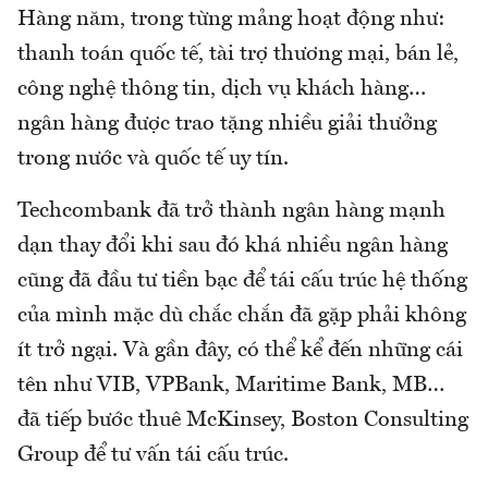
Hàng năm, trong từng mảng hoạt động như:
thanh toán quốc tế, tài trợ thương mại, bán lẻ,
công nghệ thông tin, dịch vụ khách hàng…
ngân hàng được trao tặng nhiều giải thưởng
trong nước và quốc tế uy tín.
Techcombank đã trở thành ngân hàng mạnh
dạn thay đổi khi sau đó khá nhiều ngân hàng
cũng đã đầu tư tiền bạc để tái cấu trúc hệ thống
của mình mặc dù chắc chắn đã gặp phải không
ít trở ngại. Và gần đây, có thể kể đến những cái
tên như VIB, VPBank, Maritime Bank, MB…
đã tiếp bước thuê McKinsey, Boston Consulting
Group để tư vấn tái cấu trúc.