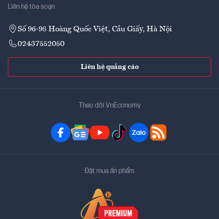
Liên hệ tòa soạn
Số 96-98 Hoàng Quốc Việt, Cầu Giấy, Hà Nội
02437552050
Liên hệ quảng cáo
Theo dõi VnEconomy
Đặt mua ấn phẩm