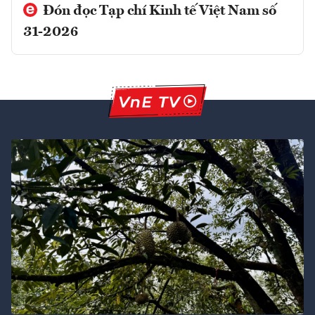
Đón đọc Tạp chí Kinh tế Việt Nam số
31-2026