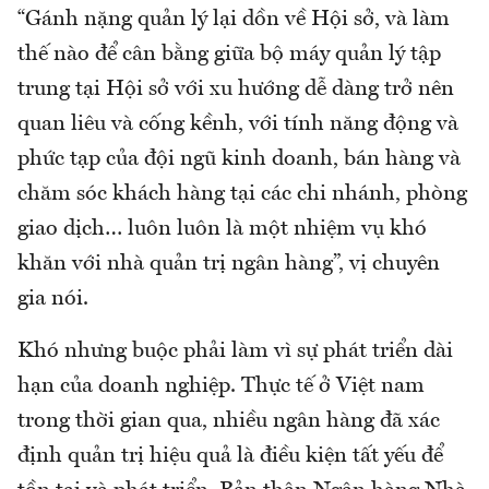
“Gánh nặng quản lý lại dồn về Hội sở, và làm
thế nào để cân bằng giữa bộ máy quản lý tập
trung tại Hội sở với xu hướng dễ dàng trở nên
quan liêu và cống kềnh, với tính năng động và
phức tạp của đội ngũ kinh doanh, bán hàng và
chăm sóc khách hàng tại các chi nhánh, phòng
giao dịch… luôn luôn là một nhiệm vụ khó
khăn với nhà quản trị ngân hàng”, vị chuyên
gia nói.
Khó nhưng buộc phải làm vì sự phát triển dài
hạn của doanh nghiệp. Thực tế ở Việt nam
trong thời gian qua, nhiều ngân hàng đã xác
định quản trị hiệu quả là điều kiện tất yếu để