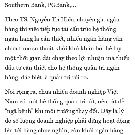
Southern Bank, PGBank,…
Theo TS. Nguyễn Trí Hiếu, chuyên gia ngân
hàng thì việc tiếp tục tái cấu trúc hệ thống
ngân hàng là cần thiết, nhiều ngân hàng vẫn
chưa thực sự thoát khỏi khó khăn bởi hệ lụy
một thời gian dài chạy theo lợi nhuận mà thiếu
đầu tư cần thiết cho hệ thống quản trị ngân
hàng, đặc biệt là quản trị rủi ro.
Nói rộng ra, chưa nhiều doanh nghiệp Việt
Nam có một hệ thống quản trị tốt, nên rất dễ
“ngã bệnh” khi môi trường thay đổi. Đây là lý
do số lượng doanh nghiệp phải dừng hoạt động
lên tới hàng chục nghìn, còn khối ngân hàng