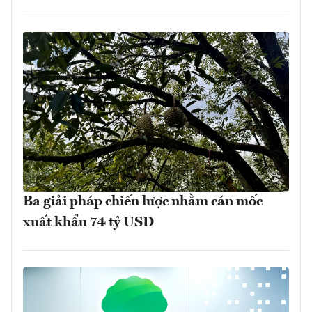
Ba giải pháp chiến lược nhằm cán mốc
xuất khẩu 74 tỷ USD