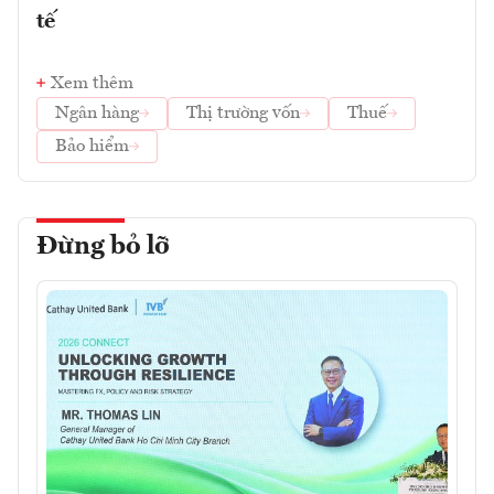
tế
Xem thêm
Ngân hàng
Thị trường vốn
Thuế
Bảo hiểm
Đừng bỏ lỡ