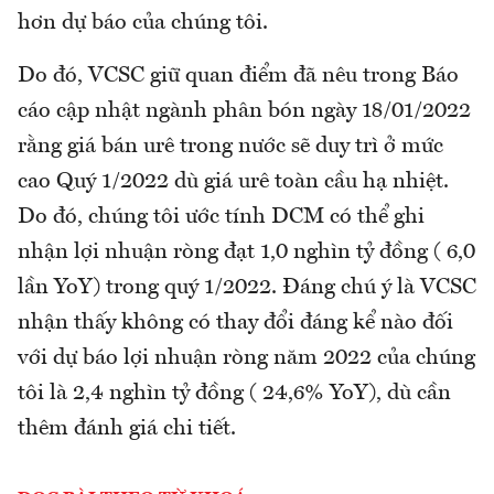
hơn dự báo của chúng tôi.
Do đó, VCSC giữ quan điểm đã nêu trong Báo
cáo cập nhật ngành phân bón ngày 18/01/2022
rằng giá bán urê trong nước sẽ duy trì ở mức
cao Quý 1/2022 dù giá urê toàn cầu hạ nhiệt.
Do đó, chúng tôi ước tính DCM có thể ghi
nhận lợi nhuận ròng đạt 1,0 nghìn tỷ đồng ( 6,0
lần YoY) trong quý 1/2022. Đáng chú ý là VCSC
nhận thấy không có thay đổi đáng kể nào đối
với dự báo lợi nhuận ròng năm 2022 của chúng
tôi là 2,4 nghìn tỷ đồng ( 24,6% YoY), dù cần
thêm đánh giá chi tiết.