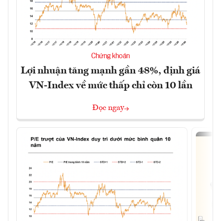
Chứng khoán
Lợi nhuận tăng mạnh gần 48%, định giá
VN-Index về mức thấp chỉ còn 10 lần
Đọc ngay