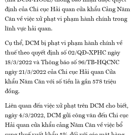
(mã DCM-HOSE) thông báo nhận được quyết
định của Chi cục Hải quan cửa khẩu Cảng Năm
Căn về việc xử phạt vi phạm hành chính trong
lĩnh vực hải quan.
Cụ thể, DCM bị phạt vi phạm hành chính về
thuế theo quyết định số 02/QĐ-XPHC ngày
18/3/2022 và Thông báo số 96/TB-HQCNC
ngày 21/3/2022 của Chi cục Hải quan Cửa
khẩu Năm Căn với số tiền là gần 578 triệu
đồng.
Liên quan đến việc xử phạt trên DCM cho biết,
ngày 4/3/2022, DCM gửi công văn đến Chi cục
Hải quan cửa khẩu cảng Năm Căn về việc bổ