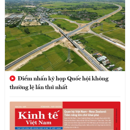
Điểm nhấn kỳ họp Quốc hội không
thường lệ lần thứ nhất