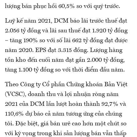
lượng bán phục hồi 60,5% so với quý trước.
Luỹ kế năm 2021, DCM báo lãi trước thuế đạt
2.056 tỷ đồng và lãi sau thuế đạt 1.920 tỷ đồng
– tăng 190% so với số lãi 662 tỷ đồng đạt được
năm 2020. EPS đạt 3.315 đồng. Lượng hàng
tồn kho đến cuối năm đạt gần 2.000 tỷ đồng,
tăng 1.100 tỷ đồng so với thời điểm đầu năm.
Theo Công ty Cổ phần Chứng khoán Bản Việt
(VCSC), doanh thu và lợi nhuận ròng năm
2021 của DCM lần lượt hoàn thành 92,7% và
110,6% dự báo cả năm tương ứng của chúng
tôi. Đặc biệt, giá bán urê cao hơn một chút so
với kỳ vọng trong khi sản lượng bán vẫn thấp