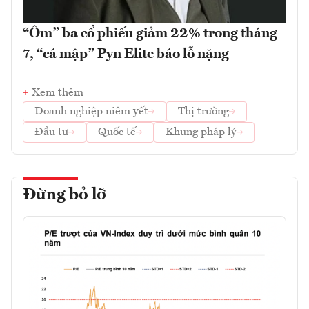
“Ôm” ba cổ phiếu giảm 22% trong tháng
7, “cá mập” Pyn Elite báo lỗ nặng
Xem thêm
Doanh nghiệp niêm yết
Thị trường
Đầu tư
Quốc tế
Khung pháp lý
Đừng bỏ lỡ