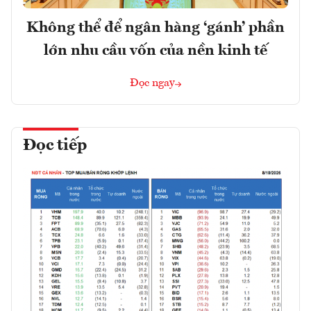
Không thể để ngân hàng ‘gánh’ phần
lớn nhu cầu vốn của nền kinh tế
Đọc ngay
Đọc tiếp