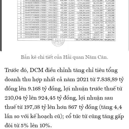
Bản kê chi tiết của Hải quan Năm Căn.
Trước đó, DCM điều chỉnh tăng chỉ tiêu tổng
doanh thu hợp nhất cả năm 2021 từ 7.838,89 tỷ
đồng lên 9.168 tỷ đồng, lợi nhuận trước thuế từ
210,04 tỷ lên 924,45 tỷ đồng, lợi nhuận sau
thuế từ 197,38 tỷ lên hơn 867 tỷ đồng (tăng 4,4
lần so với kế hoạch cũ); cổ tức từ cũng tăng gấp
đôi từ 5% lên 10%.