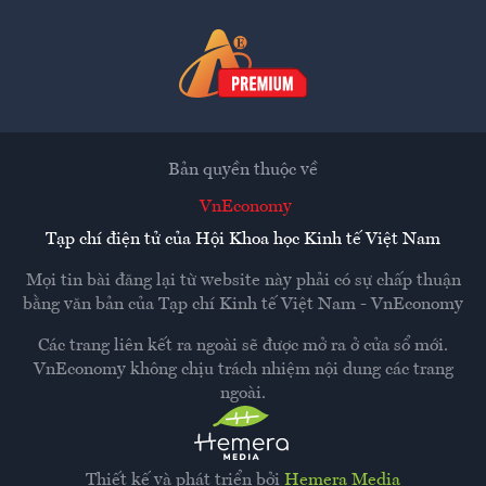
Bản quyền thuộc về
VnEconomy
Tạp chí điện tử của Hội Khoa học Kinh tế Việt Nam
Mọi tin bài đăng lại từ website này phải có sự chấp thuận
bằng văn bản của
Tạp chí Kinh tế Việt Nam - VnEconomy
Các trang liên kết ra ngoài sẽ được mở ra ở cửa sổ mới.
VnEconomy không chịu trách nhiệm nội dung các trang
ngoài.
Thiết kế và phát triển bởi
Hemera Media