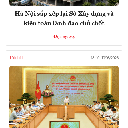
Hà Nội sắp xếp lại Sở Xây dựng và
kiện toàn lãnh đạo chủ chốt
Đọc ngay
Tài chính
18:40, 10/08/2026