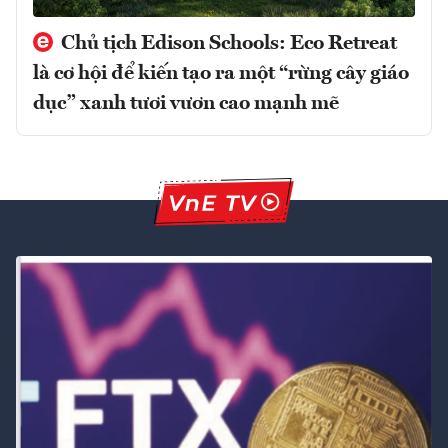
Chủ tịch Edison Schools: Eco Retreat
là cơ hội để kiến tạo ra một “rừng cây giáo
dục” xanh tươi vươn cao mạnh mẽ