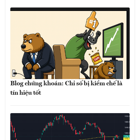
Blog chứng khoán: Chỉ số bị kiềm chế là
tín hiệu tốt