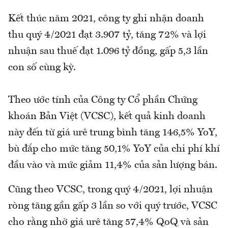
Kết thúc năm 2021, công ty ghi nhận doanh
thu quý 4/2021 đạt 3.907 tỷ, tăng 72% và lợi
nhuận sau thuế đạt 1.096 tỷ đồng, gấp 5,3 lần
con số cùng kỳ.
Theo ước tính của Công ty Cổ phần Chứng
khoán Bản Việt (VCSC), kết quả kinh doanh
này đến từ giá urê trung bình tăng 146,5% YoY,
bù đắp cho mức tăng 50,1% YoY của chi phí khí
đầu vào và mức giảm 11,4% của sản lượng bán.
Cũng theo VCSC, trong quý 4/2021, lợi nhuận
ròng tăng gần gấp 3 lần so với quý trước, VCSC
cho rằng nhờ giá urê tăng 57,4% QoQ và sản