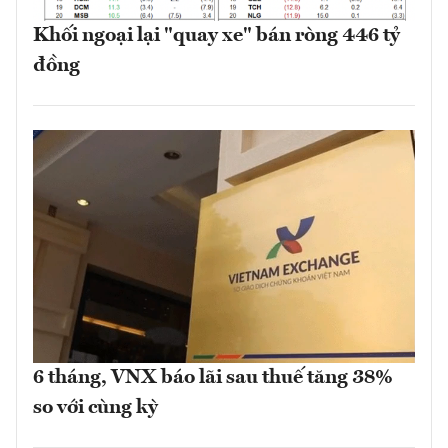
Khối ngoại lại "quay xe" bán ròng 446 tỷ
đồng
6 tháng, VNX báo lãi sau thuế tăng 38%
so với cùng kỳ