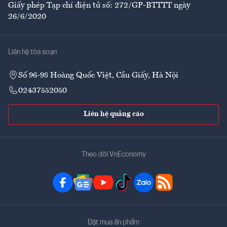
Giấy phép Tạp chí điện tử số: 272/GP-BTTTT ngày
26/6/2020
Liên hệ tòa soạn
Số 96-98 Hoàng Quốc Việt, Cầu Giấy, Hà Nội
02437552050
Liên hệ quảng cáo
Theo dõi VnEconomy
Đặt mua ấn phẩm