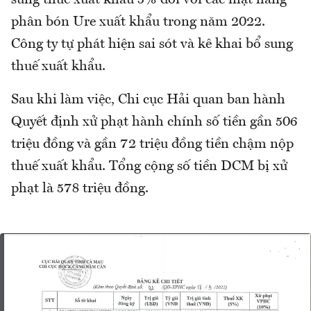
sung thuế xuất khẩu 5% đối với các mặt hàng
phân bón Ure xuất khẩu trong năm 2022.
Công ty tự phát hiện sai sót và kê khai bổ sung
thuế xuất khẩu.
Sau khi làm việc, Chi cục Hải quan ban hành
Quyết định xử phạt hành chính số tiền gần 506
triệu đồng và gần 72 triệu đồng tiền chậm nộp
thuế xuất khẩu. Tổng cộng số tiền DCM bị xử
phạt là 578 triệu đồng.