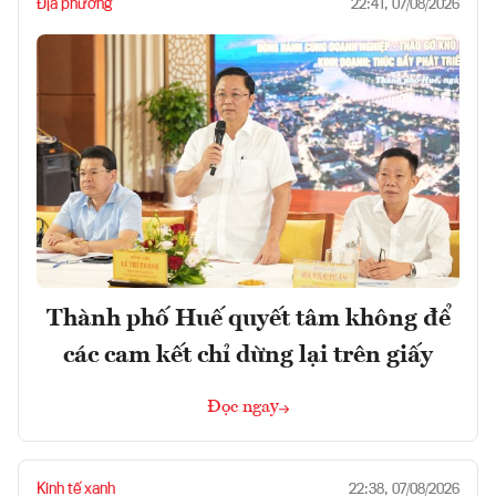
Địa phương
22:41, 07/08/2026
Thành phố Huế quyết tâm không để
các cam kết chỉ dừng lại trên giấy
Đọc ngay
Kinh tế xanh
22:38, 07/08/2026