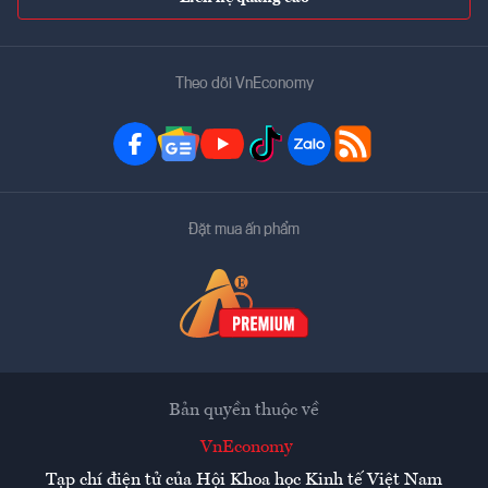
Theo dõi VnEconomy
Đặt mua ấn phẩm
Bản quyền thuộc về
VnEconomy
Tạp chí điện tử của Hội Khoa học Kinh tế Việt Nam