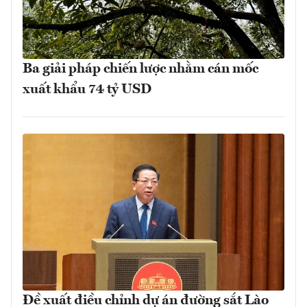
Ba giải pháp chiến lược nhằm cán mốc
xuất khẩu 74 tỷ USD
Đề xuất điều chỉnh dự án đường sắt Lào