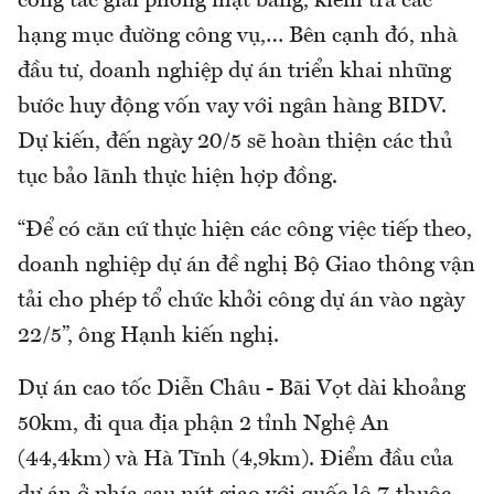
công tác giải phóng mặt bằng, kiểm tra các
hạng mục đường công vụ,… Bên cạnh đó, nhà
đầu tư, doanh nghiệp dự án triển khai những
bước huy động vốn vay với ngân hàng BIDV.
Dự kiến, đến ngày 20/5 sẽ hoàn thiện các thủ
tục bảo lãnh thực hiện hợp đồng.
“Để có căn cứ thực hiện các công việc tiếp theo,
doanh nghiệp dự án đề nghị Bộ Giao thông vận
tải cho phép tổ chức khởi công dự án vào ngày
22/5”, ông Hạnh kiến nghị.
Dự án cao tốc Diễn Châu - Bãi Vọt dài khoảng
50km, đi qua địa phận 2 tỉnh Nghệ An
(44,4km) và Hà Tĩnh (4,9km). Điểm đầu của