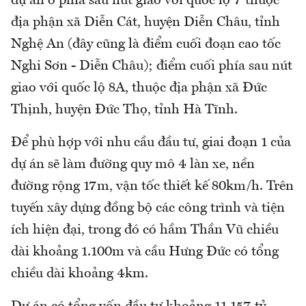
dự án ở phía sau nút giao với quốc lộ 7 thuộc
địa phận xã Diễn Cát, huyện Diễn Châu, tỉnh
Nghệ An (đây cũng là điểm cuối đoạn cao tốc
Nghi Sơn - Diễn Châu); điểm cuối phía sau nút
giao với quốc lộ 8A, thuộc địa phận xã Đức
Thịnh, huyện Đức Thọ, tỉnh Hà Tĩnh.
Để phù hợp với nhu cầu đầu tư, giai đoạn 1 của
dự án sẽ làm đường quy mô 4 làn xe, nền
đường rộng 17m, vận tốc thiết kế 80km/h. Trên
tuyến xây dựng đồng bộ các công trình và tiện
ích hiện đại, trong đó có hầm Thần Vũ chiều
dài khoảng 1.100m và cầu Hưng Đức có tổng
chiều dài khoảng 4km.