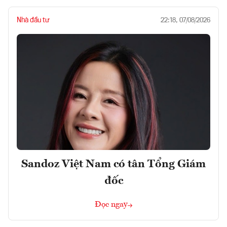
Nhà đầu tư
22:18, 07/08/2026
Sandoz Việt Nam có tân Tổng Giám
đốc
Đọc ngay