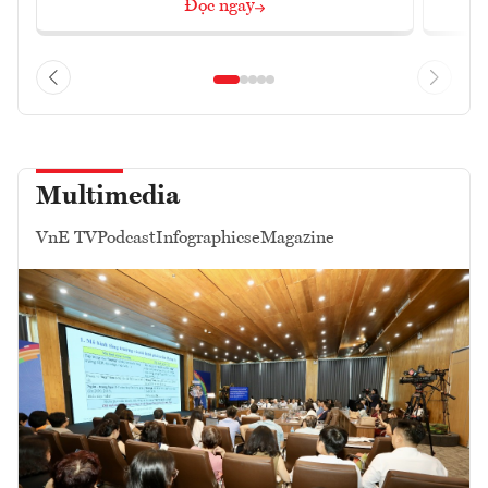
Đọc ngay
Multimedia
VnE TV
Podcast
Infographics
eMagazine