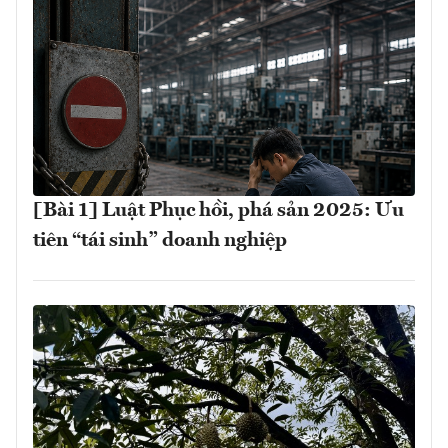
[Bài 1] Luật Phục hồi, phá sản 2025: Ưu
tiên “tái sinh” doanh nghiệp