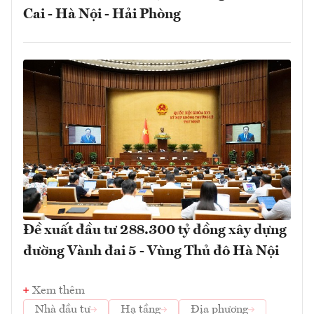
Cai - Hà Nội - Hải Phòng
Đề xuất đầu tư 288.300 tỷ đồng xây dựng
đường Vành đai 5 - Vùng Thủ đô Hà Nội
Xem thêm
Nhà đầu tư
Hạ tầng
Địa phương