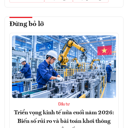
Đừng bỏ lỡ
Đầu tư
Triển vọng kinh tế nửa cuối năm 2026:
Biến số rủi ro và bài toán khơi thông