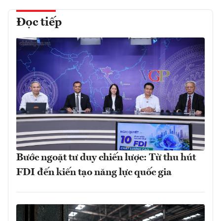
Đọc tiếp
Bước ngoặt tư duy chiến lược: Từ thu hút
FDI đến kiến tạo năng lực quốc gia