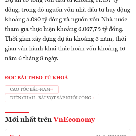
Dự án có tổng vốn đầu tư khoảng 11.157 tỷ
đồng, trong đó nguồn vốn nhà đầu tư huy động
khoảng 5.090 tỷ đồng và nguồn vốn Nhà nước
tham gia thực hiện khoảng 6.067,73 tỷ đồng.
Thời gian xây dựng dự án khoảng 3 năm, thời
gian vận hành khai thác hoàn vốn khoảng 16
năm 6 tháng 8 ngày.
ĐỌC BÀI THEO TỪ KHOÁ
CAO TỐC BẮC-NAM
DIỄN CHÂU - BÃI VỌT SẮP KHỞI CÔNG
Mới nhất trên
VnEconomy