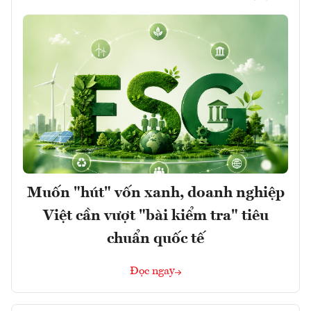
Muốn "hút" vốn xanh, doanh nghiệp
Việt cần vượt "bài kiểm tra" tiêu
chuẩn quốc tế
Đọc ngay