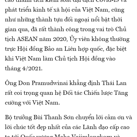
cao thành tích kiểm soát đại dịch Covid-19 và
phát triển kinh tế xã hội của Việt Nam, cũng
như những thành tựu đối ngoại nổi bật thời
gian qua, đã rất thành công trong vai trò Chủ
tịch ASEAN năm 2020, Ủy viên không thường
trực Hội đồng Bảo an Liên hợp quốc, đặc biệt
khi Việt Nam làm Chủ tịch Hội đồng vào
tháng 4/2021.
Ông Don Pramudwinai khẳng định Thái Lan
rất coi trọng quan hệ Đối tác Chiến lược Tăng
cường với Việt Nam.
Bộ trưởng Bùi Thanh Sơn chuyển lời cảm ơn và
lời chúc tốt đẹp nhất của các Lãnh đạo cấp cao