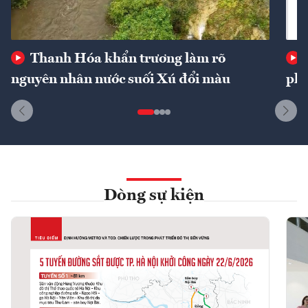
Thanh Hóa khẩn trương làm rõ
nguyên nhân nước suối Xú đổi màu
phí
Dòng sự kiện