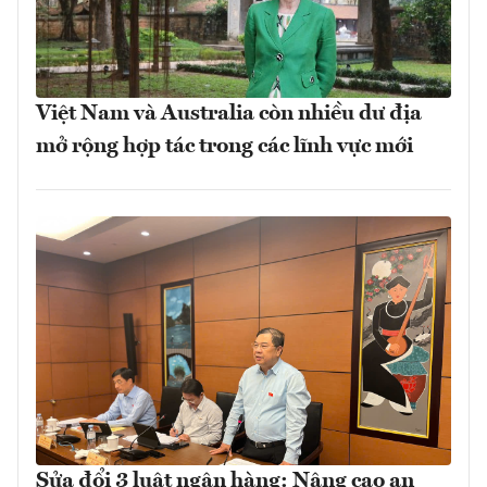
Việt Nam và Australia còn nhiều dư địa
mở rộng hợp tác trong các lĩnh vực mới
Sửa đổi 3 luật ngân hàng: Nâng cao an