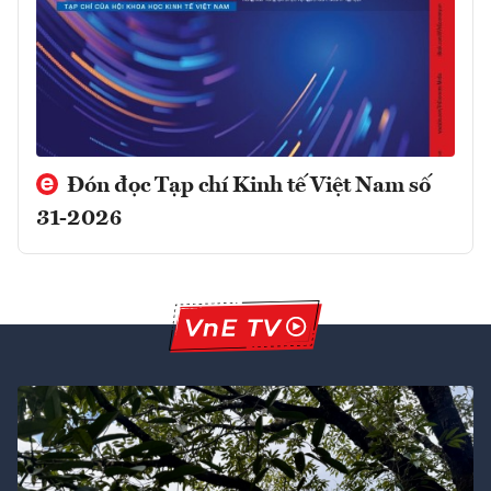
Đón đọc Tạp chí Kinh tế Việt Nam số
31-2026