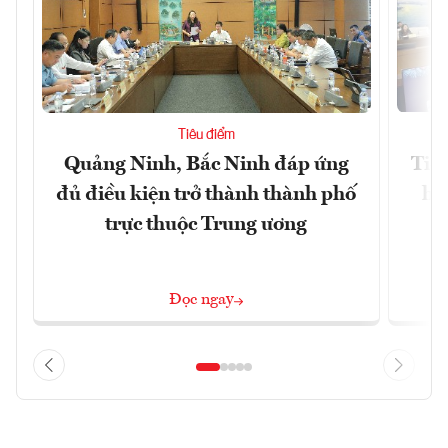
Tiêu điểm
Quảng Ninh, Bắc Ninh đáp ứng
Tiế
đủ điều kiện trở thành thành phố
hệ
trực thuộc Trung ương
Đọc ngay