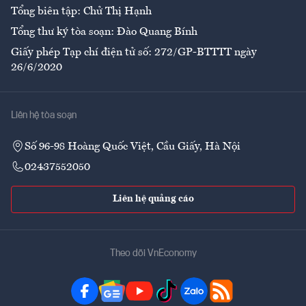
Tổng biên tập: Chử Thị Hạnh
Tổng thư ký tòa soạn: Đào Quang Bính
Giấy phép Tạp chí điện tử số: 272/GP-BTTTT ngày
26/6/2020
Liên hệ tòa soạn
Số 96-98 Hoàng Quốc Việt, Cầu Giấy, Hà Nội
02437552050
Liên hệ quảng cáo
Theo dõi VnEconomy