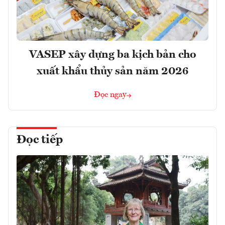
VASEP xây dựng ba kịch bản cho
xuất khẩu thủy sản năm 2026
Đọc ngay
Đọc tiếp