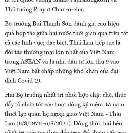
ta tới Quốc vương Maha Vajiralongkorn và
Thủ tướng Prayut Chan-o-cha.
Bộ trưởng Bùi Thanh Sơn đánh giá cao hiệu
quả hợp tác giữa hai nước thời gian qua trên tất
cả các lĩnh vực; đặc biệt, Thái Lan tiếp tục là
đối tác thương mại lớn nhất của Việt Nam
trong ASEAN và là nhà đầu tư lớn thứ 9 vào
Việt Nam bất chấp những khó khăn của đại
dịch Covid-19.
Hai Bộ trưởng nhất trí phối hợp chặt chẽ, thúc
đẩy tổ chức tốt các hoạt động kỷ niệm 45 năm
thiết lập quan hệ ngoại giao Việt Nam - Thái
Lan (6/8/1976 -6/8/2021). Đồng thời, hai bên