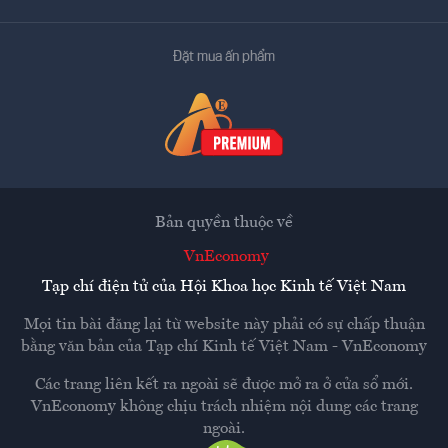
Đặt mua ấn phẩm
Bản quyền thuộc về
VnEconomy
Tạp chí điện tử của Hội Khoa học Kinh tế Việt Nam
Mọi tin bài đăng lại từ website này phải có sự chấp thuận
bằng văn bản của
Tạp chí Kinh tế Việt Nam - VnEconomy
Các trang liên kết ra ngoài sẽ được mở ra ở cửa sổ mới.
VnEconomy không chịu trách nhiệm nội dung các trang
ngoài.