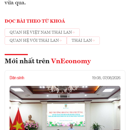
vừa qua.
ĐỌC BÀI THEO TỪ KHOÁ
QUAN HỆ VIỆT NAM THÁI LAN
QUAN HỆ VỚI THÁI LAN
THÁI LAN
Mới nhất trên
VnEconomy
Dân sinh
19:08, 07/08/2026