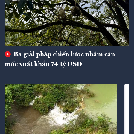
Ba giải pháp chiến lược nhằm cán
mốc xuất khẩu 74 tỷ USD