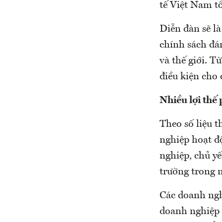
tế Việt Nam t
Diễn đàn sẽ là
chính sách đán
và thế giới. T
điều kiện cho 
Nhiều lợi thế 
Theo số liệu 
nghiệp hoạt đ
nghiệp, chủ yế
trường trong 
Các doanh ngh
doanh nghiệp c