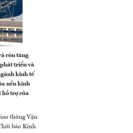
và còn tăng
phát triển và
 ngành kinh tế
của nền kinh
ự hỗ trợ của
Giao thông Vận
 Thời báo Kinh