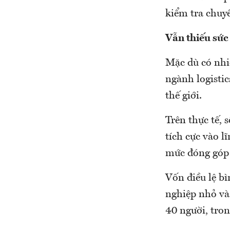
kiểm tra chuy
Vẫn thiếu sức
Mặc dù có nhiề
ngành logistic
thế giới.
Trên thực tế, 
tích cực vào l
mức đóng góp 
Vốn điều lệ b
nghiệp nhỏ và
40 người, tro