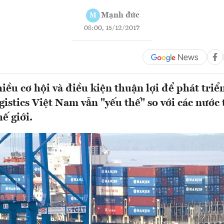
Mạnh đức
M
08:00, 15/12/2017
iều cơ hội và điều kiện thuận lợi để phát tri
gistics Việt Nam vẫn "yếu thế" so với các nước
hế giới.