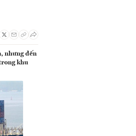
ển, nhưng đến
 trong khu