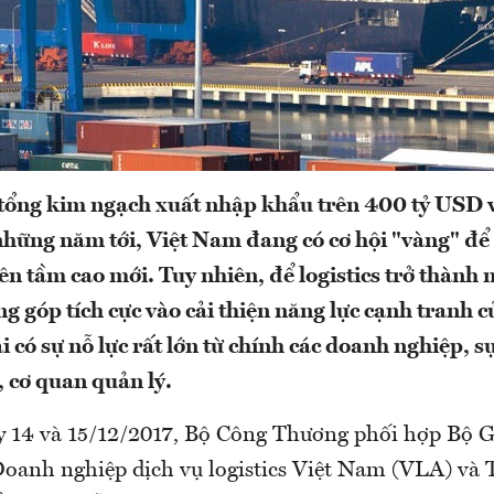
 tổng kim ngạch xuất nhập khẩu trên 400 tỷ USD 
hững năm tới, Việt Nam đang có cơ hội "vàng" để 
lên tầm cao mới. Tuy nhiên, để logistics trở thành
g góp tích cực vào cải thiện năng lực cạnh tranh 
ải có sự nỗ lực rất lớn từ chính các doanh nghiệp, s
, cơ quan quản lý.
y 14 và 15/12/2017, Bộ Công Thương phối hợp Bộ 
 Doanh nghiệp dịch vụ logistics Việt Nam (VLA) và