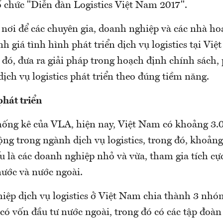
ổ chức "Diễn đàn Logistics Việt Nam 2017".
 nơi để các chuyên gia, doanh nghiệp và các nhà h
h giá tình hình phát triển dịch vụ logistics tại Vi
ừ đó, đưa ra giải pháp trong hoạch định chính sách, 
dịch vụ logistics phát triển theo đúng tiềm năng.
phát triển
thống kê của VLA, hiện nay, Việt Nam có khoảng 3
ộng trong ngành dịch vụ logistics, trong đó, khoản
u là các doanh nghiệp nhỏ và vừa, tham gia tích cực
nước và nước ngoài.
iệp dịch vụ logistics ở Việt Nam chia thành 3 nh
ó vốn đầu tư nước ngoài, trong đó có các tập đoàn