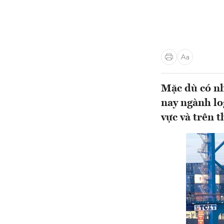
Mặc dù có nh
nay ngành lo
vực và trên t