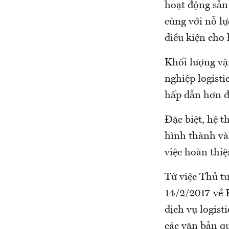
hoạt động sản 
cùng với nỗ lự
điều kiện cho 
Khối lượng vậ
nghiệp logisti
hấp dẫn hơn đ
Đặc biệt, hệ t
hình thành và
việc hoàn thiệ
Từ việc Thủ t
14/2/2017 về 
dịch vụ logis
các văn bản q