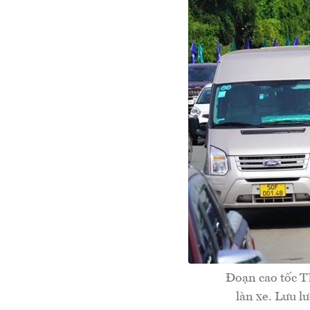
Đoạn cao tốc T
làn xe. Lưu l