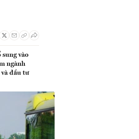
 sung vào
ểm ngành
 và đầu tư