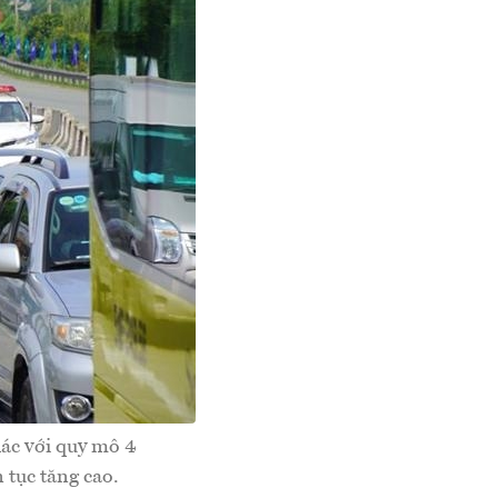
ác với quy mô 4
 tục tăng cao.