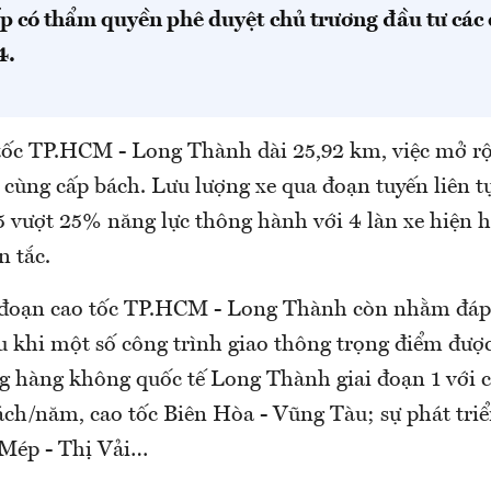
ấp có thẩm quyền phê duyệt chủ trương đầu tư các
4.
tốc TP.HCM - Long Thành dài 25,92 km, việc mở rộ
 cùng cấp bách. Lưu lượng xe qua đoạn tuyến liên t
 vượt 25% năng lực thông hành với 4 làn xe hiện 
n tắc.
 đoạn cao tốc TP.HCM - Long Thành còn nhằm đáp
u khi một số công trình giao thông trọng điểm đượ
g hàng không quốc tế Long Thành giai đoạn 1 với c
ách/năm, cao tốc Biên Hòa - Vũng Tàu; sự phát tri
 Mép - Thị Vải…