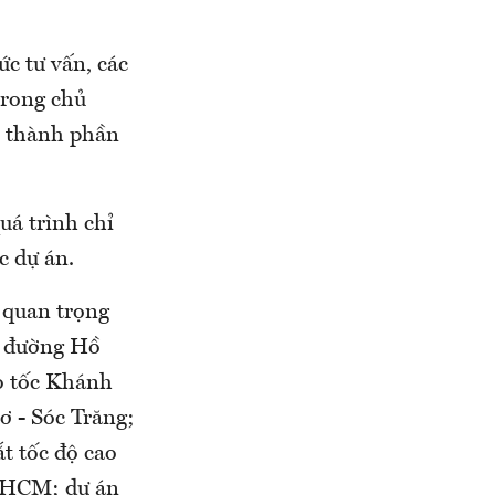
ức tư vấn, các
trong chủ
n thành phần
uá trình chỉ
c dự án.
 quan trọng
: đường Hồ
o tốc Khánh
 - Sóc Trăng;
t tốc độ cao
P.HCM; dự án