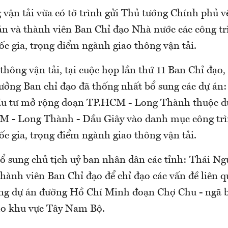
vận tải vừa có tờ trình gửi Thủ tướng Chính phủ v
n và thành viên Ban Chỉ đạo Nhà nước các công tr
c gia, trọng điểm ngành giao thông vận tải.
hông vận tải, tại cuộc họp lần thứ 11 Ban Chỉ đạo
ưởng Ban chỉ đạo đã thống nhất bổ sung các dự án:
u tư mở rộng đoạn TP.HCM - Long Thành thuộc d
M - Long Thành - Dầu Giây vào danh mục công trì
c gia, trọng điểm ngành giao thông vận tải.
ổ sung chủ tịch uỷ ban nhân dân các tỉnh: Thái Ng
hành viên Ban Chỉ đạo để chỉ đạo các vấn đề liên q
g dự án đường Hồ Chí Minh đoạn Chợ Chu - ngã b
cho khu vực Tây Nam Bộ.