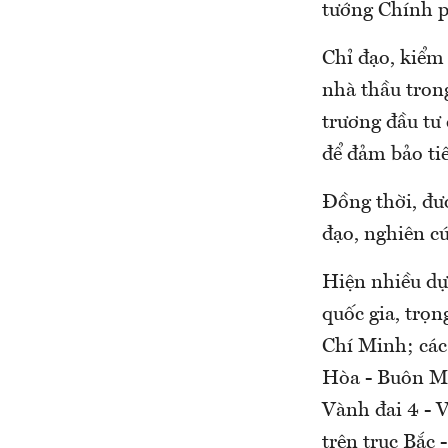
tướng Chính p
Chỉ đạo, kiểm 
nhà thầu tron
trương đầu tư
để đảm bảo tiế
Đồng thời, đượ
đạo, nghiên cứ
Hiện nhiều dự
quốc gia, trọ
Chí Minh; các
Hòa - Buôn Ma
Vành đai 4 - 
trên trục Bắc