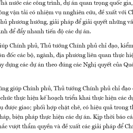
hà nước các công trình, dự án quan trọng quốc gia
ông vận tải có nhiệm vụ nnghiên cứu, đề xuất với 
hủ phương hướng, giải pháp để giải quyết những v
ành để đẩy nhanh tiến độ các dự án.
giúp Chính phủ, Thủ tướng Chính phủ chỉ đạo, kiểm 
ôn đốc các bộ, ngành, địa phương liên quan thực h
ây dựng các dự án theo đúng các Nghị quyết của Qu
ũng giúp Chính phủ, Thủ tướng Chính phủ chỉ đạo 
chức thực hiện kế hoạch triển khai thực hiện các d
ụ được giao; phối hợp chặt chẽ, có hiệu quả trong
pháp, biện pháp thực hiện các dự án. Kịp thời báo 
ắc vượt thẩm quyền và đề xuất các giải pháp để C