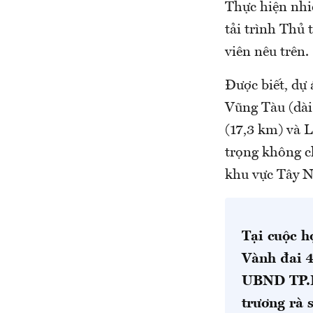
Thực hiện nhi
tải trình Thủ
viên nêu trên.
Được biết, dự
Vũng Tàu (dài
(17,3 km) và L
trọng không c
khu vực Tây 
Tại cuộc h
Vành đai 4
UBND TP.HC
trương rà 