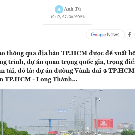
Anh Tú
A
12:17, 27/05/2024
ao thông qua địa bàn TP.HCM được đề xuất bổ
g trình, dự án quan trọng quốc gia, trọng đi
ận tải, đó là: dự án đường Vành đai 4 TP.HCM
n TP.HCM - Long Thành...