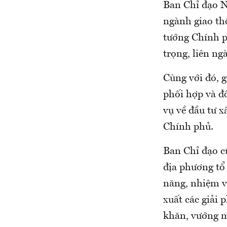
Ban Chỉ đạo N
ngành giao th
tướng Chính p
trọng, liên ng
Cùng với đó, 
phối hợp và đ
vụ về đầu tư x
Chính phủ.
Ban Chỉ đạo c
địa phương tổ 
năng, nhiệm v
xuất các giải 
khăn, vướng m