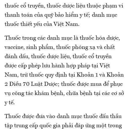
thuốc cổ truyền, thuốc dược liệu thuộc phạm vi
thanh toán của quỹ bảo hiểm y tế; danh mục
thuốc thiết yếu của Việt Nam.
Thuốc trong các danh mục là thuốc hóa dược,
vaccine, sinh phẩm, thuốc phóng xạ và chất
đánh dấu, thuốc dược liệu, thuốc cổ truyền
được cấp phép lưu hành hợp pháp tại Việt
Nam, trừ thuốc quy định tại Khoản 1 và Khoản
2 Điều 70 Luật Dược; thuốc được mua để phục
vụ công tác khám bệnh, chữa bệnh tại các cơ sở
y tế.
Thuốc được đưa vào danh mục thuốc đấu thầu
tập trung cấp quốc gia phải đáp ứng một trong