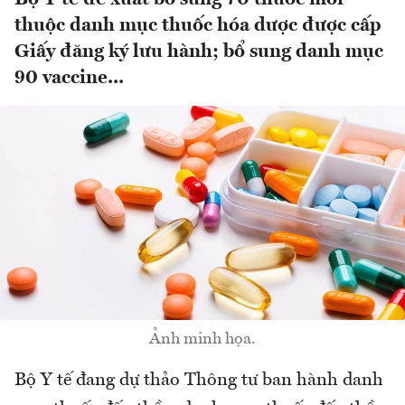
thuộc danh mục thuốc hóa dược được cấp
Giấy đăng ký lưu hành; bổ sung danh mục
90 vaccine...
Ảnh minh họa.
Bộ Y tế đang dự thảo Thông tư ban hành danh