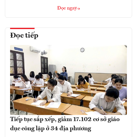
Đọc ngay
Đọc tiếp
Tiếp tục sắp xếp, giảm 17.102 cơ sở giáo
dục công lập ở 34 địa phương