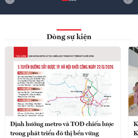
Dòng sự kiện
Định hướng metro và TOD chiến lược
K
trong phát triển đô thị bền vững
K