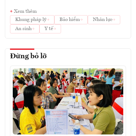
Xem thêm
Khung pháp lý
Bảo hiểm
Nhân lực
An sinh
Y tế
Đừng bỏ lỡ