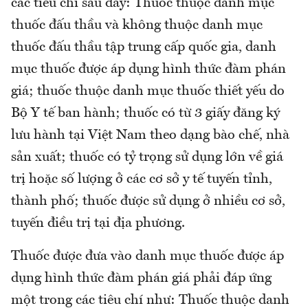
các tiêu chí sau đây: Thuốc thuộc danh mục
thuốc đấu thầu và không thuộc danh mục
thuốc đấu thầu tập trung cấp quốc gia, danh
mục thuốc được áp dụng hình thức đàm phán
giá; thuốc thuộc danh mục thuốc thiết yếu do
Bộ Y tế ban hành; thuốc có từ 3 giấy đăng ký
lưu hành tại Việt Nam theo dạng bào chế, nhà
sản xuất; thuốc có tỷ trọng sử dụng lớn về giá
trị hoặc số lượng ở các cơ sở y tế tuyến tỉnh,
thành phố; thuốc được sử dụng ở nhiều cơ sở,
tuyến điều trị tại địa phương.
Thuốc được đưa vào danh mục thuốc được áp
dụng hình thức đàm phán giá phải đáp ứng
một trong các tiêu chí như: Thuốc thuộc danh