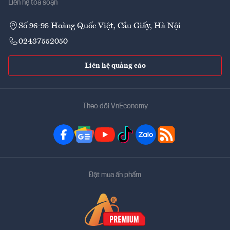
Liên hệ tòa soạn
Số 96-98 Hoàng Quốc Việt, Cầu Giấy, Hà Nội
02437552050
Liên hệ quảng cáo
Theo dõi VnEconomy
Đặt mua ấn phẩm