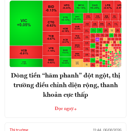
Dòng tiền “hãm phanh” đột ngột, thị
trường điều chỉnh diện rộng, thanh
khoản cực thấp
Đọc ngay
Thị trường
11:44, 06/08/2026