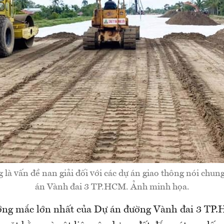
g là vấn đề nan giải đối với các dự án giao thông nói chung
án Vành đai 3 TP.HCM. Ảnh minh họa.
ớng mắc lớn nhất của Dự án đường Vành đai 3 TP.