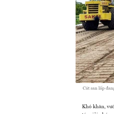
Cát san lấp đan
Khó khăn, vư