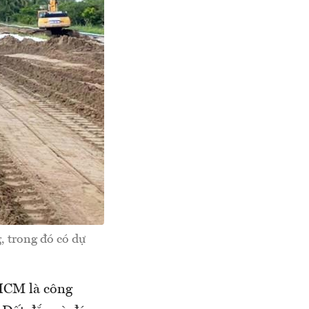
, trong đó có dự
HCM là công