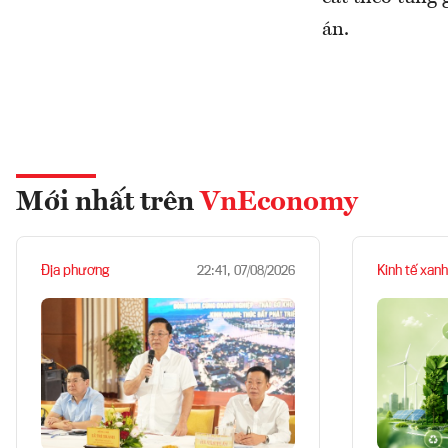
án.
Mới nhất trên
VnEconomy
Địa phương
Kinh tế xanh
22:41, 07/08/2026