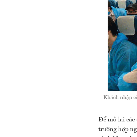
Khách nhập cả
Để mở lại các 
trường hợp ng