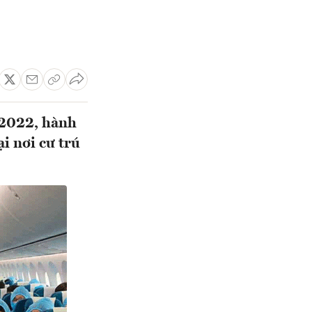
 2022, hành
i nơi cư trú