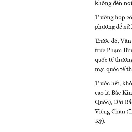
không đến nơi
Trường hợp có 
phương để xử l
Trước đó, Văn
trực Phạm Bìn
quốc tế thường
mại quốc tế th
Trước hết, khô
cao là Bắc Ki
Quốc), Đài Bắ
Viêng Chăn (L
Kỳ).