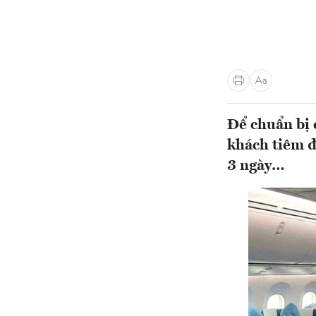
Để chuẩn bị 
khách tiêm đ
3 ngày…