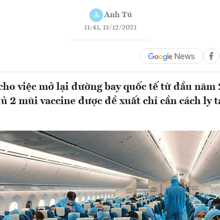
Anh Tú
A
11:41, 15/12/2021
cho việc mở lại đường bay quốc tế từ đầu năm
ủ 2 mũi vaccine được đề xuất chỉ cần cách ly tạ