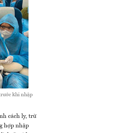
trước khi nhập
nh cách ly, trừ
ng hợp nhập