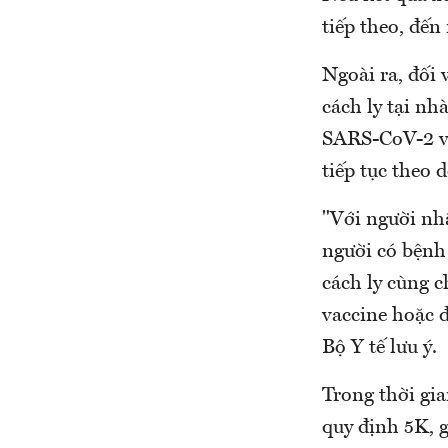
tiếp theo, đến
Ngoài ra, đối 
cách ly tại nh
SARS-CoV-2 và
tiếp tục theo 
"Với người nhậ
người có bệnh 
cách ly cùng 
vaccine hoặc đ
Bộ Y tế lưu ý.
Trong thời gia
quy định 5K, 