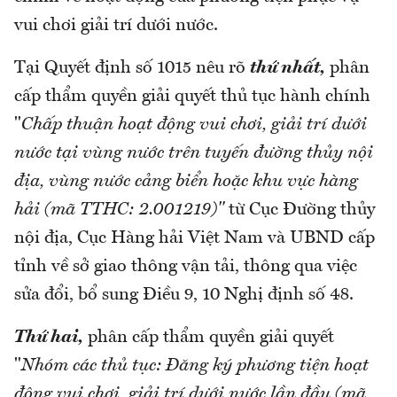
vui chơi giải trí dưới nước.
Tại Quyết định số 1015 nêu rõ
thứ nhất,
phân
cấp thẩm quyền giải quyết thủ tục hành chính
"
Chấp thuận hoạt động vui chơi, giải trí dưới
nước tại vùng nước trên tuyến đường thủy nội
địa, vùng nước cảng biển hoặc khu vực hàng
hải (mã TTHC: 2.001219)"
từ Cục Đường thủy
nội địa, Cục Hàng hải Việt Nam và UBND cấp
tỉnh về sở giao thông vận tải, thông qua việc
sửa đổi, bổ sung Điều 9, 10 Nghị định số 48.
Thứ hai,
phân cấp thẩm quyền giải quyết
"
Nhóm các thủ tục: Đăng ký phương tiện hoạt
động vui chơi, giải trí dưới nước lần đầu (mã