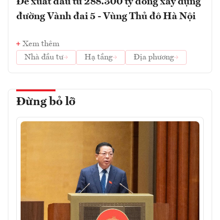
Đề xuất đầu tư 288.300 tỷ đồng xây dựng
đường Vành đai 5 - Vùng Thủ đô Hà Nội
Xem thêm
Nhà đầu tư
Hạ tầng
Địa phương
Đừng bỏ lỡ