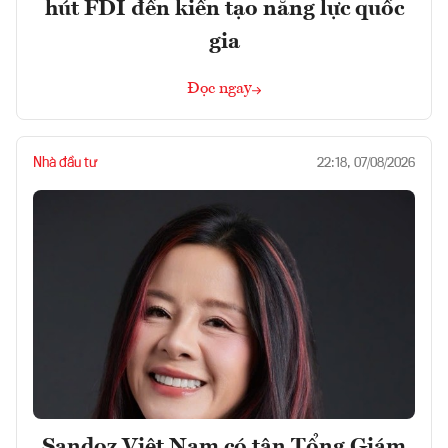
hút FDI đến kiến tạo năng lực quốc
gia
Đọc ngay
Nhà đầu tư
22:18, 07/08/2026
Sandoz Việt Nam có tân Tổng Giám