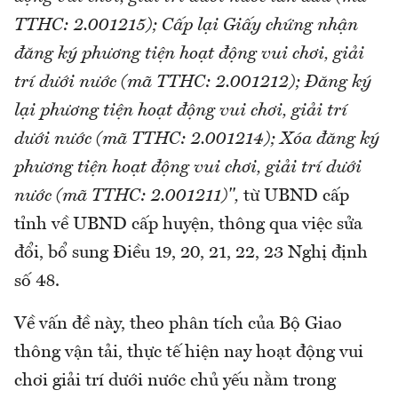
TTHC: 2.001215); Cấp lại Giấy chứng nhận
đăng ký phương tiện hoạt động vui chơi, giải
trí dưới nước (mã TTHC: 2.001212); Đăng ký
lại phương tiện hoạt động vui chơi, giải trí
dưới nước (mã TTHC: 2.001214); Xóa đăng ký
phương tiện hoạt động vui chơi, giải trí dưới
nước (mã TTHC: 2.001211)",
từ UBND cấp
tỉnh về UBND cấp huyện, thông qua việc sửa
đổi, bổ sung Điều 19, 20, 21, 22, 23 Nghị định
số 48.
Về vấn đề này, theo phân tích của Bộ Giao
thông vận tải, thực tế hiện nay hoạt động vui
chơi giải trí dưới nước chủ yếu nằm trong