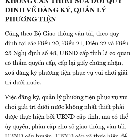
KHÔNG CẦN THIẾT SỬA ĐỔI QUY
ĐỊNH VỀ ĐĂNG KÝ, QUẢN LÝ
PHƯƠNG TIỆN
Cũng theo Bộ Giao thông vận tải, theo quy
định tại các Điều 20, Điều 21, Điều 22 và Điều
23 Nghị định số 48, UBND cấp tỉnh là cơ quan
có thẩm quyền cấp, cấp lại giấy chứng nhận,
xoá đăng ký phương tiện phục vụ vui chơi giải
trí dưới nước.
Việc đăng ký, quản lý phương tiện phục vụ vui
chơi giải trí dưới nước không nhất thiết phải
được thực hiện bởi UBND cấp tỉnh, mà có thể
ủy quyền, phân cấp cho sở giao thông vận tải,
UBND cấp huyện, UBND cấp xã thực hiện để