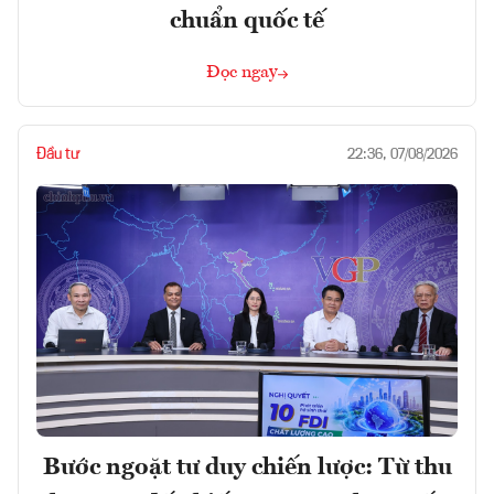
chuẩn quốc tế
Đọc ngay
Đầu tư
22:36, 07/08/2026
Bước ngoặt tư duy chiến lược: Từ thu