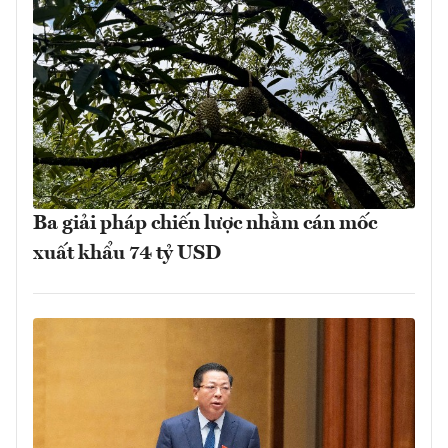
Ba giải pháp chiến lược nhằm cán mốc
xuất khẩu 74 tỷ USD