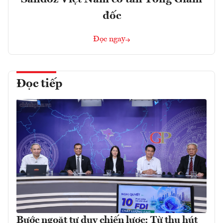
đốc
Đọc ngay
Đọc tiếp
Bước ngoặt tư duy chiến lược: Từ thu hút