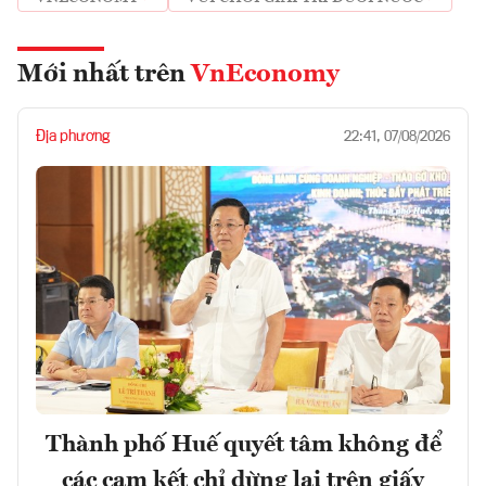
Mới nhất trên
VnEconomy
Địa phương
22:41, 07/08/2026
Thành phố Huế quyết tâm không để
các cam kết chỉ dừng lại trên giấy