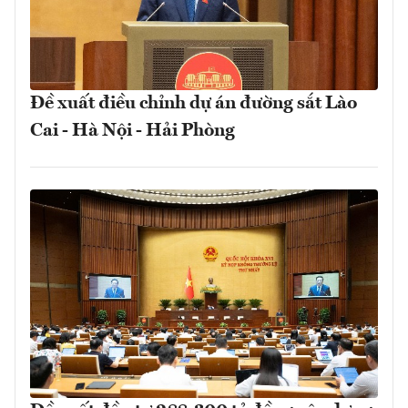
Đề xuất điều chỉnh dự án đường sắt Lào
Cai - Hà Nội - Hải Phòng