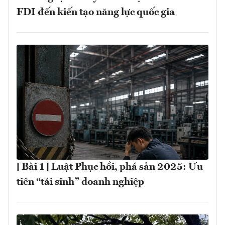
FDI đến kiến tạo năng lực quốc gia
[Bài 1] Luật Phục hồi, phá sản 2025: Ưu
tiên “tái sinh” doanh nghiệp