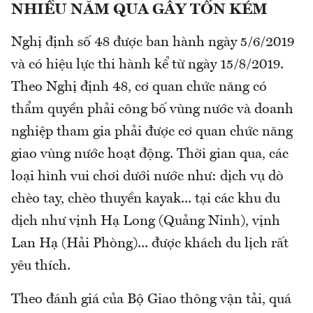
NHIỀU NĂM QUA GÂY TỐN KÉM
Nghị định số 48 được ban hành ngày 5/6/2019
và có hiệu lực thi hành kể từ ngày 15/8/2019.
Theo Nghị định 48, cơ quan chức năng có
thẩm quyền phải công bố vùng nước và doanh
nghiệp tham gia phải được cơ quan chức năng
giao vùng nước hoạt động. Thời gian qua, các
loại hình vui chơi dưới nước như: dịch vụ dò
chèo tay, chèo thuyền kayak... tại các khu du
dịch như vịnh Hạ Long (Quảng Ninh), vịnh
Lan Hạ (Hải Phòng)... được khách du lịch rất
yêu thích.
Theo đánh giá của Bộ Giao thông vận tải, quá