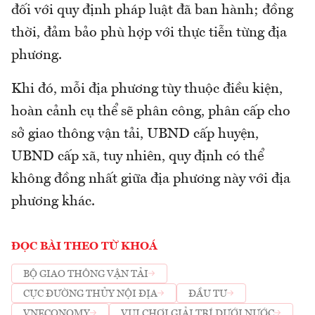
đối với quy định pháp luật đã ban hành; đồng
thời, đảm bảo phù hợp với thực tiễn từng địa
phương.
Khi đó, mỗi địa phương tùy thuộc điều kiện,
hoàn cảnh cụ thể sẽ phân công, phân cấp cho
sở giao thông vận tải, UBND cấp huyện,
UBND cấp xã, tuy nhiên, quy định có thể
không đồng nhất giữa địa phương này với địa
phương khác.
ĐỌC BÀI THEO TỪ KHOÁ
BỘ GIAO THÔNG VẬN TẢI
CỤC ĐƯỜNG THỦY NỘI ĐỊA
ĐẦU TƯ
VNECONOMY
VUI CHƠI GIẢI TRÍ DƯỚI NƯỚC