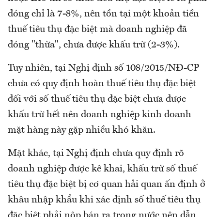
đóng chỉ là 7-8%, nên tồn tại một khoản tiền
thuế tiêu thụ đặc biệt mà doanh nghiệp đã
đóng "thừa", chưa được khấu trừ (2-3%).
Tuy nhiên, tại Nghị định số 108/2015/NĐ-CP
chưa có quy định hoàn thuế tiêu thụ đặc biệt
đối với số thuế tiêu thụ đặc biệt chưa được
khấu trừ hết nên doanh nghiệp kinh doanh
mặt hàng này gặp nhiều khó khăn.
Mặt khác, tại Nghị định chưa quy định rõ
doanh nghiệp được kê khai, khấu trừ số thuế
tiêu thụ đặc biệt bị cơ quan hải quan ấn định ở
khâu nhập khẩu khi xác định số thuế tiêu thụ
đặc biệt phải nộp bán ra trong nước nên dẫn