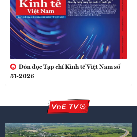
Đón đọc Tạp chí Kinh tế Việt Nam số
31-2026