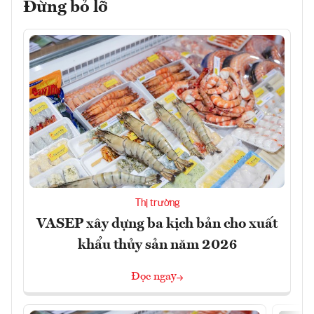
Đừng bỏ lỡ
Thị trường
VASEP xây dựng ba kịch bản cho xuất
khẩu thủy sản năm 2026
Đọc ngay