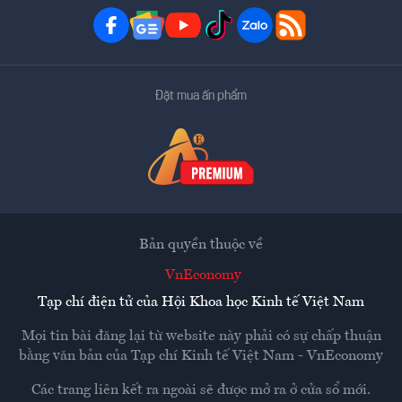
Đặt mua ấn phẩm
Bản quyền thuộc về
VnEconomy
Tạp chí điện tử của Hội Khoa học Kinh tế Việt Nam
Mọi tin bài đăng lại từ website này phải có sự chấp thuận
bằng văn bản của
Tạp chí Kinh tế Việt Nam - VnEconomy
Các trang liên kết ra ngoài sẽ được mở ra ở cửa sổ mới.