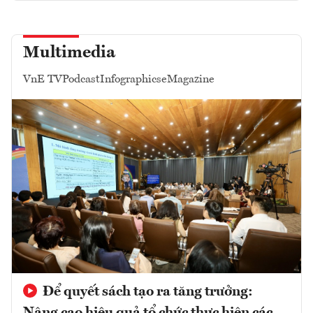
Multimedia
VnE TV
Podcast
Infographics
eMagazine
Để quyết sách tạo ra tăng trưởng:
Nâng cao hiệu quả tổ chức thực hiện các