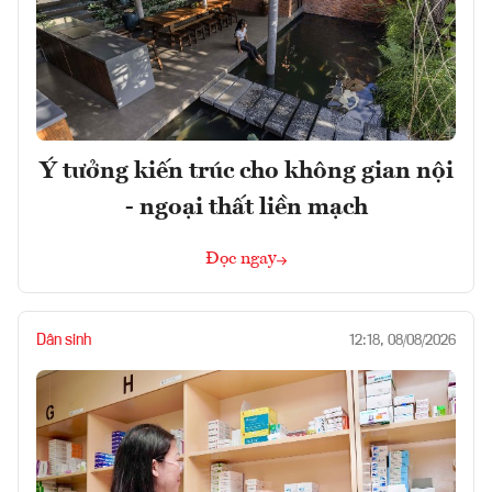
Ý tưởng kiến trúc cho không gian nội
- ngoại thất liền mạch
Đọc ngay
Dân sinh
12:18, 08/08/2026