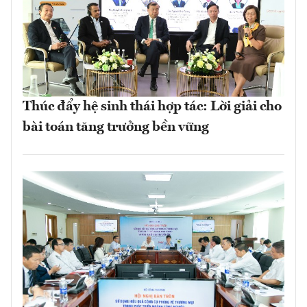
Thúc đẩy hệ sinh thái hợp tác: Lời giải cho
bài toán tăng trưởng bền vững