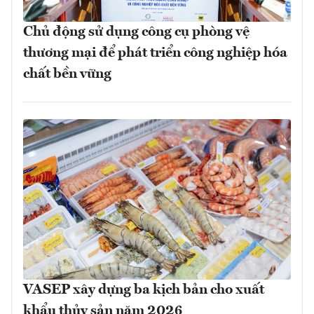
Chủ động sử dụng công cụ phòng vệ
thương mại để phát triển công nghiệp hóa
chất bền vững
VASEP xây dựng ba kịch bản cho xuất
khẩu thủy sản năm 2026