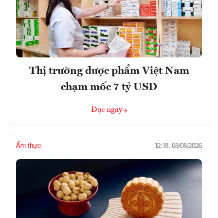
Thị trường dược phẩm Việt Nam
chạm mốc 7 tỷ USD
Đọc ngay
Ẩm thực
12:18, 08/08/2026