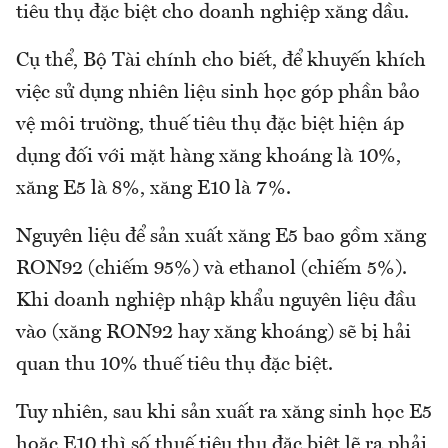
tiêu thụ đặc biệt cho doanh nghiệp xăng dầu.
Cụ thể, Bộ Tài chính cho biết, để khuyến khích
việc sử dụng nhiên liệu sinh học góp phần bảo
vệ môi trường, thuế tiêu thụ đặc biệt hiện áp
dụng đối với mặt hàng xăng khoáng là 10%,
xăng E5 là 8%, xăng E10 là 7%.
Nguyên liệu để sản xuất xăng E5 bao gồm xăng
RON92 (chiếm 95%) và ethanol (chiếm 5%).
Khi doanh nghiệp nhập khẩu nguyên liệu đầu
vào (xăng RON92 hay xăng khoáng) sẽ bị hải
quan thu 10% thuế tiêu thụ đặc biệt.
Tuy nhiên, sau khi sản xuất ra xăng sinh học E5
hoặc E10 thì số thuế tiêu thụ đặc biệt lẽ ra phải