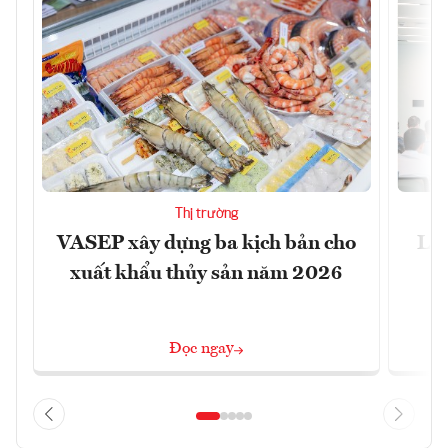
Thị trường
VASEP xây dựng ba kịch bản cho
Làm
xuất khẩu thủy sản năm 2026
Đọc ngay