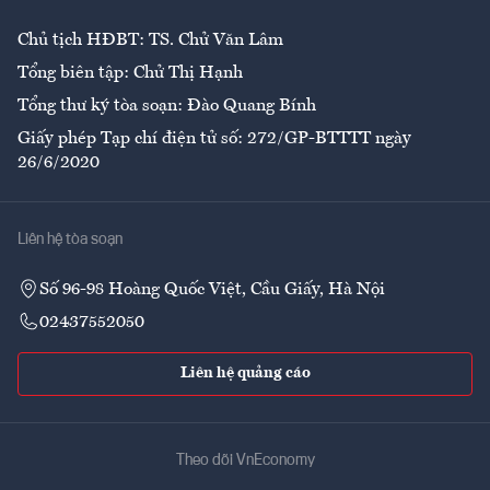
Chủ tịch HĐBT: TS. Chử Văn Lâm
Tổng biên tập: Chử Thị Hạnh
Tổng thư ký tòa soạn: Đào Quang Bính
Giấy phép Tạp chí điện tử số: 272/GP-BTTTT ngày
26/6/2020
Liên hệ tòa soạn
Số 96-98 Hoàng Quốc Việt, Cầu Giấy, Hà Nội
02437552050
Liên hệ quảng cáo
Theo dõi VnEconomy