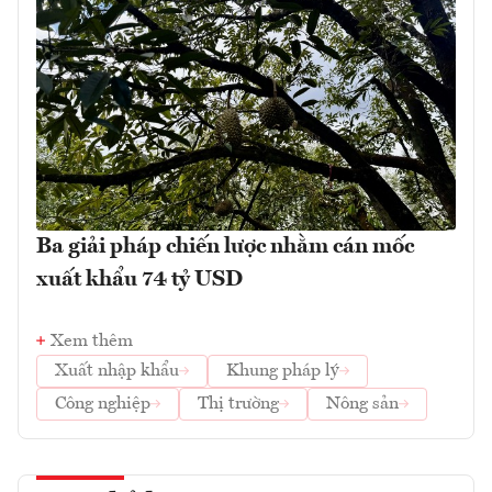
Ba giải pháp chiến lược nhằm cán mốc
xuất khẩu 74 tỷ USD
Xem thêm
Xuất nhập khẩu
Khung pháp lý
Công nghiệp
Thị trường
Nông sản