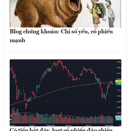
Blog chứng khoán: Chỉ số yếu, cổ phiếu
mạnh
Có tiền bắt đáy, loạt cổ phiếu đảo chiều