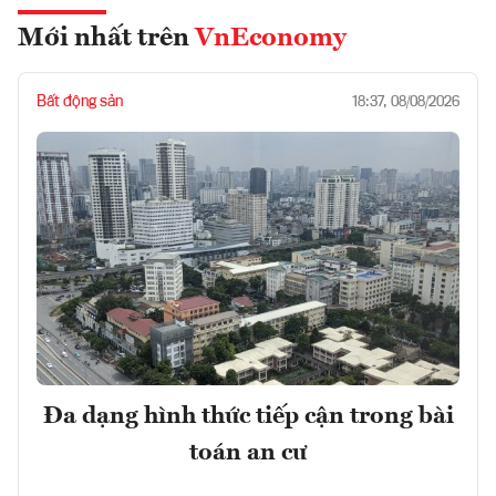
Mới nhất trên
VnEconomy
Bất động sản
18:37, 08/08/2026
Đa dạng hình thức tiếp cận trong bài
toán an cư