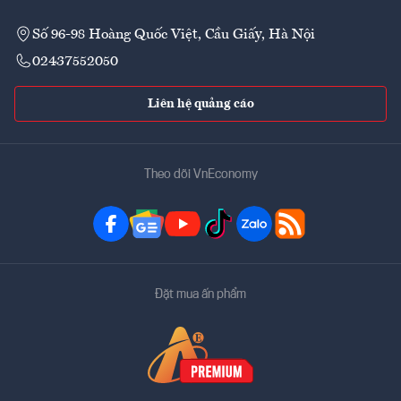
Số 96-98 Hoàng Quốc Việt, Cầu Giấy, Hà Nội
02437552050
Liên hệ quảng cáo
Theo dõi VnEconomy
Đặt mua ấn phẩm