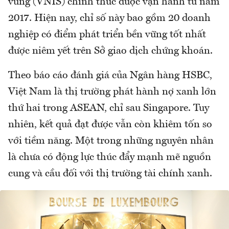
vững (VNIS) chính thức được vận hành từ năm
2017. Hiện nay, chỉ số này bao gồm 20 doanh
nghiệp có điểm phát triển bền vững tốt nhất
được niêm yết trên Sở giao dịch chứng khoán.
Theo báo cáo đánh giá của Ngân hàng HSBC,
Việt Nam là thị trường phát hành nợ xanh lớn
thứ hai trong ASEAN, chỉ sau Singapore. Tuy
nhiên, kết quả đạt được vẫn còn khiêm tốn so
với tiềm năng. Một trong những nguyên nhân
là chưa có động lực thúc đẩy mạnh mẽ nguồn
cung và cầu đối với thị trường tài chính xanh.