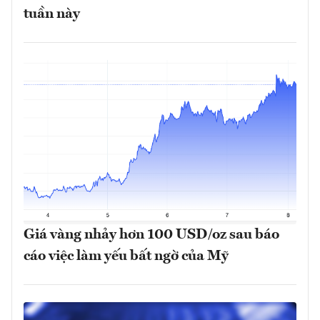
tuần này
Giá vàng nhảy hơn 100 USD/oz sau báo
cáo việc làm yếu bất ngờ của Mỹ