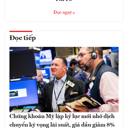
Đọc ngay
Đọc tiếp
Chứng khoán Mỹ lập kỷ lục mới nhờ dịch
chuyển kỳ vọng lãi suất, giá dầu giảm 8%