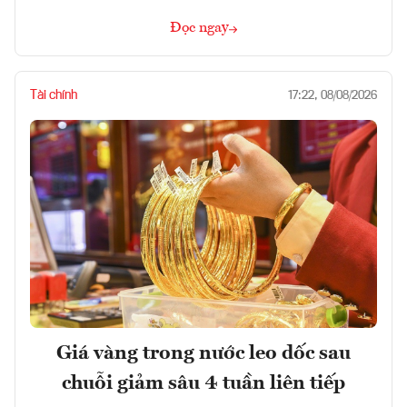
Đọc ngay
Tài chính
17:22, 08/08/2026
Giá vàng trong nước leo dốc sau
chuỗi giảm sâu 4 tuần liên tiếp