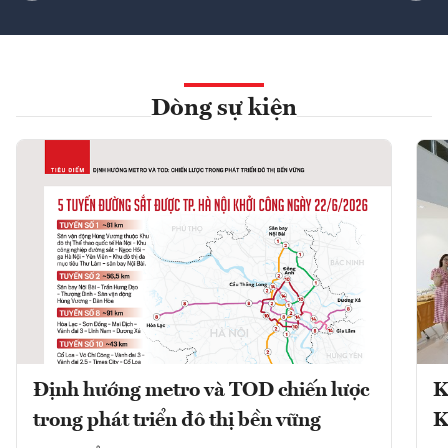
Dòng sự kiện
Định hướng metro và TOD chiến lược
K
trong phát triển đô thị bền vững
K