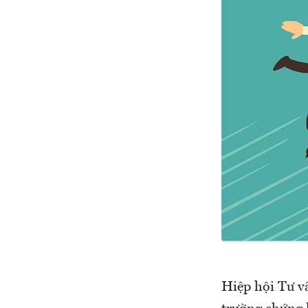
Hiệp hội Tư v