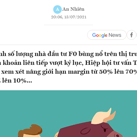
An Nhiên
A
20:06, 13/07/2021
nh số lượng nhà đầu tư F0 bùng nổ trên thị t
 khoản liên tiếp vượt kỷ lục, Hiệp hội tư vấn T
xem xét nâng giới hạn margin từ 50% lên 70
lên 10%...