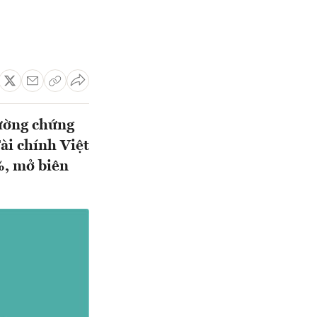
rường chứng
ài chính Việt
%, mở biên