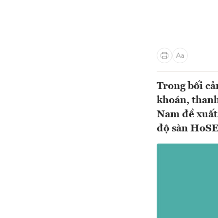
Trong bối cả
khoán, thanh
Nam đề xuất 
độ sàn HoSE 