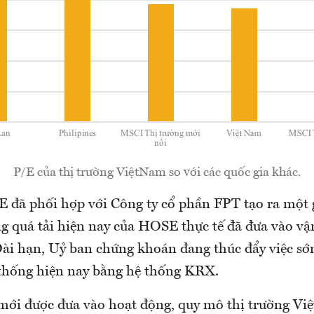
P/E của thị trường ViệtNam so với các quốc gia khác.
 đã phối hợp với Công ty cổ phần FPT tạo ra một 
ng quá tải hiện nay của HOSE thực tế đã đưa vào v
Dài hạn, Uỷ ban chứng khoán đang thúc đẩy việc sớ
thống hiện nay bằng hệ thống KRX.
mới được đưa vào hoạt động, quy mô thị trường Vi