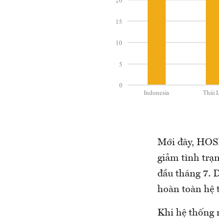
Mới đây, HOSE
giảm tình trạ
đầu tháng 7. 
hoàn toàn hệ 
Khi hệ thống 