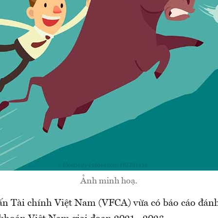
Ảnh minh hoạ.
ấn Tài chính Việt Nam (VFCA) vừa có báo cáo đánh