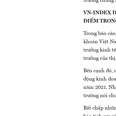
trường chứng 
VN-INDEX D
ĐIỂM TRON
Trong báo cáo
khoán Việt Na
trưởng kinh tế
trưởng của thị
Bên cạnh đó, c
động kinh doa
năm 2021. Nhờ
trường nói chu
Bất chấp nhữn