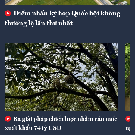
Điểm nhấn kỳ họp Quốc hội không
thường lệ lần thứ nhất
Ba giải pháp chiến lược nhằm cán mốc
xuất khẩu 74 tỷ USD
ngu