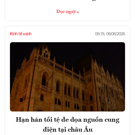
Đọc ngay
Kinh tế xanh
09:19, 08/08/2026
Hạn hán tồi tệ đe dọa nguồn cung
điện tại châu Âu