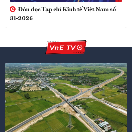
Đón đọc Tạp chí Kinh tế Việt Nam số
31-2026