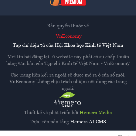
Bản quyền thuộc về
VnEconomy
Tạp chí điện tử của Hội Khoa học Kinh tế Việt Nam
Mọi tin bài đăng lại từ website này phải có sự chấp thuận
bằng văn bản của
Tạp chí Kinh tế Việt Nam - VnEconomy
Các trang liên kết ra ngoài sẽ được mở ra ở cửa sổ mới.
VnEconomy không chịu trách nhiệm nội dung các trang
ngoài.
Thiết kế và phát triển bởi
Hemera Media
Dựa trên nền tảng
Hemera AI CMS