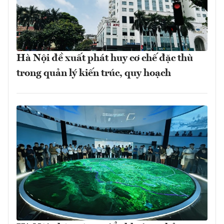
Hà Nội đề xuất phát huy cơ chế đặc thù
trong quản lý kiến trúc, quy hoạch