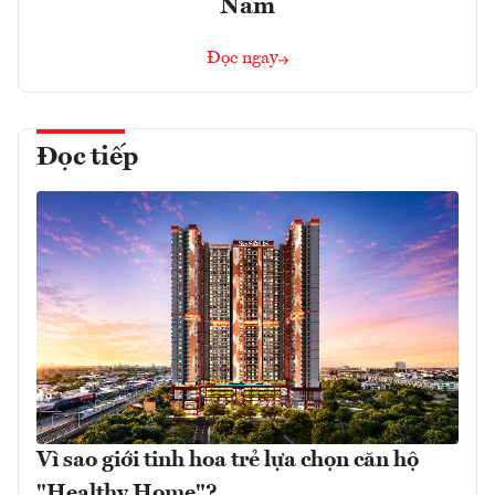
Nam
Đọc ngay
Đọc tiếp
Vì sao giới tinh hoa trẻ lựa chọn căn hộ
"Healthy Home"?