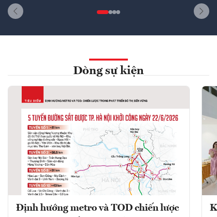
Dòng sự kiện
Định hướng metro và TOD chiến lược
K