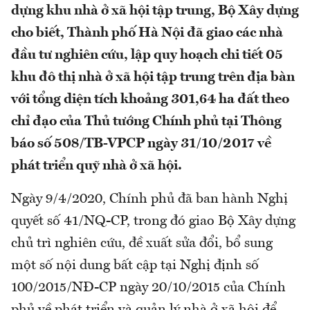
dựng khu nhà ở xã hội tập trung, Bộ Xây dựng
cho biết, Thành phố Hà Nội đã giao các nhà
đầu tư nghiên cứu, lập quy hoạch chi tiết 05
khu đô thị nhà ở xã hội tập trung trên địa bàn
với tổng diện tích khoảng 301,64 ha đất theo
chỉ đạo của Thủ tướng Chính phủ tại Thông
báo số 508/TB-VPCP ngày 31/10/2017 về
phát triển quỹ nhà ở xã hội.
Ngày 9/4/2020, Chính phủ đã ban hành Nghị
quyết số 41/NQ-CP, trong đó giao Bộ Xây dựng
chủ trì nghiên cứu, đề xuất sửa đổi, bổ sung
một số nội dung bất cập tại Nghị định số
100/2015/NĐ-CP ngày 20/10/2015 của Chính
phủ về phát triển và quản lý nhà ở xã hội để