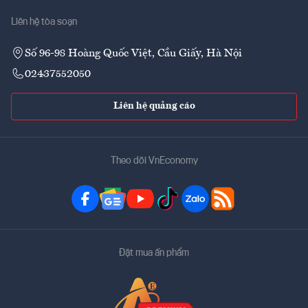
Liên hệ tòa soạn
Số 96-98 Hoàng Quốc Việt, Cầu Giấy, Hà Nội
02437552050
Liên hệ quảng cáo
Theo dõi VnEconomy
Đặt mua ấn phẩm