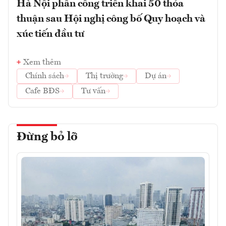
Hà Nội phân công triển khai 50 thỏa
thuận sau Hội nghị công bố Quy hoạch và
xúc tiến đầu tư
Xem thêm
Chính sách
Thị trường
Dự án
Cafe BĐS
Tư vấn
Đừng bỏ lỡ