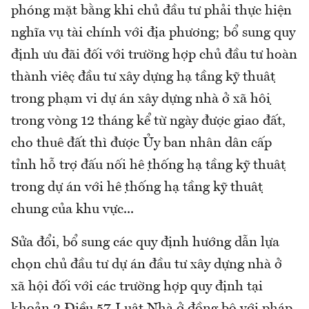
phóng mặt bằng khi chủ đầu tư phải thực hiện
nghĩa vụ tài chính với địa phương; bổ sung quy
định ưu đãi đối với trường hợp chủ đầu tư hoàn
thành việc đầu tư xây dựng hạ tầng kỹ thuật
trong phạm vi dự án xây dựng nhà ở xã hội
trong vòng 12 tháng kể từ ngày được giao đất,
cho thuê đất thì được Ủy ban nhân dân cấp
tỉnh hỗ trợ đấu nối hệ thống hạ tầng kỹ thuật
trong dự án với hệ thống hạ tầng kỹ thuật
chung của khu vực...
Sửa đổi, bổ sung các quy định hướng dẫn lựa
chọn chủ đầu tư dự án đầu tư xây dựng nhà ở
xã hội đối với các trường hợp quy định tại
khoản 2 Điều 57 Luật Nhà ở đồng bộ với pháp