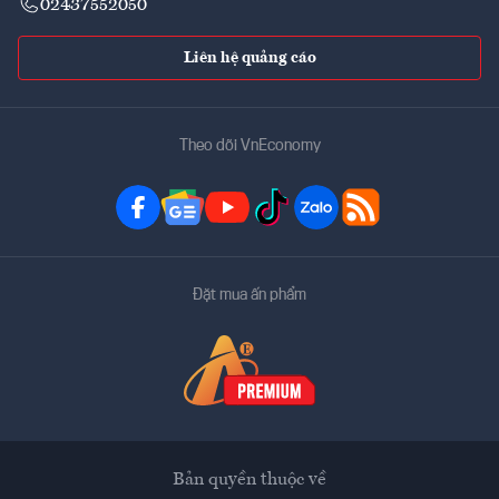
02437552050
Liên hệ quảng cáo
Theo dõi VnEconomy
Đặt mua ấn phẩm
Bản quyền thuộc về