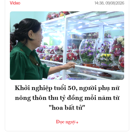
Video
14:38, 09/08/2026
Khởi nghiệp tuổi 50, người phụ nữ
nông thôn thu tỷ đồng mỗi năm từ
"hoa bất tử"
Đọc ngay