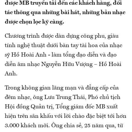
được MB truyền tải đến các khách hàng, đối
tác thông qua những bài hát, những bản nhạc
được chọn lọc kỹ càng.
Chương trình được dàn dựng công phu, giàu
tính nghệ thuật dưới bàn tay tài hoa của nhạc
sỹ Hồ Hoài Anh - làm tổng đạo diễn và đạo
diễn âm nhạc Nguyễn Hữu Vượng – Hồ Hoài
Anh.
Trong không gian lãng mạn và đẳng cấp của
đêm nhạc, ông Lưu Trung Thái, Phó chủ tịch
Hội đồng Quản trị, Tổng giám đốc MB xuất
hiện trên sân khấu với lời chào đặc biệt tới hơn
3.000 khách mời. Ông chia sẻ, 25 năm qua, từ