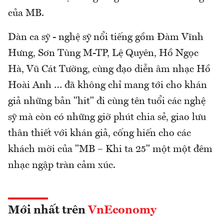
của MB.
Dàn ca sỹ - nghệ sỹ nổi tiếng gồm Đàm Vĩnh
Hưng, Sơn Tùng M-TP, Lệ Quyên, Hồ Ngọc
Hà, Vũ Cát Tường, cùng đạo diễn âm nhạc Hồ
Hoài Anh … đã không chỉ mang tới cho khán
giả những bản "hit" đi cùng tên tuổi các nghệ
sỹ mà còn có những giờ phút chia sẻ, giao lưu
thân thiết với khán giả, cống hiến cho các
khách mời của "MB – Khi ta 25" một một đêm
nhạc ngập tràn cảm xúc.
Mới nhất trên
VnEconomy