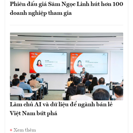
Phiên đấu giá Sâm Ngọc Linh hút hơn 100
doanh nghiệp tham gia
Làm chủ AI và dữ liệu để ngành bán lẻ
Việt Nam bứt phá
Xem thêm