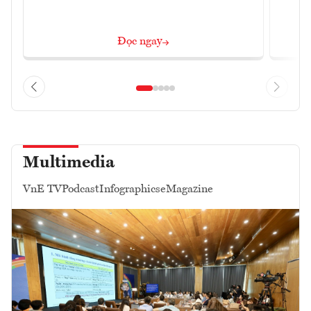
Đọc ngay
Multimedia
VnE TV
Podcast
Infographics
eMagazine