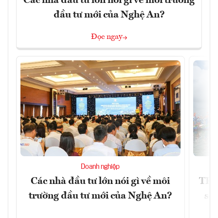
Các nhà đầu tư lớn nói gì về môi trường
đầu tư mới của Nghệ An?
Đọc ngay
Doanh nghiệp
Các nhà đầu tư lớn nói gì về môi
TP.
trường đầu tư mới của Nghệ An?
soá