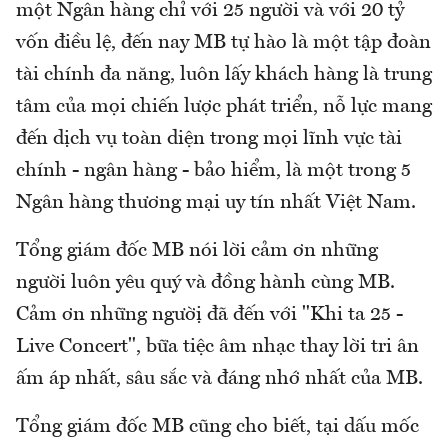
một Ngân hàng chỉ với 25 người và với 20 tỷ
vốn điều lệ, đến nay MB tự hào là một tập đoàn
tài chính đa năng, luôn lấy khách hàng là trung
tâm của mọi chiến lược phát triển, nỗ lực mang
đến dịch vụ toàn diện trong mọi lĩnh vực tài
chính - ngân hàng - bảo hiểm, là một trong 5
Ngân hàng thương mại uy tín nhất Việt Nam.
Tổng giám đốc MB nói lời cảm ơn những
người luôn yêu quý và đồng hành cùng MB.
Cảm ơn những ngườị đã đến với "Khi ta 25 -
Live Concert", bữa tiệc âm nhạc thay lời tri ân
ấm áp nhất, sâu sắc và đáng nhớ nhất của MB.
Tổng giám đốc MB cũng cho biết, tại dấu mốc