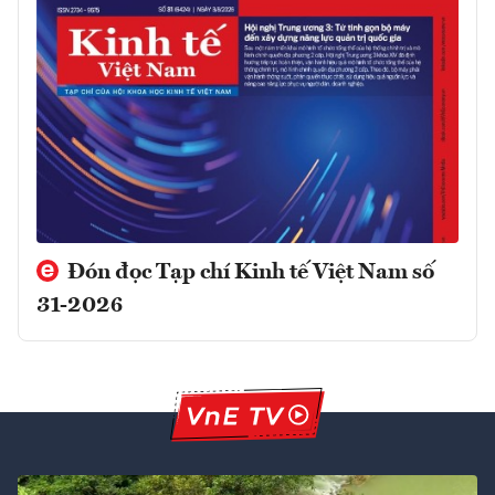
Đón đọc Tạp chí Kinh tế Việt Nam số
31-2026