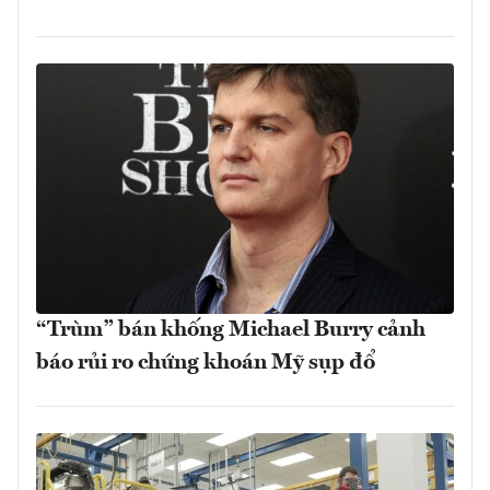
“Trùm” bán khống Michael Burry cảnh
báo rủi ro chứng khoán Mỹ sụp đổ