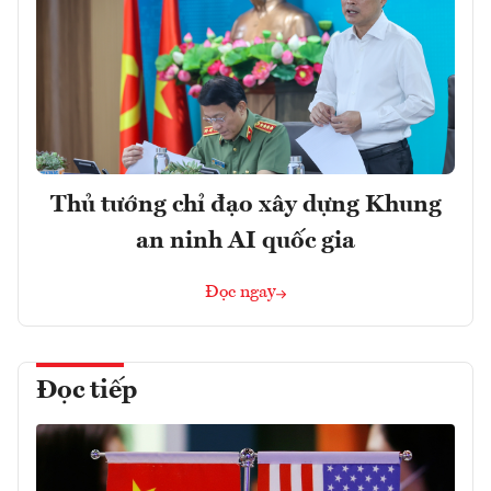
Thủ tướng chỉ đạo xây dựng Khung
an ninh AI quốc gia
Đọc ngay
Đọc tiếp