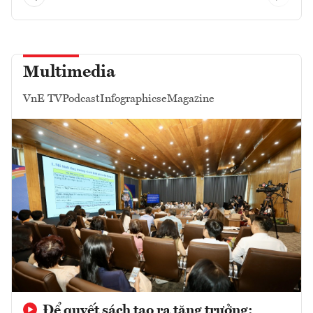
Multimedia
VnE TV
Podcast
Infographics
eMagazine
Để quyết sách tạo ra tăng trưởng: