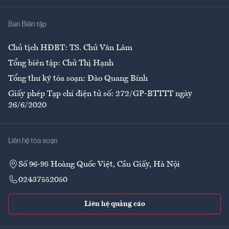
Nhà
Ban Biên tập
Ẩm thực
Chủ tịch HĐBT: TS. Chử Văn Lâm
Tổng biên tập: Chử Thị Hạnh
Tổng thư ký tòa soạn: Đào Quang Bính
Giấy phép Tạp chí điện tử số: 272/GP-BTTTT ngày
26/6/2020
Liên hệ tòa soạn
Số 96-98 Hoàng Quốc Việt, Cầu Giấy, Hà Nội
02437552050
Liên hệ quảng cáo