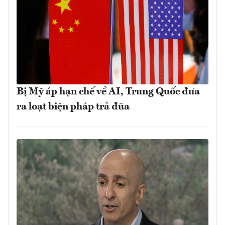
Bị Mỹ áp hạn chế về AI, Trung Quốc đưa
ra loạt biện pháp trả đũa