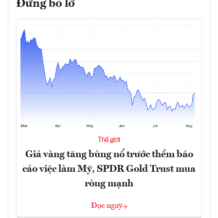
Đừng bỏ lỡ
Thế giới
Giá vàng tăng bùng nổ trước thềm báo
cáo việc làm Mỹ, SPDR Gold Trust mua
ròng mạnh
Đọc ngay