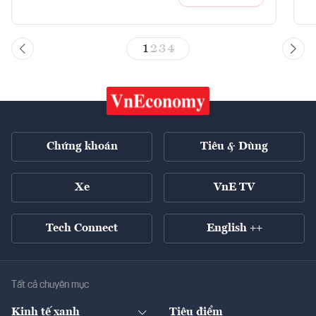
1
2
3
4
Chứng khoán
Tiêu & Dùng
Xe
VnE TV
Tech Connect
English ++
Tất cả chuyên mục
Kinh tế xanh
Tiêu điểm