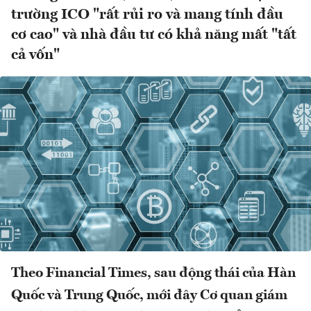
trường ICO "rất rủi ro và mang tính đầu
cơ cao" và nhà đầu tư có khả năng mất "tất
cả vốn"
Theo Financial Times, sau động thái của Hàn
Quốc và Trung Quốc, mới đây Cơ quan giám