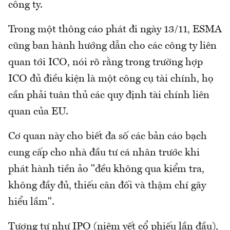
công ty.
Trong một thông cáo phát đi ngày 13/11, ESMA
cũng ban hành hướng dẫn cho các công ty liên
quan tới ICO, nói rõ rằng trong trường hợp
ICO đủ điều kiện là một công cụ tài chính, họ
cần phải tuân thủ các quy định tài chính liên
quan của EU.
Cơ quan này cho biết đa số các bản cáo bạch
cung cấp cho nhà đầu tư cá nhân trước khi
phát hành tiền ảo "đều không qua kiểm tra,
không đầy đủ, thiếu cân đối và thậm chí gây
hiểu lầm".
Tương tự như IPO (niêm yết cổ phiếu lần đầu),