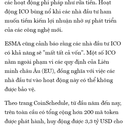
các hoạt động phi pháp như rửa tiền. Hoạt
động ICO bùng nổ khi các nhà đầu tư ham
muốn tiềm kiếm lợi nhuận nhờ sự phát triển
của các công nghệ mới.
ESMA cũng cảnh báo rằng các nhà đầu tư ICO
có khả năng sẽ "mất tất cả vốn". Một số ICO
nằm ngoài phạm vi các quy định của Liên
minh châu Âu (EU), đồng nghĩa với việc các
nhà đầu tư vào hoạt động này có thể không
được bảo vệ.
Theo trang CoinSchedule, từ đầu năm đến nay,
trên toàn cầu có tổng cộng hơn 200 mã token
được phát hành, huy động được 3,3 tỷ USD cho