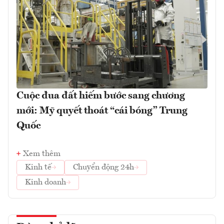
Cuộc đua đất hiếm bước sang chương
mới: Mỹ quyết thoát “cái bóng” Trung
Quốc
Xem thêm
Kinh tế
Chuyển động 24h
Kinh doanh