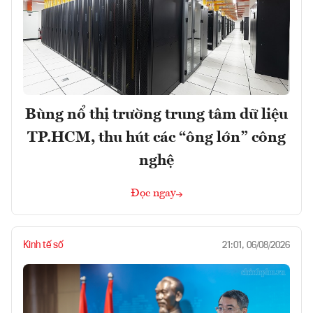
Bùng nổ thị trường trung tâm dữ liệu
TP.HCM, thu hút các “ông lớn” công
nghệ
Đọc ngay
Kinh tế số
21:01, 06/08/2026