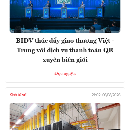
BIDV thúc đẩy giao thương Việt -
Trung với dịch vụ thanh toán QR
xuyên biên giới
Đọc ngay
Kinh tế số
21:02, 06/08/2026