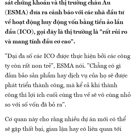
sát chứng khoán và thị trường châu Âu
(ESMA) đưa ra cảnh báo với các nhà đầu tư
về hoạt động huy động vốn bằng tiền ảo lần
đầu (ICO), gọi đây là thị trường là "rất rủi ro
và mang tính đầu cơ cao".
"Đại đa số các ICO được thực hiện bởi các công
ty còn rất non trẻ", ESMA nói. "Chẳng có gì
đảm bảo sản phẩm hay dịch vụ của họ sẽ được
phát triển thành công, mà kể cả khi thành
công thì lợi ích cuối cùng thu về sẽ vô cùng nhỏ
so với số vốn đã bỏ ra".
Cơ quan này cho rằng nhiều dự án mới có thể
sẽ gặp thất bại, gian lận hay có liên quan tới