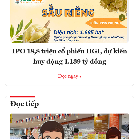
IPO 18,8 triệu cổ phiếu HGI, dự kiến
huy động 1.139 tỷ đồng
Đọc ngay
Đọc tiếp