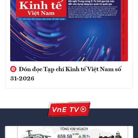
Đón đọc Tạp chí Kinh tế Việt Nam số
31-2026