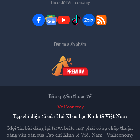
Theo dõi VnEconomy
Đặt mua ấn phẩm
Bản quyền thuộc về
VnEconomy
Tạp chí điện tử của Hội Khoa học Kinh tế Việt Nam
Mọi tin bài đăng lại từ website này phải có sự chấp thuận
bằng văn bản của
Tạp chí Kinh tế Việt Nam - VnEconomy