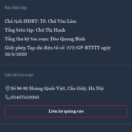
Ban Biên tập
Ẩm thực
Chủ tịch HĐBT: TS. Chử Văn Lâm
Tổng biên tập: Chử Thị Hạnh
Tổng thư ký tòa soạn: Đào Quang Bính
Giấy phép Tạp chí điện tử số: 272/GP-BTTTT ngày
26/6/2020
Liên hệ tòa soạn
Số 96-98 Hoàng Quốc Việt, Cầu Giấy, Hà Nội
02437552050
Liên hệ quảng cáo