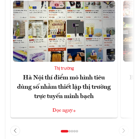
Thị trường
Hà Nội thí điểm mô hình tiêu
Bán
dùng số nhằm thiết lập thị trường
trực tuyến minh bạch
Đọc ngay