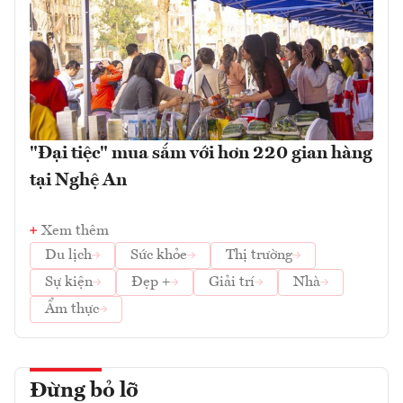
"Đại tiệc" mua sắm với hơn 220 gian hàng
tại Nghệ An
Xem thêm
Du lịch
Sức khỏe
Thị trường
Sự kiện
Đẹp +
Giải trí
Nhà
Ẩm thực
Đừng bỏ lỡ