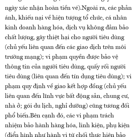
ngày xác nhận hoàn tiền vé).Ngoài ra, các phản
ánh, khiếu nại về hiện tượng tổ chức, cá nhân
kinh doanh hàng hóa, dịch vụ không đảm bảo
chất lượng, gây thiệt hại cho người tiêu dùng
(chủ yếu liên quan đến các giao dịch trên môi
trường mạng); vi phạm quyền được bảo vệ
thông tin của người tiêu dùng, quấy rối người
tiêu dùng (liên quan đến tín dụng tiêu dùng); vi
phạm quy định về giao kết hợp đồng (chủ yếu
liên quan đến lĩnh vực bất động sản, chung cư,
nhà ở; gói du lịch, nghỉ dưỡng) cũng tương đối
phổ biến.Bên cạnh đó, các vi phạm trách
nhiệm bảo hành hàng hóa, linh kiện, phụ kiện
(điển hình như hành vi từ chối thực hiện bảo