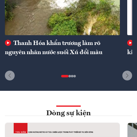
Thanh Hóa khẩn trương làm rõ
nguyên nhân nước suối Xú đổi màu
kin
Dòng sự kiện