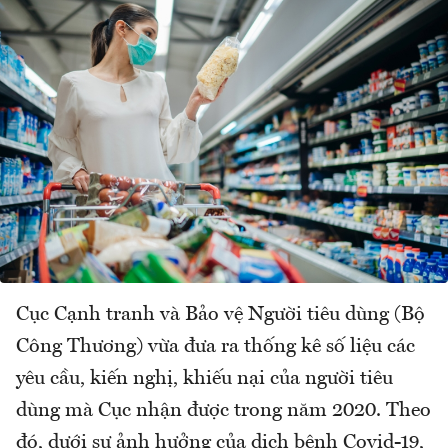
Cục Cạnh tranh và Bảo vệ Người tiêu dùng (Bộ
Công Thương) vừa đưa ra thống kê số liệu các
yêu cầu, kiến nghị, khiếu nại của người tiêu
dùng mà Cục nhận được trong năm 2020. Theo
đó, dưới sự ảnh hưởng của dịch bệnh Covid-19,