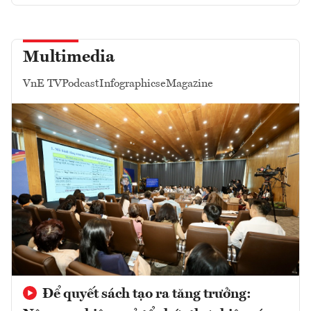
Multimedia
VnE TV
Podcast
Infographics
eMagazine
Để quyết sách tạo ra tăng trưởng: