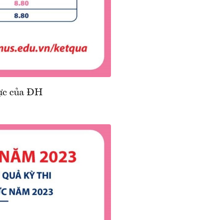
lực của ĐH