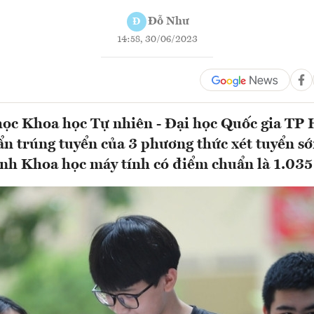
Đỗ Như
Đ
14:58, 30/06/2023
học Khoa học Tự nhiên - Đại học Quốc gia T
ẩn trúng tuyển của 3 phương thức xét tuyển 
nh Khoa học máy tính có điểm chuẩn là 1.035