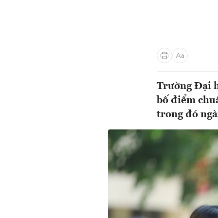
Trường Đại 
bố điểm chu
trong đó ngà