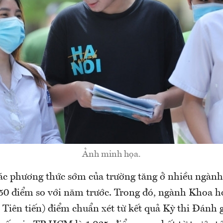
Ảnh minh họa.
c phương thức sớm của trường tăng ở nhiều ngành
50 điểm so với năm trước. Trong đó, ngành Khoa h
Tiên tiến) điểm chuẩn xét từ kết quả Kỳ thi Đánh 