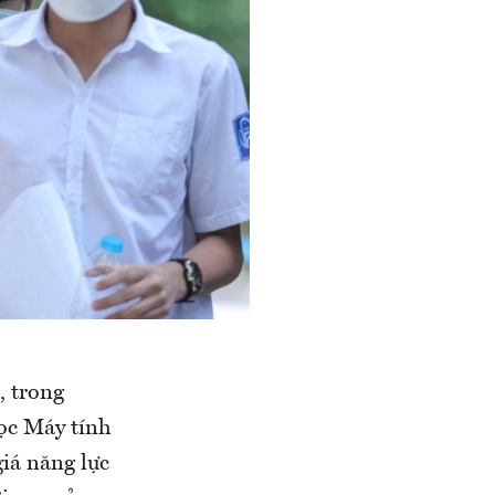
, trong
ọc Máy tính
giá năng lực