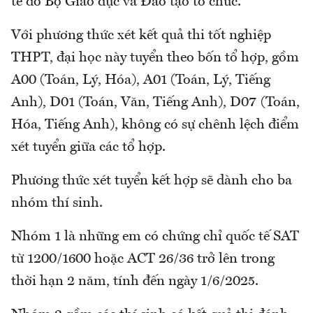
tế do Bộ Giáo dục và Đào tạo tổ chức.
Với phương thức xét kết quả thi tốt nghiệp
THPT, đại học này tuyển theo bốn tổ hợp, gồm
A00 (Toán, Lý, Hóa), A01 (Toán, Lý, Tiếng
Anh), D01 (Toán, Văn, Tiếng Anh), D07 (Toán,
Hóa, Tiếng Anh), không có sự chênh lệch điểm
xét tuyển giữa các tổ hợp.
Phương thức xét tuyển kết hợp sẽ dành cho ba
nhóm thí sinh.
Nhóm 1 là những em có chứng chỉ quốc tế SAT
từ 1200/1600 hoặc ACT 26/36 trở lên trong
thời hạn 2 năm, tính đến ngày 1/6/2025.