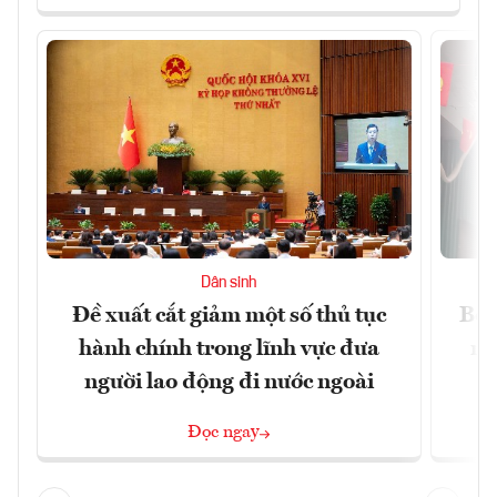
Dân sinh
Đề xuất cắt giảm một số thủ tục
Bộ 
hành chính trong lĩnh vực đưa
ng
người lao động đi nước ngoài
Đọc ngay