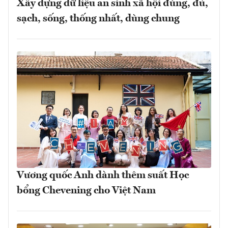
Xây dựng dữ liệu an sinh xã hội đúng, đủ,
sạch, sống, thống nhất, dùng chung
Vương quốc Anh dành thêm suất Học
bổng Chevening cho Việt Nam