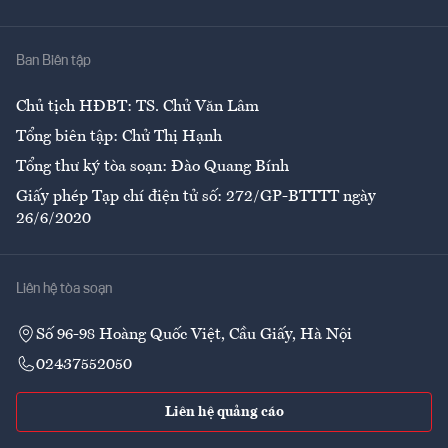
Y tế
Nhà
Ban Biên tập
Ẩm thực
Chủ tịch HĐBT: TS. Chử Văn Lâm
Tổng biên tập: Chử Thị Hạnh
Tổng thư ký tòa soạn: Đào Quang Bính
Giấy phép Tạp chí điện tử số: 272/GP-BTTTT ngày
26/6/2020
Liên hệ tòa soạn
Số 96-98 Hoàng Quốc Việt, Cầu Giấy, Hà Nội
02437552050
Liên hệ quảng cáo