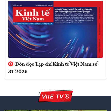
Đón đọc Tạp chí Kinh tế Việt Nam số
31-2026