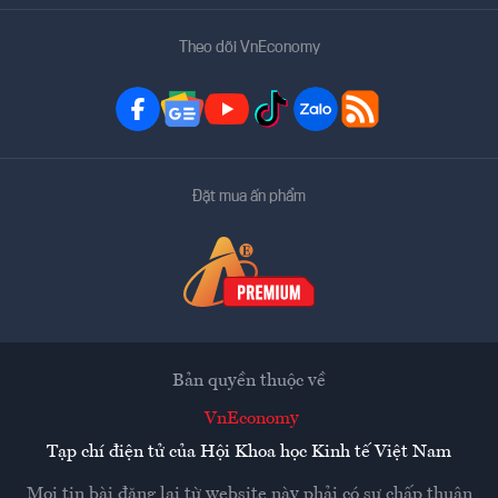
Theo dõi VnEconomy
Đặt mua ấn phẩm
Bản quyền thuộc về
VnEconomy
Tạp chí điện tử của Hội Khoa học Kinh tế Việt Nam
Mọi tin bài đăng lại từ website này phải có sự chấp thuận