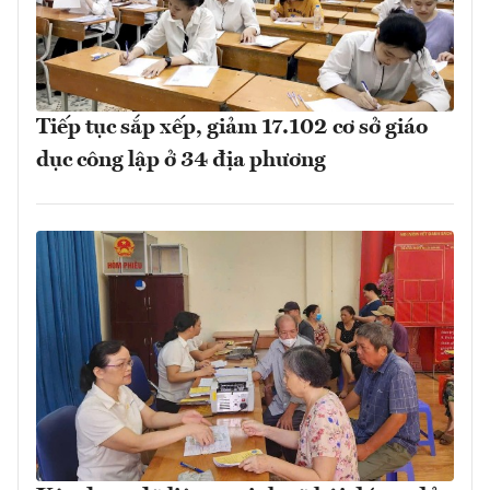
Tiếp tục sắp xếp, giảm 17.102 cơ sở giáo
dục công lập ở 34 địa phương