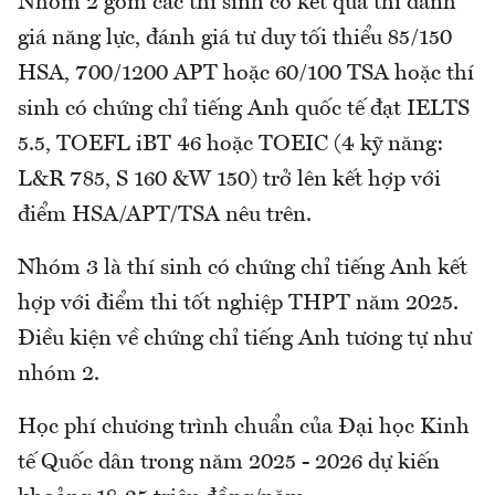
Nhóm 2 gồm các thí sinh có kết quả thi đánh
giá năng lực, đánh giá tư duy tối thiểu 85/150
HSA, 700/1200 APT hoặc 60/100 TSA hoặc thí
sinh có chứng chỉ tiếng Anh quốc tế đạt IELTS
5.5, TOEFL iBT 46 hoặc TOEIC (4 kỹ năng:
L&R 785, S 160 &W 150) trở lên kết hợp với
điểm HSA/APT/TSA nêu trên.
Nhóm 3 là thí sinh có chứng chỉ tiếng Anh kết
hợp với điểm thi tốt nghiệp THPT năm 2025.
Điều kiện về chứng chỉ tiếng Anh tương tự như
nhóm 2.
Học phí chương trình chuẩn của Đại học Kinh
tế Quốc dân trong năm 2025 - 2026 dự kiến