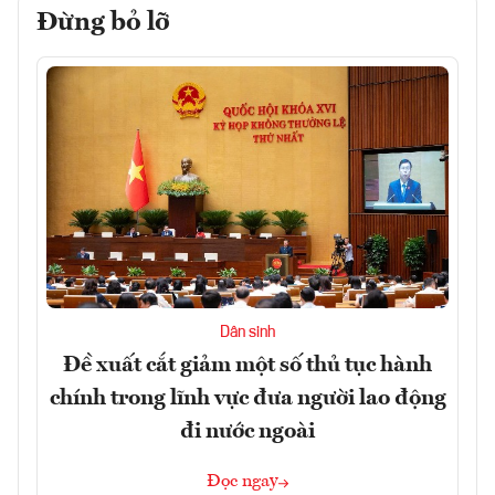
Đừng bỏ lỡ
Dân sinh
Đề xuất cắt giảm một số thủ tục hành
chính trong lĩnh vực đưa người lao động
đi nước ngoài
Đọc ngay