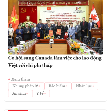
Cơ hội sang Canada làm việc cho lao động
Việt với chi phí thấp
Xem thêm
Khung pháp lý
Bảo hiểm
Nhân lực
An sinh
Y tế