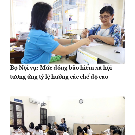
Bộ Nội vụ: Mức đóng bảo hiểm xã hội
tương ứng tỷ lệ hưởng các chế độ cao