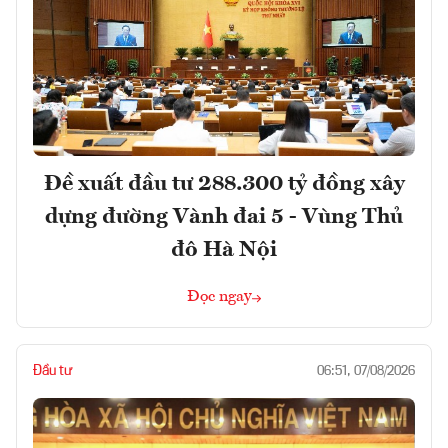
Đề xuất đầu tư 288.300 tỷ đồng xây
dựng đường Vành đai 5 - Vùng Thủ
đô Hà Nội
Đọc ngay
Đầu tư
06:51, 07/08/2026