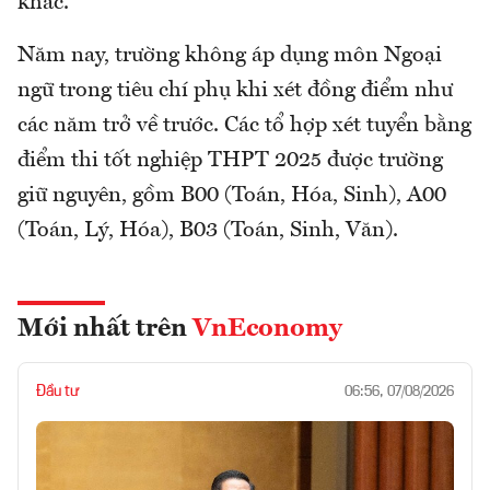
khác.
Năm nay, trường không áp dụng môn Ngoại
ngữ trong tiêu chí phụ khi xét đồng điểm như
các năm trở về trước. Các tổ hợp xét tuyển bằng
điểm thi tốt nghiệp THPT 2025 được trường
giữ nguyên, gồm B00 (Toán, Hóa, Sinh), A00
(Toán, Lý, Hóa), B03 (Toán, Sinh, Văn).
Mới nhất trên
VnEconomy
Đầu tư
06:56, 07/08/2026