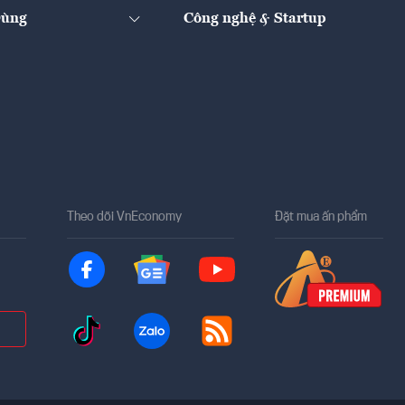
Dùng
Công nghệ & Startup
Theo dõi VnEconomy
Đặt mua ấn phẩm