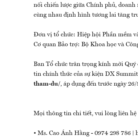
nối chiến lược giữa Chính phủ, doanh 
cùng nhau định hình tương lai tăng tr
Đơn vị tổ chức: Hiệp hội Phần mềm 
Cơ quan Bảo trợ: Bộ Khoa học và Côn
Ban Tổ chức trân trọng kính mời Quý 
tin chính thức của sự kiện DX Summit
tham-du
/
,
áp dụng đến trước ngày 26/
Mọi thông tin chi tiết, vui lòng liên 
• Ms. Cao Ánh Hằng - 0974 298 786 |