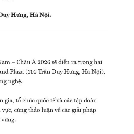
 Duy Hưng, Hà Nội.
Nam – Châu Á 2026 sẽ diễn ra trong hai
and Plaza (114 Trần Duy Hưng, Hà Nội),
ông nghệ.
n gia, tổ chức quốc tế và các tập đoàn
vực, cùng thảo luận về các giải pháp
 vững.