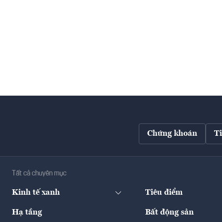
Chứng khoán
T
Tất cả chuyên mục
Kinh tế xanh
Tiêu điểm
Hạ tầng
Bất động sản