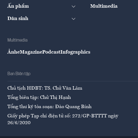
Ấn phẩm
Multimedia
Dân sinh
Multimedia
Ảnh
eMagazine
Podcast
Infographics
Ban Biên tập
Chủ tịch HĐBT: TS. Chử Văn Lâm
Tổng biên tập: Chử Thị Hạnh
Tổng thư ký tòa soạn: Đào Quang Bính
Giấy phép Tạp chí điện tử số: 272/GP-BTTTT ngày
26/6/2020