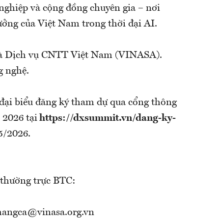
nghiệp và cộng đồng chuyên gia – nơi
ưởng của Việt Nam trong thời đại AI.
và Dịch vụ CNTT Việt Nam (VINASA).
g nghệ.
đại biểu đăng ký tham dự qua cổng thông
 2026 tại
https://dxsummit.vn/dang-ky-
5/2026.
hệ thường trực BTC:
 hangca@vinasa.org.vn