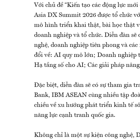
Với chủ đề “Kiến tạo các động lực mới
Asia DX Summit 2026 được tổ chức với 
mô hình triển khai thật, bài học thật 
doanh nghiệp và tổ chức. Diễn đàn sẽ q
nghệ, doanh nghiệp tiên phong và các
đổi về: AI quy mô lớn; Doanh nghiệp 
Hạ tầng số cho AI; Các giải pháp nâng
Đặc biệt, diễn đàn sẽ có sự tham gia t
Bank, IBM ASEAN cùng nhiều tập đoàn
chiều về xu hướng phát triển kinh tế s
năng lực cạnh tranh quốc gia.
Không chỉ là một sự kiện công nghệ, 