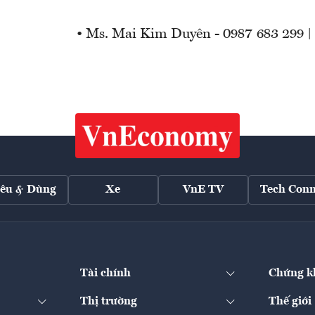
• Ms. Mai Kim Duyên - 0987 683 299 
iêu & Dùng
Xe
VnE TV
Tech Conn
Tài chính
Chứng k
Thị trường
Thế giới