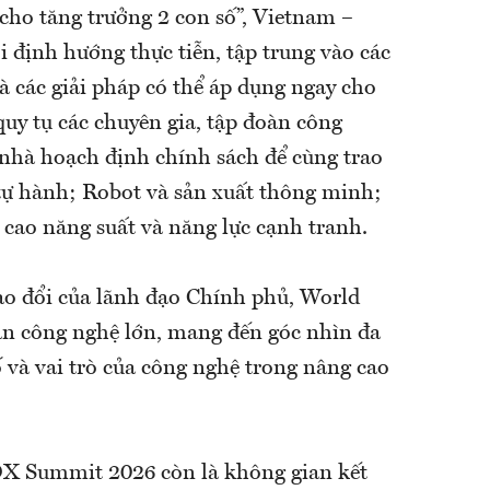
 cho tăng trưởng 2 con số”, Vietnam –
định hướng thực tiễn, tập trung vào các
và các giải pháp có thể áp dụng ngay cho
uy tụ các chuyên gia, tập đoàn công
 nhà hoạch định chính sách để cùng trao
tự hành; Robot và sản xuất thông minh;
 cao năng suất và năng lực cạnh tranh.
rao đổi của lãnh đạo Chính phủ, World
 công nghệ lớn, mang đến góc nhìn đa
ố và vai trò của công nghệ trong nâng cao
DX Summit 2026 còn là không gian kết