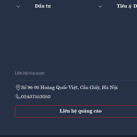
Đầu tư
Tiêu & 
Liên hệ tòa soạn
Số 96-98 Hoàng Quốc Việt, Cầu Giấy, Hà Nội
02437552050
Liên hệ quảng cáo