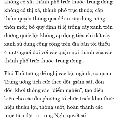
không có xã; thành phố trực thuộc Trung ương
không có thị xã, thành phố trực thuộc; cấp
thẩm quyền thông qua đề án xây dựng nông
thôn mới; bỏ quy định tỉ lệ trồng cây xanh trên
đường quốc lộ; không áp dụng tiêu chí đất cây
xanh sử dụng công cộng trên địa bàn tối thiểu
4 m2/người đối với các quận nội thành của các
thành phố trực thuộc Trung ương…
Phó Thủ tướng đề nghị các bộ, ngành, cơ quan
Trung ương tích cực theo dõi, giám sát, đôn
đốc, khơi thông các "điểm nghẽn", tạo điều
kiện cho các địa phương tổ chức triển khai thực
hiện thuận lợi, thông suốt, hoàn thành các
mục tiêu đặt ra trong Nghị quyết số