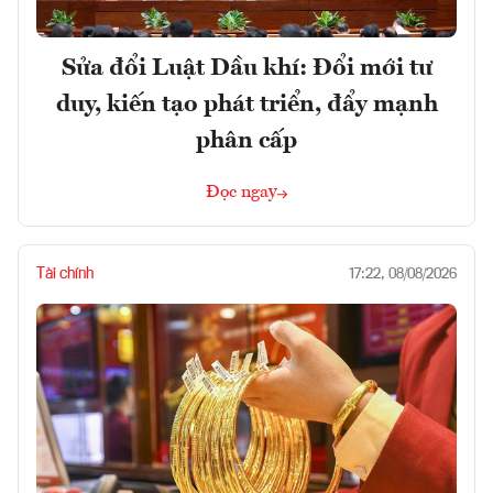
Sửa đổi Luật Dầu khí: Đổi mới tư
duy, kiến tạo phát triển, đẩy mạnh
phân cấp
Đọc ngay
Tài chính
17:22, 08/08/2026