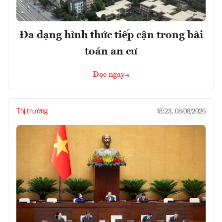
Đa dạng hình thức tiếp cận trong bài
toán an cư
Đọc ngay
Thị trường
18:23, 08/08/2026