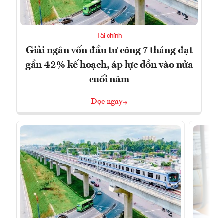
Tài chính
Giải ngân vốn đầu tư công 7 tháng đạt
gần 42% kế hoạch, áp lực dồn vào nửa
cuối năm
Đọc ngay