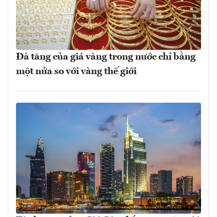
Đà tăng của giá vàng trong nước chỉ bằng
một nửa so với vàng thế giới