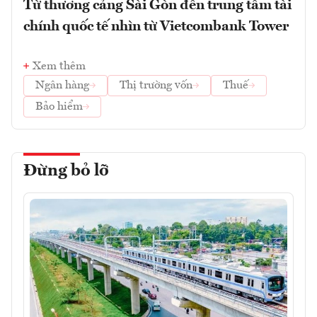
Từ thương cảng Sài Gòn đến trung tâm tài
chính quốc tế nhìn từ Vietcombank Tower
Xem thêm
Ngân hàng
Thị trường vốn
Thuế
Bảo hiểm
Đừng bỏ lỡ