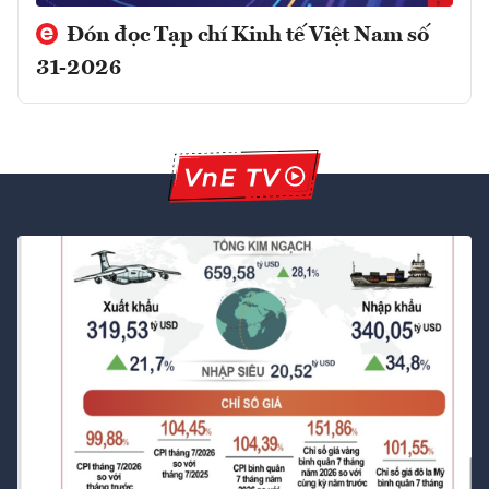
Đón đọc Tạp chí Kinh tế Việt Nam số
31-2026