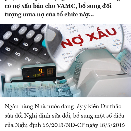
có nợ xấu bán cho VAMC, bổ sung đối
tượng mua nợ của tổ chức này...
Ngân hàng Nhà nước đang lấy ý kiến Dự thảo
sửa đổi Nghị định sửa đổi, bổ sung một số điều
của Nghị định 53/2013/NĐ-CP ngày 18/5/2013