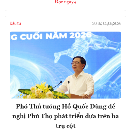
Đọc ngay
Đầu tư
20:37, 05/08/2026
Phó Thủ tướng Hồ Quốc Dũng đề
nghị Phú Thọ phát triển dựa trên ba
trụ cột