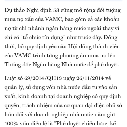
Dự thảo Nghị định 53 cũng mở rộng đối tượng
mua nợ xấu của VAMC, bao gồm cả các khoản
nợ từ chi nhánh ngân hàng nước ngoài thay vì
chỉ có “tổ chức tín dụng” như trước đây. Đồng
thời, bỏ quy định yêu cầu Hội đồng thành viên
của VAMC trình từng phương án mua nợ lên
Thống đốc Ngân hàng Nhà nước để phê duyệt.
Luật số 69/2014/QH13 ngày 26/11/2014 về
quản lý, sử dụng vốn nhà nước đầu tư vào sản
xuất, kinh doanh tại doanh nghiệp có quy định
quyền, trách nhiệm của cơ quan đại diện chủ sở
hữu đối với doanh nghiệp nhà nước nắm giữ
100% vốn điều lệ là “Phê duyệt chiến lược, kế