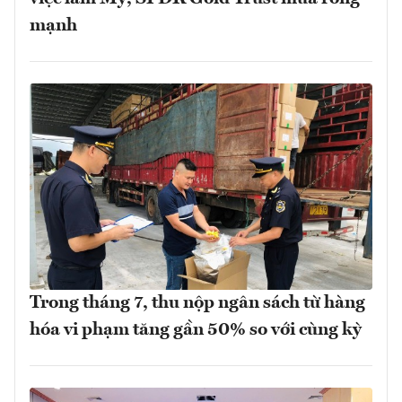
mạnh
Trong tháng 7, thu nộp ngân sách từ hàng
hóa vi phạm tăng gần 50% so với cùng kỳ