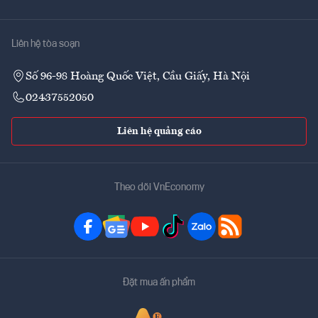
Liên hệ tòa soạn
Số 96-98 Hoàng Quốc Việt, Cầu Giấy, Hà Nội
02437552050
Liên hệ quảng cáo
Theo dõi VnEconomy
Đặt mua ấn phẩm