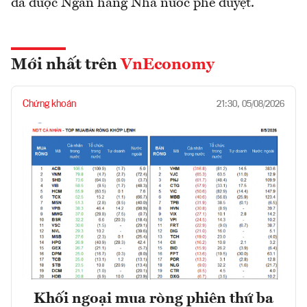
đã được Ngân hàng Nhà nước phê duyệt.
Mới nhất trên
VnEconomy
Chứng khoán
21:30, 05/08/2026
Khối ngoại mua ròng phiên thứ ba