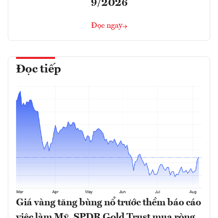
9/2026
Đọc ngay
Đọc tiếp
Giá vàng tăng bùng nổ trước thềm báo cáo
việc làm Mỹ, SPDR Gold Trust mua ròng