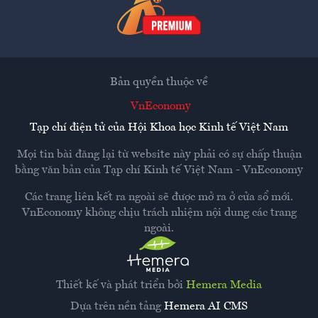
Bản quyền thuộc về
VnEconomy
Tạp chí điện tử của Hội Khoa học Kinh tế Việt Nam
Mọi tin bài đăng lại từ website này phải có sự chấp thuận
bằng văn bản của
Tạp chí Kinh tế Việt Nam - VnEconomy
Các trang liên kết ra ngoài sẽ được mở ra ở cửa sổ mới.
VnEconomy không chịu trách nhiệm nội dung các trang
ngoài.
Thiết kế và phát triển bởi
Hemera Media
Dựa trên nền tảng
Hemera AI CMS