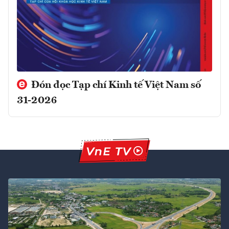
Đón đọc Tạp chí Kinh tế Việt Nam số
31-2026