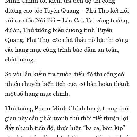
Minh Chính tới kiểm tra tiến độ thi công
đường cao tốc Tuyên Quang – Phú Thọ kết nối
với cao tốc Nội Bài – Lào Cai. Tại công trường
dự án, Thủ tướng biểu dương tỉnh Tuyên
Quang, Phú Thọ, các nhà thầu nỗ lực thi công
các hạng mục công trình bảo đảm an toàn,
chất lượng.
So với lần kiểm tra trước, tiến độ thi công có
nhiều chuyển biến tích cực, cơ bản hoàn thành
một số hạng mục chính.
Thủ tướng Phạm Minh Chính lưu ý, trong thời
gian này cần phải tranh thủ thời tiết thuận lợi
đẩy nhanh tiến độ, thực hiện “ba ca, bốn kíp”