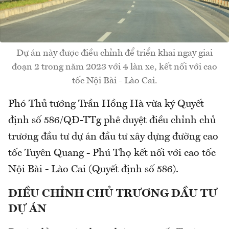
Dự án này được điều chỉnh để triển khai ngay giai
đoạn 2 trong năm 2023 với 4 làn xe, kết nối với cao
tốc Nội Bài - Lào Cai.
Phó Thủ tướng Trần Hồng Hà vừa ký Quyết
định số 586/QĐ-TTg phê duyệt điều chỉnh chủ
trương đầu tư dự án đầu tư xây dựng đường cao
tốc Tuyên Quang - Phú Thọ kết nối với cao tốc
Nội Bài - Lào Cai (Quyết định số 586).
ĐIỀU CHỈNH CHỦ TRƯƠNG ĐẦU TƯ
DỰ ÁN