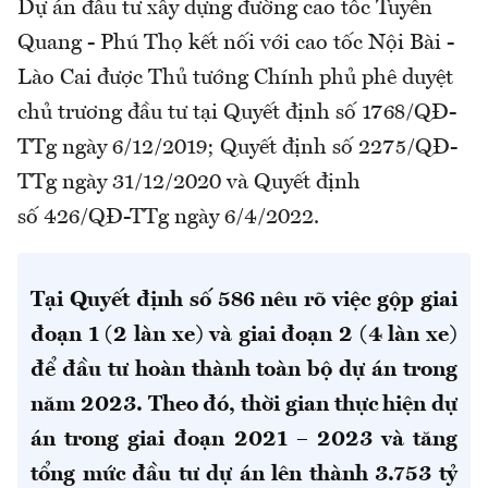
Dự án đầu tư xây dựng đường cao tốc Tuyên
Quang - Phú Thọ kết nối với cao tốc Nội Bài -
Lào Cai được Thủ tướng Chính phủ phê duyệt
chủ trương đầu tư tại Quyết định số 1768/QĐ-
TTg ngày 6/12/2019; Quyết định số 2275/QĐ-
TTg ngày 31/12/2020 và Quyết định
số 426/QĐ-TTg ngày 6/4/2022.
Tại Quyết định số 586 nêu rõ việc gộp giai
đoạn 1 (2 làn xe) và giai đoạn 2 (4 làn xe)
để đầu tư hoàn thành toàn bộ dự án trong
năm 2023. Theo đó, thời gian thực hiện dự
án trong giai đoạn 2021 – 2023 và tăng
tổng mức đầu tư dự án lên thành 3.753 tỷ