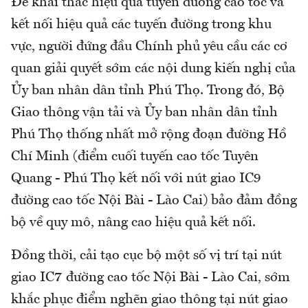
Để khai thác hiệu quả tuyến đường cao tốc và
kết nối hiệu quả các tuyến đường trong khu
vực, người đứng đầu Chính phủ yêu cầu các cơ
quan giải quyết sớm các nội dung kiến nghị của
Ủy ban nhân dân tỉnh Phú Thọ. Trong đó, Bộ
Giao thông vận tải và Ủy ban nhân dân tỉnh
Phú Thọ thống nhất mở rộng đoạn đường Hồ
Chí Minh (điểm cuối tuyến cao tốc Tuyên
Quang - Phú Thọ kết nối với nút giao IC9
đường cao tốc Nội Bài - Lào Cai) bảo đảm đồng
bộ về quy mô, nâng cao hiệu quả kết nối.
Đồng thời, cải tạo cục bộ một số vị trí tại nút
giao IC7 đường cao tốc Nội Bài - Lào Cai, sớm
khắc phục điểm nghẽn giao thông tại nút giao