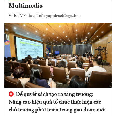
Multimedia
VnE TV
Podcast
Infographics
eMagazine
Để quyết sách tạo ra tăng trưởng:
Nâng cao hiệu quả tổ chức thực hiện các
chủ trương phát triển trong giai đoạn mới