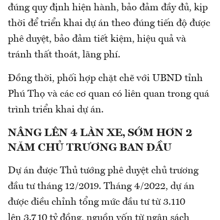
đúng quy định hiện hành, bảo đảm đầy đủ, kịp
thời để triển khai dự án theo đúng tiến độ được
phê duyệt, bảo đảm tiết kiệm, hiệu quả và
tránh thất thoát, lãng phí.
Đồng thời, phối hợp chặt chẽ với UBND tỉnh
Phú Thọ và các cơ quan có liên quan trong quá
trình triển khai dự án.
NÂNG LÊN 4 LÀN XE, SỚM HƠN 2
NĂM CHỦ TRƯƠNG BAN ĐẦU
Dự án được Thủ tướng phê duyệt chủ trương
đầu tư tháng 12/2019. Tháng 4/2022, dự án
được điều chỉnh tổng mức đầu tư từ 3.110
lên 3.710 tỷ đồng, nguồn vốn từ ngân sách