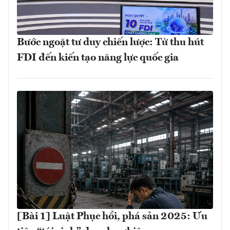
Bước ngoặt tư duy chiến lược: Từ thu hút
FDI đến kiến tạo năng lực quốc gia
[Bài 1] Luật Phục hồi, phá sản 2025: Ưu