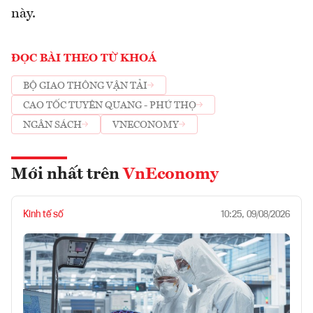
này.
ĐỌC BÀI THEO TỪ KHOÁ
BỘ GIAO THÔNG VẬN TẢI
CAO TỐC TUYÊN QUANG - PHÚ THỌ
NGÂN SÁCH
VNECONOMY
Mới nhất trên
VnEconomy
Kinh tế số
10:25, 09/08/2026