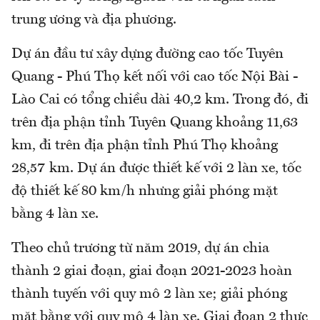
trung ương và địa phương.
Dự án đầu tư xây dựng đường cao tốc Tuyên
Quang - Phú Thọ kết nối với cao tốc Nội Bài -
Lào Cai có tổng chiều dài 40,2 km. Trong đó, đi
trên địa phận tỉnh Tuyên Quang khoảng 11,63
km, đi trên địa phận tỉnh Phú Thọ khoảng
28,57 km. Dự án được thiết kế với 2 làn xe, tốc
độ thiết kế 80 km/h nhưng giải phóng mặt
bằng 4 làn xe.
Theo chủ trương từ năm 2019, dự án chia
thành 2 giai đoạn, giai đoạn 2021-2023 hoàn
thành tuyến với quy mô 2 làn xe; giải phóng
mặt bằng với quy mô 4 làn xe. Giai đoạn 2 thực