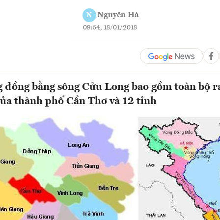
Nguyên Hà
N
09:54, 18/01/2018
 đồng bằng sông Cửu Long bao gồm toàn bộ r
ủa thành phố Cần Thơ và 12 tỉnh