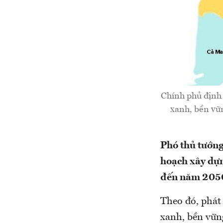
Chính phủ định
xanh, bền vữn
Phó thủ tướng
hoạch xây dự
đến năm 205
Theo đó, phát
xanh, bền vững