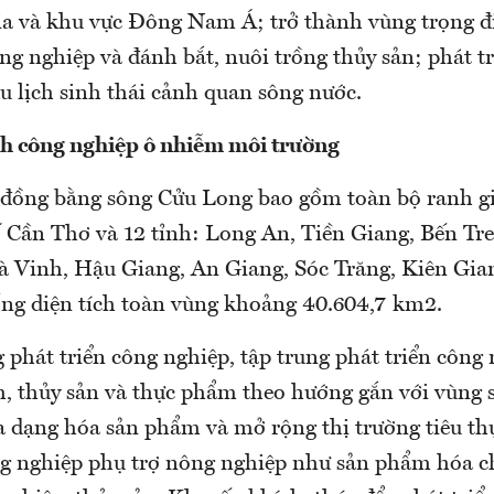
gia và khu vực Đông Nam Á; trở thành vùng trọng đ
ông nghiệp và đánh bắt, nuôi trồng thủy sản; phát 
du lịch sinh thái cảnh quan sông nước.
h công nghiệp ô nhiễm môi trường
đồng bằng sông Cửu Long bao gồm toàn bộ ranh g
 Cần Thơ và 12 tỉnh: Long An, Tiền Giang, Bến Tr
à Vinh, Hậu Giang, An Giang, Sóc Trăng, Kiên Gia
ng diện tích toàn vùng khoảng 40.604,7 km2.
phát triển công nghiệp, tập trung phát triển công 
m, thủy sản và thực phẩm theo hướng gắn với vùng 
a dạng hóa sản phẩm và mở rộng thị trường tiêu thụ
g nghiệp phụ trợ nông nghiệp như sản phẩm hóa ch