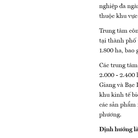
nghiệp đa ngà
thuộc khu vực
Trung tâm côn
tại thành phố
1.800 ha, bao
Các trung tâm
2.000 - 2.400 
Giang và Bạc L
khu kinh tế bi
các sản phẩm 
phương.
Định hướng là