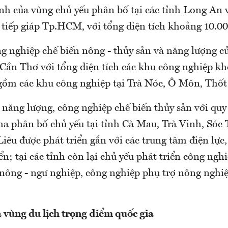
nh của vùng chủ yếu phân bố tại các tỉnh Long An 
 tiếp giáp Tp.HCM, với tổng diện tích khoảng 10.00
g nghiệp chế biến nông - thủy sản và năng lượng củ
 Cần Thơ với tổng diện tích các khu công nghiệp kh
 gồm các khu công nghiệp tại Trà Nóc, Ô Môn, Thốt
 năng lượng, công nghiệp chế biến thủy sản với q
ha phân bố chủ yếu tại tỉnh Cà Mau, Trà Vinh, Sóc 
iêu được phát triển gắn với các trung tâm điện lực,
ển; tại các tỉnh còn lại chủ yếu phát triển công ngh
nông - ngư nghiệp, công nghiệp phụ trợ nông nghiệ
 vùng du lịch trọng điểm quốc gia