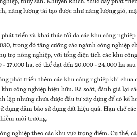
nghiệp, thủy sản. Khuyến khích, thúc đẩy phát triể
h, năng lượng tái tạo được như năng lượng gió, mặt
 phát triển và khai thác tối đa các khu công nghiệ
030, trong đó tăng cường các ngành công nghiệp ch
ụ trợ nông nghiệp, với tổng diện tích các khu côn
0 - 17.000 ha, có thể đạt đến 20.000 - 24.000 ha sa
ng phát triển thêm các khu công nghiệp khi chưa đạ
c khu công nghiệp hiện hữu. Rà soát, đánh giá lại c
nh lập nhưng chưa được đầu tư xây dựng để có kế 
sử dụng đảm bảo sử dụng đất hiệu quả. Hạn chế cá
nhiễm môi trường.
ông nghiệp theo các khu vực trọng điểm. Cụ thể, c