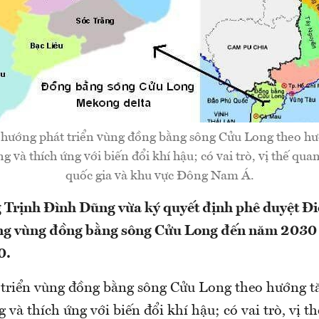
 hướng phát triển vùng đồng bằng sông Cửu Long theo hư
g và thích ứng với biến đổi khí hậu; có vai trò, vị thế quan
quốc gia và khu vực Đông Nam Á.
 Trịnh Đình Dũng vừa ký quyết định phê duyệt Đi
ng vùng đồng bằng sông Cửu Long đến năm 2030 
0.
 triển vùng đồng bằng sông Cửu Long theo hướng t
 và thích ứng với biến đổi khí hậu; có vai trò, vị t