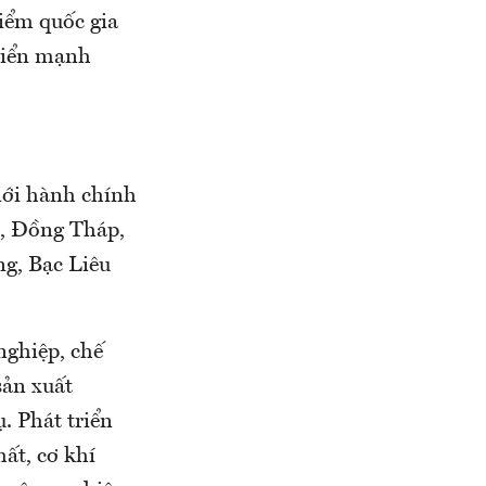
iểm quốc gia
triển mạnh
iới hành chính
e, Đồng Tháp,
ng, Bạc Liêu
nghiệp, chế
sản xuất
. Phát triển
ất, cơ khí