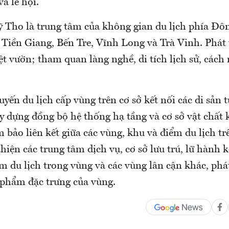
và lễ hội.
Tho là trung tâm của không gian du lịch phía Đô
Tiền Giang, Bến Tre, Vĩnh Long và Trà Vinh. Phát t
t vườn; tham quan làng nghề, di tích lịch sử, cách
tuyến du lịch cấp vùng trên cơ sở kết nối các di sản 
y dựng đồng bộ hệ thống hạ tầng và cơ sở vật chất 
m bảo liên kết giữa các vùng, khu và điểm du lịch tr
thiện các trung tâm dịch vụ, cơ sở lưu trú, lữ hành k
m du lịch trong vùng và các vùng lân cận khác, phá
phẩm đặc trưng của vùng.