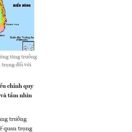
ớng tăng trưởng
 trọng đối với
ều chỉnh quy
và tầm nhìn
ăng trưởng
hế quan trọng