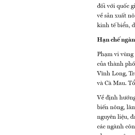
đối với quốc 
về sản xuất n
kinh tế biển, 
Hạn chế ngàn
Phạm vi vùng 
của thành phố
Vĩnh Long, Tr
và Cà Mau. Tổ
Về định hướng 
biến nông, lâ
nguyên liệu, đ
các ngành côn