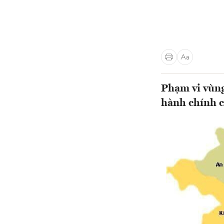
Phạm vi vùng
hành chính c