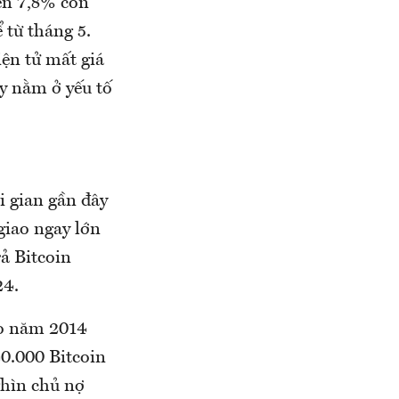
ến 7,8% còn
 từ tháng 5.
iện tử mất giá
y nằm ở yếu tố
i gian gần đây
giao ngay lớn
ả Bitcoin
24.
ào năm 2014
40.000 Bitcoin
ghìn chủ nợ