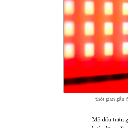
thời gian gần
Mở đầu tuần gi