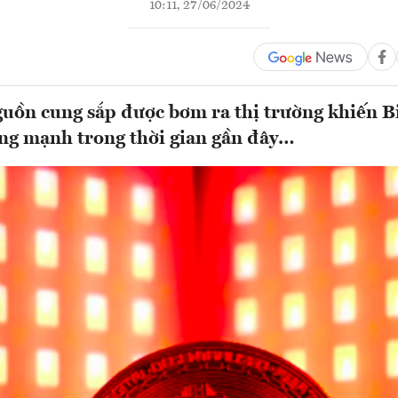
10:11, 27/06/2024
uồn cung sắp được bơm ra thị trường khiến Bi
ng mạnh trong thời gian gần đây…