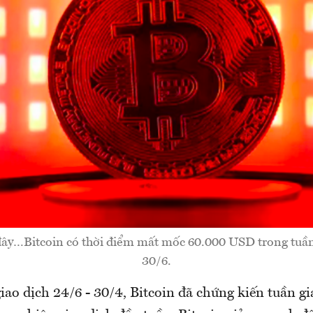
 đây…Bitcoin có thời điểm mất mốc 60.000 USD trong tuần 
30/6.
ao dịch 24/6 - 30/4, Bitcoin đã chứng kiến tuần gi