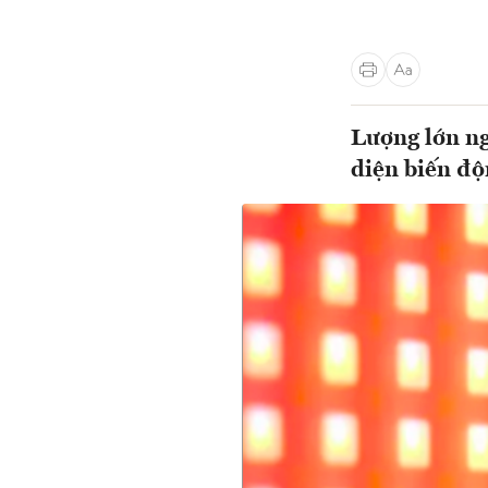
Lượng lớn ng
diện biến độ