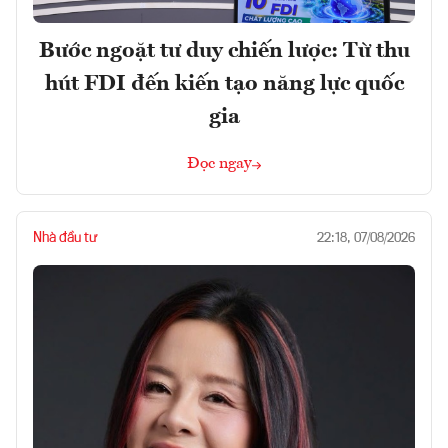
Bước ngoặt tư duy chiến lược: Từ thu
hút FDI đến kiến tạo năng lực quốc
gia
Đọc ngay
Nhà đầu tư
22:18, 07/08/2026