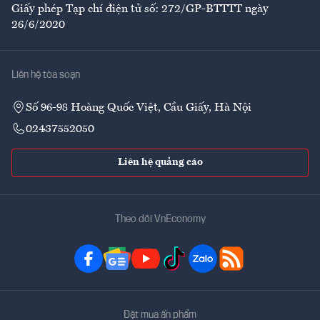
Giấy phép Tạp chí điện tử số: 272/GP-BTTTT ngày
26/6/2020
Liên hệ tòa soạn
Số 96-98 Hoàng Quốc Việt, Cầu Giấy, Hà Nội
02437552050
Liên hệ quảng cáo
Theo dõi VnEconomy
Đặt mua ấn phẩm