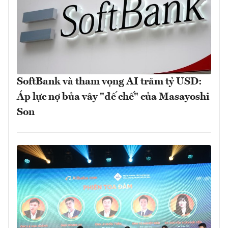
SoftBank và tham vọng AI trăm tỷ USD:
Áp lực nợ bủa vây "đế chế" của Masayoshi
Son