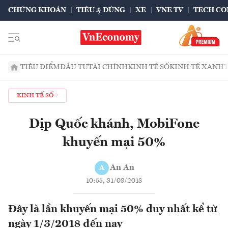
CHỨNG KHOÁN
TIÊU & DÙNG
XE
VNE TV
TECH CO
TIÊU ĐIỂM
ĐẦU TƯ
TÀI CHÍNH
KINH TẾ SỐ
KINH TẾ XANH
KINH TẾ SỐ
Dịp Quốc khánh, MobiFone
khuyến mại 50%
An An
A
10:55, 31/08/2018
Đây là lần khuyến mại 50% duy nhất kể từ
ngày 1/3/2018 đến nay