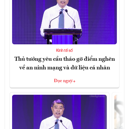
Kinh tế số
Thủ tướng yêu cầu tháo gỡ điểm nghẽn
về an ninh mạng và dữ liệu cá nhân
Đọc ngay