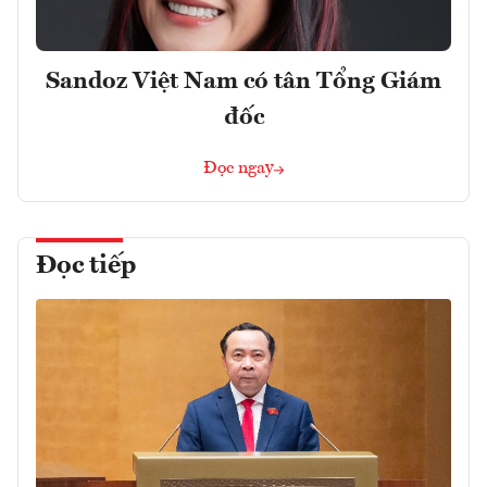
Sandoz Việt Nam có tân Tổng Giám
đốc
Đọc ngay
Đọc tiếp