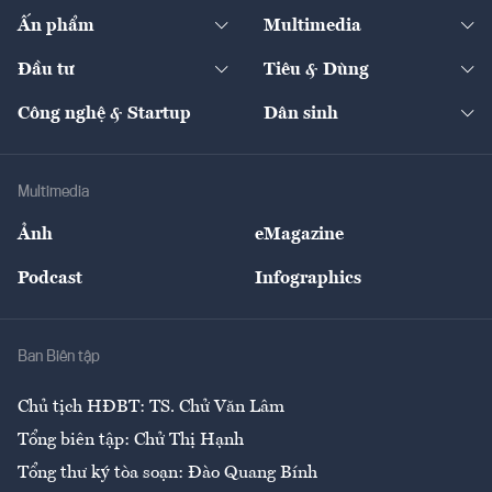
Thị trường
Khung pháp lý
Kinh tế
Chuyển động
Ấn phẩm
Multimedia
Khung pháp lý
Start-up
Dự án
Công nghiệp
Chuyển động 24h
Đối thoại
The Guide
Video
Đầu tư
Tiêu & Dùng
Quản trị số
Cafe BĐS
Thị trường
Kinh doanh
Kết nối
Tạp chí kinh tế Việt Nam
eMagazine
Nhà đầu tư
Du lịch
Công nghệ & Startup
Dân sinh
Tư vấn
Nông sản
Doanh nhân
Tư vấn Tiêu & Dùng
Infographics
Hạ tầng
Sức khỏe
Khung pháp lý
Doanh nghiệp
Địa phương
Thị trường
Bảo hiểm
Multimedia
Sự kiện
Nhân lực
Ảnh
eMagazine
Đẹp +
An sinh
Podcast
Infographics
Giải trí
Y tế
Nhà
Ban Biên tập
Ẩm thực
Chủ tịch HĐBT: TS. Chử Văn Lâm
Tổng biên tập: Chử Thị Hạnh
Tổng thư ký tòa soạn: Đào Quang Bính