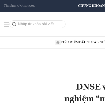
Thứ Sáu, 07/08/2026
CHỨNG KHOÁN
TIÊU ĐIỂM
ĐẦU TƯ
TÀI CH
DNSE v
nghiệm “mộ