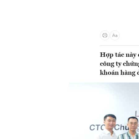
Hợp tác này 
công ty chứn
khoán hàng đ