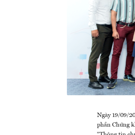
Ngày 19/09/20
phần Chứng k
“Thông tin ch