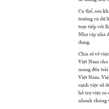
Cụ thể, sau kh
trường và dữ l
trực tiếp với 
Như vậy nhà đ
dụng.
Chia sẻ về vi
Việt Nam cho 
mang đến trải
Việt Nam. Việ
cạnh việc sử d
hỗ trợ việc ra
nhanh chóng và