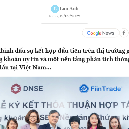
Lan Anh
L
16:18, 19/09/2022
đánh dấu sự kết hợp đầu tiên trên thị trường 
g khoán uy tín và một nền tảng phân tích thôn
ầu tại Việt Nam...