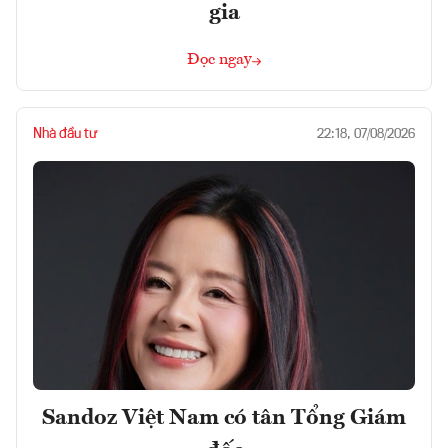
gia
Đọc ngay
Nhà đầu tư
22:18, 07/08/2026
Sandoz Việt Nam có tân Tổng Giám