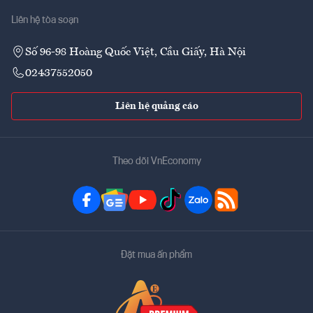
Liên hệ tòa soạn
Số 96-98 Hoàng Quốc Việt, Cầu Giấy, Hà Nội
02437552050
Liên hệ quảng cáo
Theo dõi VnEconomy
Đặt mua ấn phẩm