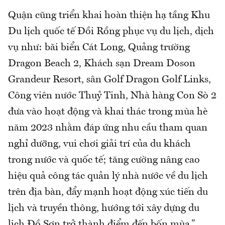
Quận cũng triển khai hoàn thiện hạ tầng Khu
Du lịch quốc tế Đồi Rồng phục vụ du lịch, dịch
vụ như: bãi biển Cát Long, Quảng trường
Dragon Beach 2, Khách sạn Dream Doson
Grandeur Resort, sân Golf Dragon Golf Links,
Công viên nước Thuỷ Tinh, Nhà hàng Con Sò 2
đưa vào hoạt động và khai thác trong mùa hè
năm 2023 nhằm đáp ứng nhu cầu tham quan
nghỉ dưỡng, vui chơi giải trí của du khách
trong nước và quốc tế; tăng cường nâng cao
hiệu quả công tác quản lý nhà nước về du lịch
trên địa bàn, đẩy mạnh hoạt động xúc tiến du
lịch và truyền thông, hướng tới xây dựng du
lịch Đồ Sơn trở thành điểm đến bốn mùa.”