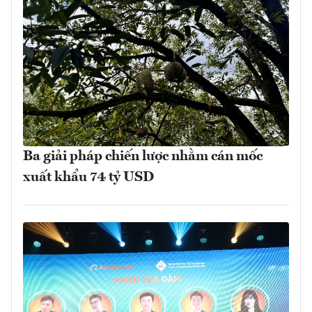
Ba giải pháp chiến lược nhằm cán mốc
xuất khẩu 74 tỷ USD