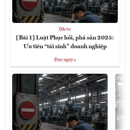
Đầu tư
[Bài 1] Luật Phục hồi, phá sản 2025:
Ưu tiên “tái sinh” doanh nghiệp
Đọc ngay