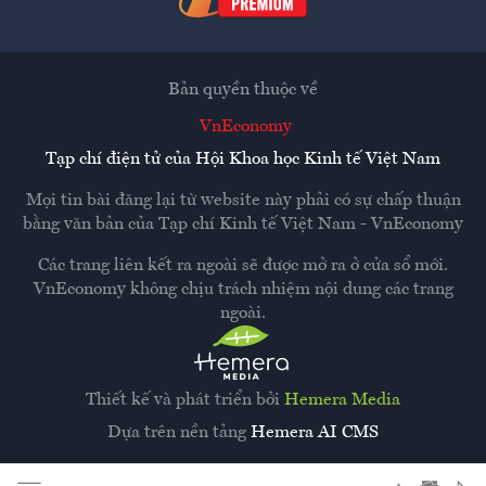
Bản quyền thuộc về
VnEconomy
Tạp chí điện tử của Hội Khoa học Kinh tế Việt Nam
Mọi tin bài đăng lại từ website này phải có sự chấp thuận
bằng văn bản của
Tạp chí Kinh tế Việt Nam - VnEconomy
Các trang liên kết ra ngoài sẽ được mở ra ở cửa sổ mới.
VnEconomy không chịu trách nhiệm nội dung các trang
ngoài.
Thiết kế và phát triển bởi
Hemera Media
Dựa trên nền tảng
Hemera AI CMS