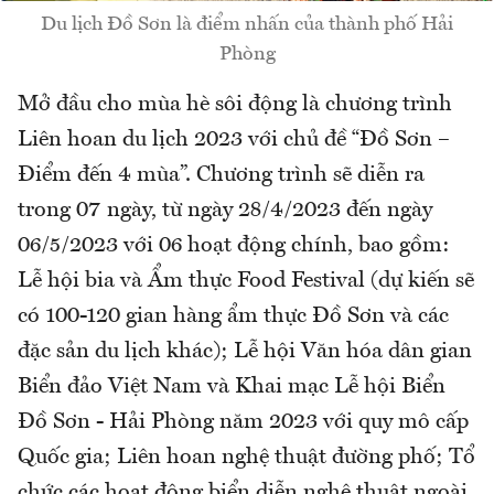
Du lịch Đồ Sơn là điểm nhấn của thành phố Hải
Phòng
Mở đầu cho mùa hè sôi động là chương trình
Liên hoan du lịch 2023 với chủ đề “Đồ Sơn –
Điểm đến 4 mùa”. Chương trình sẽ diễn ra
trong 07 ngày, từ ngày 28/4/2023 đến ngày
06/5/2023 với 06 hoạt động chính, bao gồm:
Lễ hội bia và Ẩm thực Food Festival (dự kiến sẽ
có 100-120 gian hàng ẩm thực Đồ Sơn và các
đặc sản du lịch khác); Lễ hội Văn hóa dân gian
Biển đảo Việt Nam và Khai mạc Lễ hội Biển
Đồ Sơn - Hải Phòng năm 2023 với quy mô cấp
Quốc gia; Liên hoan nghệ thuật đường phố; Tổ
chức các hoạt động biển diễn nghệ thuật ngoài