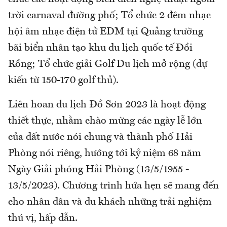
trời carnaval đường phố; Tổ chức 2 đêm nhạc
hội âm nhạc điện tử EDM tại Quảng trường
bãi biển nhân tạo khu du lịch quốc tế Đồi
Rồng; Tổ chức giải Golf Du lịch mở rộng (dự
kiến từ 150-170 golf thủ).
Liên hoan du lịch Đồ Sơn 2023 là hoạt động
thiết thực, nhằm chào mừng các ngày lễ lớn
của đất nước nói chung và thành phố Hải
Phòng nói riêng, hướng tới kỷ niệm 68 năm
Ngày Giải phóng Hải Phòng (13/5/1955 -
13/5/2023). Chương trình hứa hẹn sẽ mang đến
cho nhân dân và du khách những trải nghiệm
thú vị, hấp dẫn.