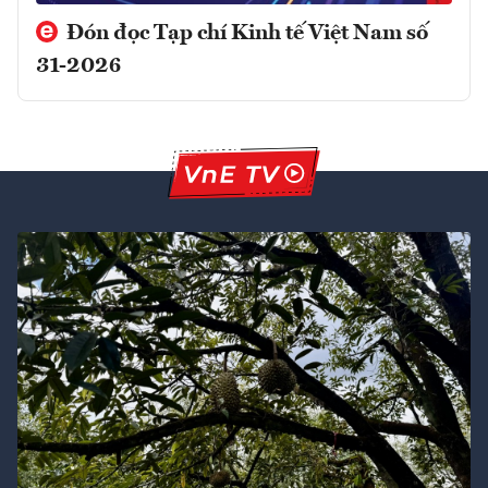
Đón đọc Tạp chí Kinh tế Việt Nam số
31-2026