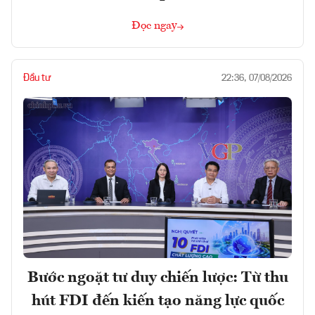
Đọc ngay
Đầu tư
22:36, 07/08/2026
Bước ngoặt tư duy chiến lược: Từ thu
hút FDI đến kiến tạo năng lực quốc