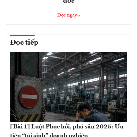
đốc
Đọc ngay
Đọc tiếp
[Bài 1] Luật Phục hồi, phá sản 2025: Ưu
tiên “tái sinh” doanh nghiệp