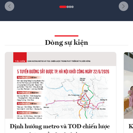
Dòng sự kiện
Định hướng metro và TOD chiến lược
K