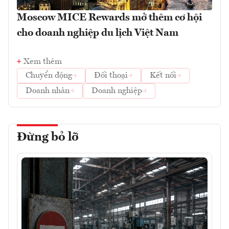
Moscow MICE Rewards mở thêm cơ hội
cho doanh nghiệp du lịch Việt Nam
Xem thêm
Chuyển động
Đối thoại
Kết nối
Doanh nhân
Doanh nghiệp
Đừng bỏ lỡ