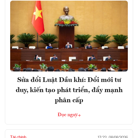
Sửa đổi Luật Dầu khí: Đổi mới tư
duy, kiến tạo phát triển, đẩy mạnh
phân cấp
Đọc ngay
Tài chính
17:22, 08/08/2026