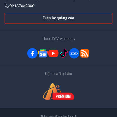
02437552050
Liên hệ quảng cáo
Theo dõi VnEconomy
Đặt mua ấn phẩm