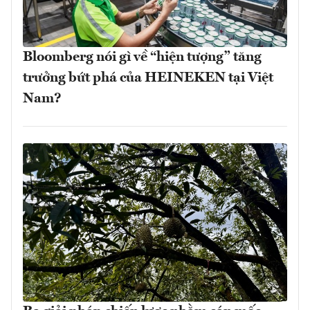
Bloomberg nói gì về “hiện tượng” tăng
trưởng bứt phá của HEINEKEN tại Việt
Nam?