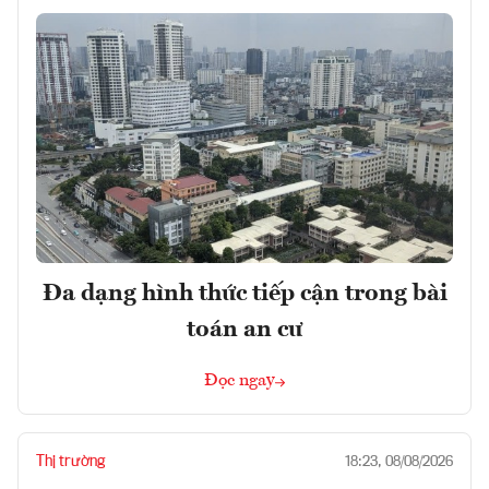
Đa dạng hình thức tiếp cận trong bài
toán an cư
Đọc ngay
Thị trường
18:23, 08/08/2026