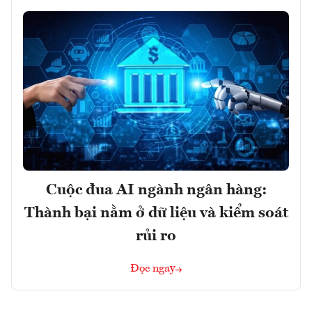
Cuộc đua AI ngành ngân hàng:
Thành bại nằm ở dữ liệu và kiểm soát
rủi ro
Đọc ngay