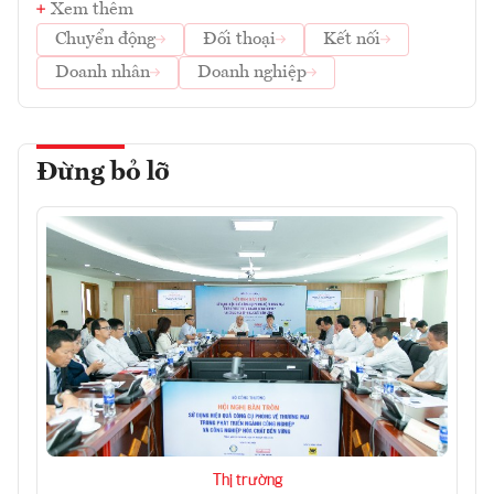
Xem thêm
Chuyển động
Đối thoại
Kết nối
Doanh nhân
Doanh nghiệp
Đừng bỏ lỡ
Thị trường