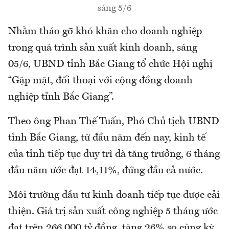
sáng 5/6
Nhằm tháo gỡ khó khăn cho doanh nghiệp
trong quá trình sản xuất kinh doanh, sáng
05/6, UBND tỉnh Bắc Giang tổ chức Hội nghị
“Gặp mặt, đối thoại với cộng đồng doanh
nghiệp tỉnh Bắc Giang”.
Theo ông Phan Thế Tuấn, Phó Chủ tịch UBND
tỉnh Bắc Giang, từ đầu năm đến nay, kinh tế
của tỉnh tiếp tục duy trì đà tăng trưởng, 6 tháng
đầu năm ước đạt 14,11%, đứng đầu cả nước.
Môi trường đầu tư kinh doanh tiếp tục được cải
thiện. Giá trị sản xuất công nghiệp 5 tháng ước
đạt trên 266.000 tỷ đồng, tăng 26% so cùng kỳ.