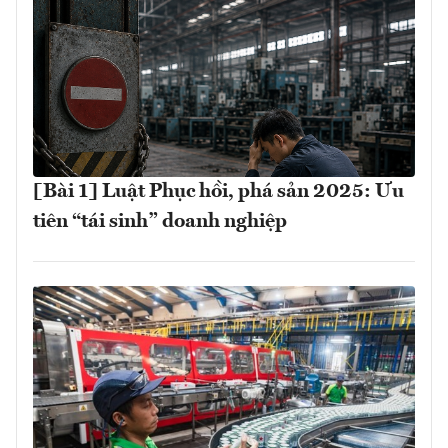
[Bài 1] Luật Phục hồi, phá sản 2025: Ưu
tiên “tái sinh” doanh nghiệp