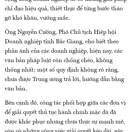
chỉ đạo hiệu quả, thiết thực để từng bước tháo
gỡ khó khăn, vướng mắc.
Ông Nguyễn Cường, Phó Chủ tịch Hiệp hội
Doanh nghiệp tỉnh Bắc Giang, cho biết theo
phản ánh của các doanh nghiệp, hiện nay, các
văn bản pháp luật còn chồng chéo, không
thống nhất; một số quy định không rõ ràng,
chưa được Trung ương trả lời, hướng dẫn bằng
văn bản.
Bên cạnh đó, công tác phối hợp giữa các đơn vị
để giải quyết thủ tục hành chính mặc dù đã
được khắc phục nhưng chưa thực sự mạnh mẽ,
còn có những công việc giải quyết kéo dài, gây