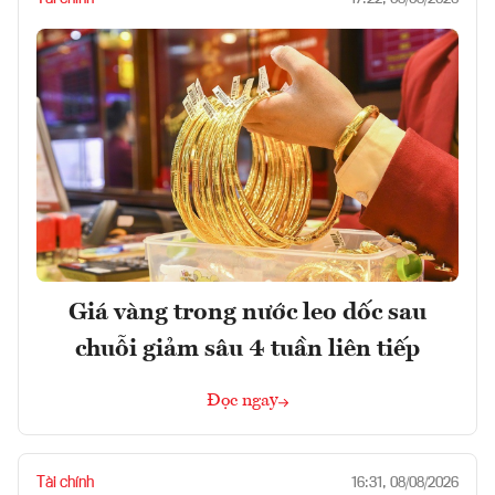
Giá vàng trong nước leo dốc sau
chuỗi giảm sâu 4 tuần liên tiếp
Đọc ngay
Tài chính
16:31, 08/08/2026