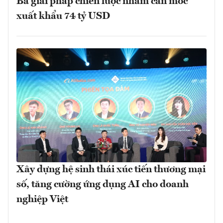
Ba giải pháp chiến lược nhằm cán mốc
xuất khẩu 74 tỷ USD
Xây dựng hệ sinh thái xúc tiến thương mại
số, tăng cường ứng dụng AI cho doanh
nghiệp Việt