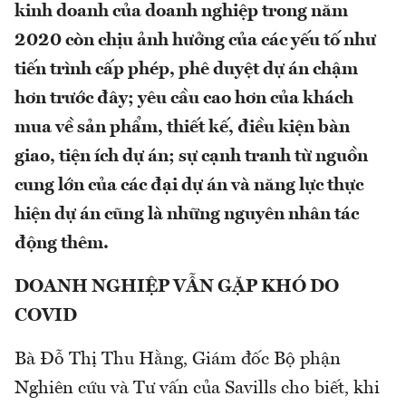
kinh doanh của doanh nghiệp trong năm
2020 còn chịu ảnh hưởng của các yếu tố như
tiến trình cấp phép, phê duyệt dự án chậm
hơn trước đây; yêu cầu cao hơn của khách
mua về sản phẩm, thiết kế, điều kiện bàn
giao, tiện ích dự án; sự cạnh tranh từ nguồn
cung lớn của các đại dự án và năng lực thực
hiện dự án cũng là những nguyên nhân tác
động thêm.
DOANH NGHIỆP VẪN GẶP KHÓ DO
COVID
Bà Đỗ Thị Thu Hằng, Giám đốc Bộ phận
Nghiên cứu và Tư vấn của Savills cho biết, khi