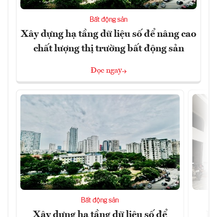
Bất động sản
Xây dựng hạ tầng dữ liệu số để nâng cao
chất lượng thị trường bất động sản
Đọc ngay
Bất động sản
Xây dựng hạ tầng dữ liệu số để
Do