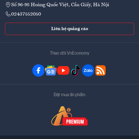
Số 96-98 Hoàng Quốc Việt, Cầu Giấy, Hà Nội
02437552050
Liên hệ quảng cáo
Theo dõi VnEconomy
Đặt mua ấn phẩm