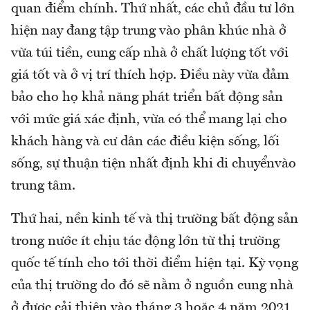
quan điểm chính. Thứ nhất, các chủ đầu tư lớn
hiện nay đang tập trung vào phân khúc nhà ở
vừa túi tiền, cung cấp nhà ở chất lượng tốt với
giá tốt và ở vị trí thích hợp. Điều này vừa đảm
bảo cho họ khả năng phát triển bất động sản
với mức giá xác định, vừa có thể mang lại cho
khách hàng và cư dân các điều kiện sống, lối
sống, sự thuận tiện nhất định khi di chuyểnvào
trung tâm.
Thứ hai, nền kinh tế và thị trường bất động sản
trong nước ít chịu tác động lớn từ thị trường
quốc tế tính cho tới thời điểm hiện tại. Kỳ vọng
của thị trường do đó sẽ nằm ở nguồn cung nhà
ở được cải thiện vào tháng 3 hoặc 4 năm 2021