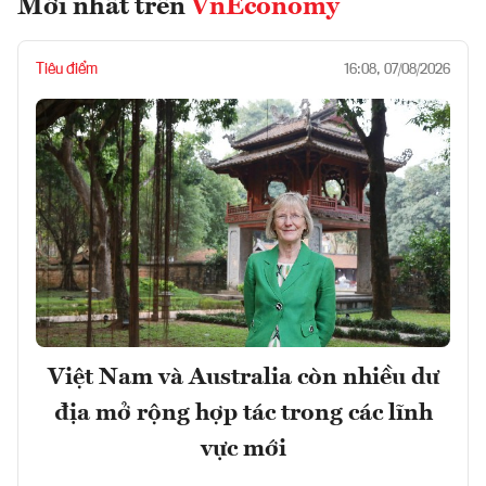
Mới nhất trên
VnEconomy
Tiêu điểm
16:08, 07/08/2026
Việt Nam và Australia còn nhiều dư
địa mở rộng hợp tác trong các lĩnh
vực mới