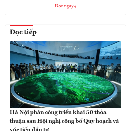
Đọc ngay
Đọc tiếp
Hà Nội phân công triển khai 50 thỏa
thuận sau Hội nghị công bố Quy hoạch và
xúc tiến đầu tư