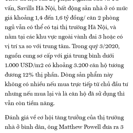
vấn, Savills Hà Nội, bất động sản nhà ở có mức
giá khoảng 1,4 đến 1,6 tỷ đồng/ căn 2 phòng
ngủ vẫn có thể có tại thị trường Hà Nội, và
nằm tại các khu vực ngoài vành đai 3 hoặc có
vị trí xa so với trung tâm. Trong quý 3/2020,
nguồn cung sơ cấp với giá trung bình dưới
1.000 USD/m2 có khoảng 3.200 căn hộ tương
đương 12% thị phần. Dòng sản phẩm này
không có nhiều nếu mua trực tiếp từ chủ đầu tư
nhưng nếu mua lại và là căn hộ đã sử dụng thì
vẫn còn tiềm năng.
Đánh giá về cơ hội tăng trưởng của thị trường
nhà ở bình dân, ông Matthew Powell đưa ra 3