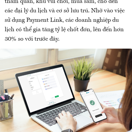
tham quan, khu vui chơi, mua sắm, cho đến
các đại lý du lịch và cơ sở lưu trú. Nhờ vào việc
sử dụng Payment Link, các doanh nghiệp du
lịch có thể gia tăng tỷ lệ chốt đơn, lên đến hơn
30% so với trước đây.