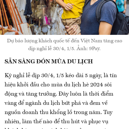
Dự báo lượng khách quốc tế đến Việt Nam tăng cao
dịp nghỉ lễ 30/4, 1/5. Ảnh: 9Pay.
SẴN SÀNG ĐÓN MÙA DU LỊCH
Kỳ nghỉ lễ dịp 30/4, 1/5 kéo dài 5 ngày, là tín
hiệu khởi đầu cho mùa du lịch hè 2024 sôi
động và tăng trưởng. Đây luôn là thời điểm
vàng để ngành du lịch bứt phá và đem về
nguồn doanh thu khổng lồ trong năm. Tuy
nhiên, làm thế nào để thu hút và phục vụ