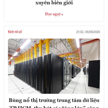
xuyên biên giới
Đọc ngay
Kinh tế số
21:02, 06/08/2026
Bùng nổ thị trường trung tâm dữ liệu