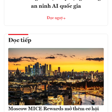
an ninh AI quốc gia
Đọc ngay
Đọc tiếp
Moscow MICE Rewards mở thêm cơ hội