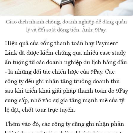
Giao dịch nhanh chóng, doanh nghiệp dễ dàng quản
lý và đối soát dòng tiền. Ảnh: 9Pay.
Hiệu quả của cổng thanh toán hay Payment
Link đã được kiểm chứng qua nhiều case study
ấn tượng từ các doanh nghiệp du lịch hàng đầu
- là những đối tác chiến lược của 9Pay. Các
công ty đều ghi nhận tăng trưởng doanh thu
sau khi triển khai giải pháp thanh toán do 9Pay
cung cấp, nhờ vào sự gia tăng mạnh mẽ của tỷ
lệ đặt, chốt tour trực tuyến.
Thêm vào đó, các công ty cũng ghi nhận phản