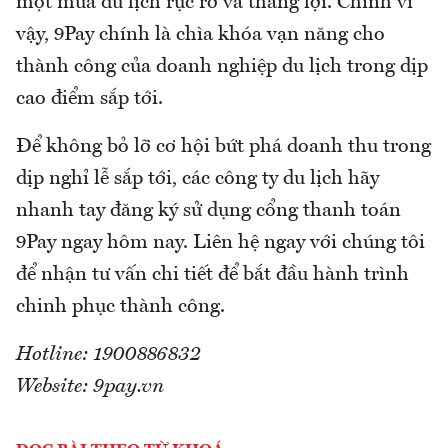
một mùa du lịch rực rỡ và thắng lợi. Chính vì
vậy, 9Pay chính là chìa khóa vạn năng cho
thành công của doanh nghiệp du lịch trong dịp
cao điểm sắp tới.
Để không bỏ lỡ cơ hội bứt phá doanh thu trong
dịp nghỉ lễ sắp tới, các công ty du lịch hãy
nhanh tay đăng ký sử dụng cổng thanh toán
9Pay ngay hôm nay. Liên hệ ngay với chúng tôi
để nhận tư vấn chi tiết để bắt đầu hành trình
chinh phục thành công.
Hotline: 1900886832
Website: 9pay.vn