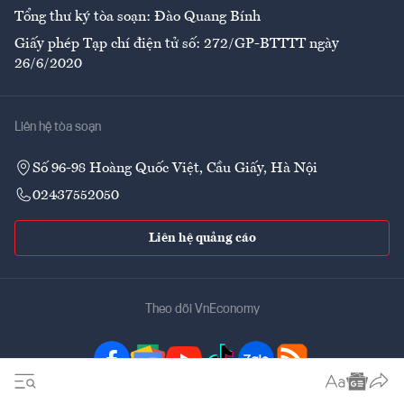
Tổng thư ký tòa soạn: Đào Quang Bính
Giấy phép Tạp chí điện tử số: 272/GP-BTTTT ngày
26/6/2020
Liên hệ tòa soạn
Số 96-98 Hoàng Quốc Việt, Cầu Giấy, Hà Nội
02437552050
Liên hệ quảng cáo
Theo dõi VnEconomy