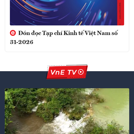
Đón đọc Tạp chí Kinh tế Việt Nam số
31-2026