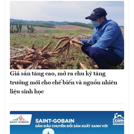
Giá sắn tăng cao, mở ra chu kỳ tăng
trưởng mới cho chế biến và nguồn nhiên
liệu sinh học