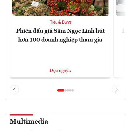
Tiêu & Dùng
Phiên đấu giá Sâm Ngọc Linh hút
Làm
hơn 100 doanh nghiệp tham gia
Đọc ngay
Multimedia