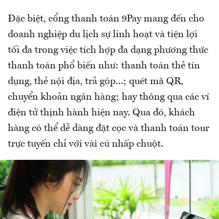
Đặc biệt, cổng thanh toán 9Pay mang đến cho
doanh nghiệp du lịch sự linh hoạt và tiện lợi
tối đa trong việc tích hợp đa dạng phương thức
thanh toán phổ biến như: thanh toán thẻ tín
dụng, thẻ nội địa, trả góp…; quét mã QR,
chuyển khoản ngân hàng; hay thông qua các ví
điện tử thịnh hành hiện nay. Qua đó, khách
hàng có thể dễ dàng đặt cọc và thanh toán tour
trực tuyến chỉ với vài cú nhấp chuột.