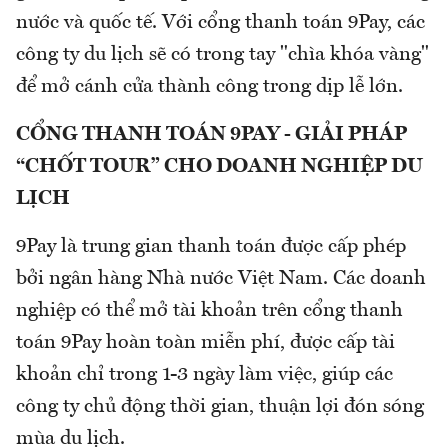
nước và quốc tế. Với cổng thanh toán 9Pay, các
công ty du lịch sẽ có trong tay "chìa khóa vàng"
để mở cánh cửa thành công trong dịp lễ lớn.
CỔNG THANH TOÁN 9PAY - GIẢI PHÁP
“CHỐT TOUR” CHO DOANH NGHIỆP DU
LỊCH
9Pay là trung gian thanh toán được cấp phép
bởi ngân hàng Nhà nước Việt Nam. Các doanh
nghiệp có thể mở tài khoản trên cổng thanh
toán 9Pay hoàn toàn miễn phí, được cấp tài
khoản chỉ trong 1-3 ngày làm việc, giúp các
công ty chủ động thời gian, thuận lợi đón sóng
mùa du lịch.