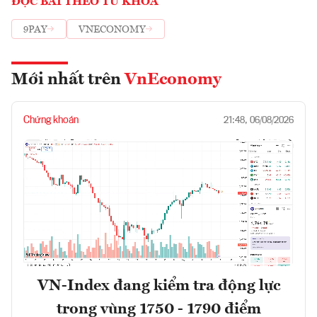
ĐỌC BÀI THEO TỪ KHOÁ
9PAY
VNECONOMY
Mới nhất trên
VnEconomy
Chứng khoán
21:48, 06/08/2026
VN-Index đang kiểm tra động lực
trong vùng 1750 - 1790 điểm