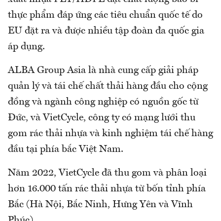
thực phẩm đáp ứng các tiêu chuẩn quốc tế do
EU đặt ra và được nhiều tập đoàn đa quốc gia
áp dụng.
ALBA Group Asia là nhà cung cấp giải pháp
quản lý và tái chế chất thải hàng đầu cho cộng
đồng và ngành công nghiệp có nguồn gốc từ
Đức, và VietCycle, công ty có mạng lưới thu
gom rác thải nhựa và kinh nghiệm tái chế hàng
đầu tại phía bắc Việt Nam.
Năm 2022, VietCycle đã thu gom và phân loại
hơn 16.000 tấn rác thải nhựa từ bốn tỉnh phía
Bắc (Hà Nội, Bắc Ninh, Hưng Yên và Vĩnh
Phúc).