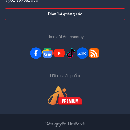
02437552050
Liên hệ quảng cáo
Theo dõi VnEconomy
Đặt mua ấn phẩm
Bản quyền thuộc về