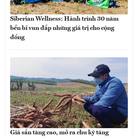
Siberian Wellness: Hành trình 30 năm
bền bỉ vun đắp những giá trị cho cộng
đồng
Giá sắn tăng cao, mở ra chu kỳ tăng