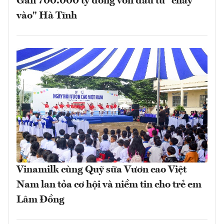
Gần 700.000 tỷ đồng vốn đầu tư "chảy
vào" Hà Tĩnh
Vinamilk cùng Quỹ sữa Vươn cao Việt
Nam lan tỏa cơ hội và niềm tin cho trẻ em
Lâm Đồng