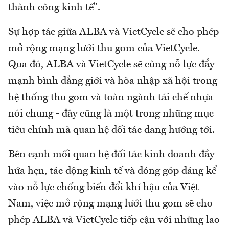
thành công kinh tế".
Sự hợp tác giữa ALBA và VietCycle sẽ cho phép
mở rộng mạng lưới thu gom của VietCycle.
Qua đó, ALBA và VietCycle sẽ cùng nỗ lực đẩy
mạnh bình đẳng giới và hòa nhập xã hội trong
hệ thống thu gom và toàn ngành tái chế nhựa
nói chung - đây cũng là một trong những mục
tiêu chính mà quan hệ đối tác đang hướng tới.
Bên cạnh mối quan hệ đối tác kinh doanh đầy
hứa hẹn, tác động kinh tế và đóng góp đáng kể
vào nỗ lực chống biến đổi khí hậu của Việt
Nam, việc mở rộng mạng lưới thu gom sẽ cho
phép ALBA và VietCycle tiếp cận với những lao