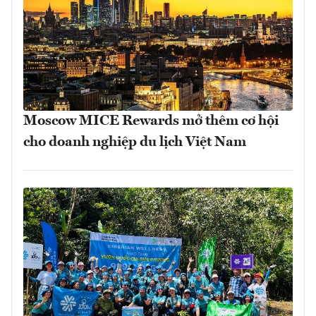
Moscow MICE Rewards mở thêm cơ hội
cho doanh nghiệp du lịch Việt Nam