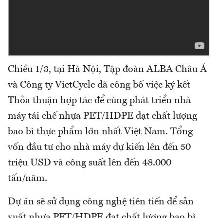
Chiều 1/3, tại Hà Nội, Tập đoàn ALBA Châu Á
và Công ty VietCycle đã công bố việc ký kết
Thỏa thuận hợp tác để cùng phát triển nhà
máy tái chế nhựa PET/HDPE đạt chất lượng
bao bì thực phẩm lớn nhất Việt Nam. Tổng
vốn đầu tư cho nhà máy dự kiến lên đến 50
triệu USD và công suất lên đến 48.000
tấn/năm.
Dự án sẽ sử dụng công nghệ tiên tiến để sản
xuất nhựa PET/HDPE đạt chất lượng bao bì