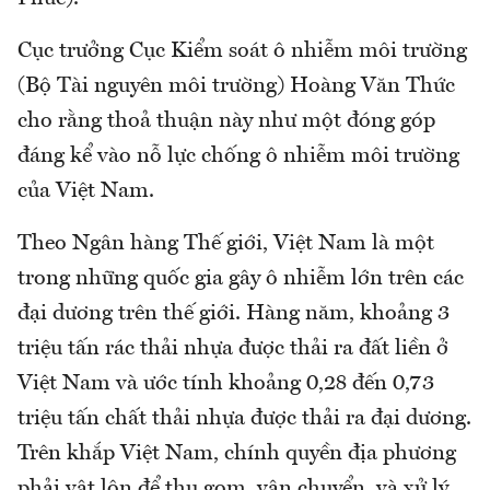
Cục trưởng Cục Kiểm soát ô nhiễm môi trường
(Bộ Tài nguyên môi trường) Hoàng Văn Thức
cho rằng thoả thuận này như một đóng góp
đáng kể vào nỗ lực chống ô nhiễm môi trường
của Việt Nam.
Theo Ngân hàng Thế giới, Việt Nam là một
trong những quốc gia gây ô nhiễm lớn trên các
đại dương trên thế giới. Hàng năm, khoảng 3
triệu tấn rác thải nhựa được thải ra đất liền ở
Việt Nam và ước tính khoảng 0,28 đến 0,73
triệu tấn chất thải nhựa được thải ra đại dương.
Trên khắp Việt Nam, chính quyền địa phương
phải vật lộn để thu gom, vận chuyển, và xử lý