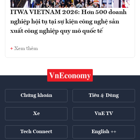
ITWA VIETNAM 2026: Hơn 500 doanh
nghiệp hội tụ tại sự kiện công nghệ sản
xuất công nghiệp quy mô quốc tế
Xem thêm
Chứng khoán
Tiêu & Dùng
Xe
VnE TV
Tech Connect
English ++