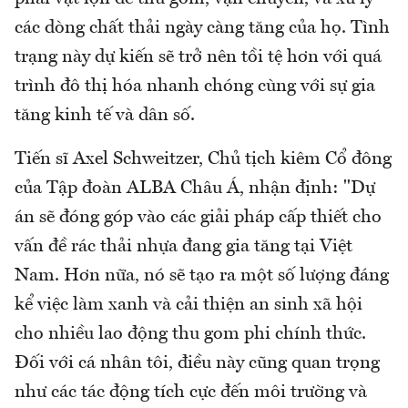
các dòng chất thải ngày càng tăng của họ. Tình
trạng này dự kiến sẽ trở nên tồi tệ hơn với quá
trình đô thị hóa nhanh chóng cùng với sự gia
tăng kinh tế và dân số.
Tiến sĩ Axel Schweitzer, Chủ tịch kiêm Cổ đông
của Tập đoàn ALBA Châu Á, nhận định: "Dự
án sẽ đóng góp vào các giải pháp cấp thiết cho
vấn đề rác thải nhựa đang gia tăng tại Việt
Nam. Hơn nữa, nó sẽ tạo ra một số lượng đáng
kể việc làm xanh và cải thiện an sinh xã hội
cho nhiều lao động thu gom phi chính thức.
Đối với cá nhân tôi, điều này cũng quan trọng
như các tác động tích cực đến môi trường và