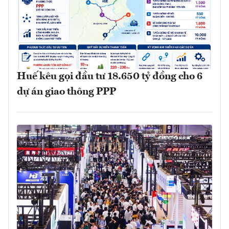
Huế kêu gọi đầu tư 18.650 tỷ đồng cho 6
dự án giao thông PPP