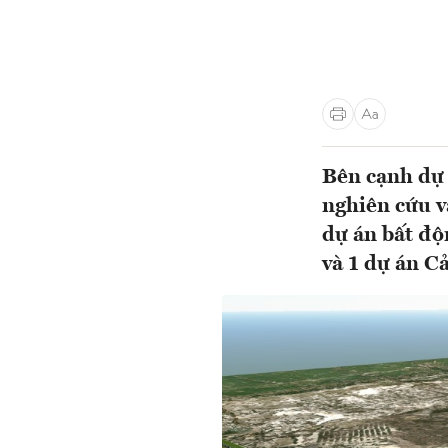
Bên cạnh dự
nghiên cứu và
dự án bất độn
và 1 dự án C