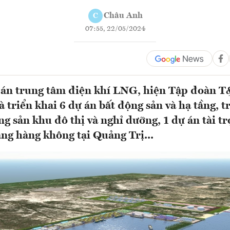
Châu Anh
C
07:55, 22/05/2024
 án trung tâm điện khí LNG, hiện Tập đoàn T
 triển khai 6 dự án bất động sản và hạ tầng, t
g sản khu đô thị và nghỉ dưỡng, 1 dự án tài tr
ảng hàng không tại Quảng Trị...