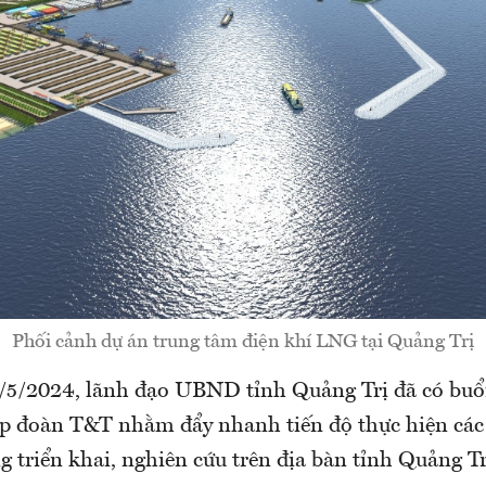
Phối cảnh dự án trung tâm điện khí LNG tại Quảng Trị
/5/2024, lãnh đạo UBND tỉnh Quảng Trị đã có buổi
p đoàn T&T nhằm đẩy nhanh tiến độ thực hiện các
 triển khai, nghiên cứu trên địa bàn tỉnh Quảng Tr