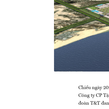
Chiều ngày 20
Công ty CP Tậ
đoàn T&T đang