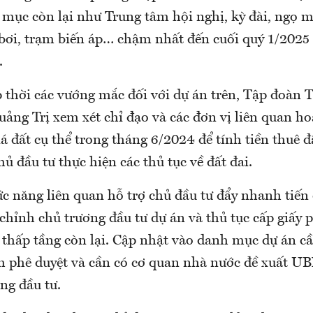
 mục còn lại như Trung tâm hội nghị, kỳ đài, ngọ 
 bơi, trạm biến áp… chậm nhất đến cuối quý 1/2025 
.
p thời các vướng mắc đối với dự án trên, Tập đoàn 
ng Trị xem xét chỉ đạo và các đơn vị liên quan h
iá đất cụ thể trong tháng 6/2024 để tính tiền thuê đ
hủ đầu tư thực hiện các thủ tục về đất đai.
c năng liên quan hỗ trợ chủ đầu tư đẩy nhanh tiến 
chỉnh chủ trương đầu tư dự án và thủ tục cấp giấy 
thấp tầng còn lại. Cập nhật vào danh mục dự án cầ
phê duyệt và cần có cơ quan nhà nước đề xuất U
ng đầu tư.