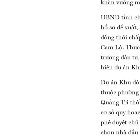
khăn vướng mắ
UBND tỉnh chỉ
hồ sơ đề xuất,
đồng thời chấp
Cam Lộ. Thực h
trương đầu tư,
hiện dự án Kh
Dự án Khu đô
thuộc phường
Quảng Trị thốn
cơ sở quy hoạ
phê duyệt chủ 
chọn nhà đầu 