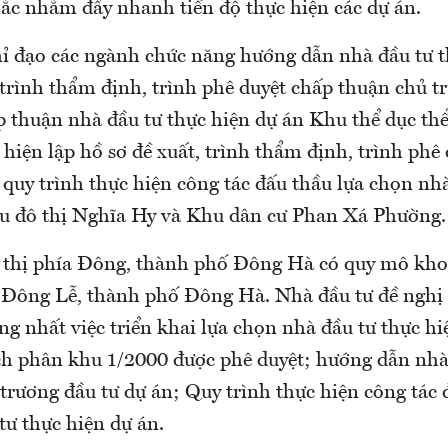
c nhằm đẩy nhanh tiến độ thực hiện các dự án.
 đạo các ngành chức năng hướng dẫn nhà đầu tư t
 trình thẩm định, trình phê duyệt chấp thuận chủ t
 thuận nhà đầu tư thực hiện dự án Khu thể dục thể
iện lập hồ sơ đề xuất, trình thẩm định, trình phê
 quy trình thực hiện công tác đấu thầu lựa chọn nh
u đô thị Nghĩa Hy và Khu dân cư Phan Xá Phường.
 thị phía Đông, thành phố Đông Hà có quy mô kho
 Đông Lễ, thành phố Đông Hà. Nhà đầu tư đề ngh
g nhất việc triển khai lựa chọn nhà đầu tư thực hi
ch phân khu 1/2000 được phê duyệt; hướng dẫn nhà 
trương đầu tư dự án; Quy trình thực hiện công tác 
tư thực hiện dự án.