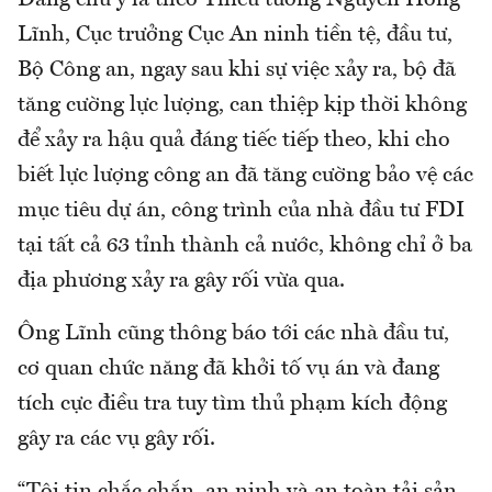
Lĩnh, Cục trưởng Cục An ninh tiền tệ, đầu tư,
Bộ Công an, ngay sau khi sự việc xảy ra, bộ đã
tăng cường lực lượng, can thiệp kịp thời không
để xảy ra hậu quả đáng tiếc tiếp theo, khi cho
biết lực lượng công an đã tăng cường bảo vệ các
mục tiêu dự án, công trình của nhà đầu tư FDI
tại tất cả 63 tỉnh thành cả nước, không chỉ ở ba
địa phương xảy ra gây rối vừa qua.
Ông Lĩnh cũng thông báo tới các nhà đầu tư,
cơ quan chức năng đã khởi tố vụ án và đang
tích cực điều tra tuy tìm thủ phạm kích động
gây ra các vụ gây rối.
“Tôi tin chắc chắn, an ninh và an toàn tải sản,