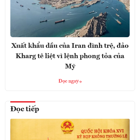
Xuất khẩu dầu của Iran đình trệ, đảo
Kharg tê liệt vì lệnh phong tỏa của
Mỹ
Đọc ngay
Đọc tiếp