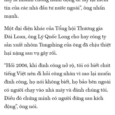
tin của các nhà đầu tư nước ngoài”, ông nhấn
mạnh.
Một đại diện khác của Tổng hội Thương gia
Đài Loan, ông Lý Quốc Long cho hay công ty
sản xuất nhôm Tungshing của ông đã chịu thiệt
hại nặng sau vụ gây rối.
“Hồi 2006, khi đình công nở rộ, tôi có biết chút
tiếng Việt nên đi hỏi công nhân vì sao lại muốn
đình công, họ nói không biết, họ bảo bên ngoài
có người chạy vào nhà máy và đánh chúng tôi.
Điều đó chứng minh có người đứng sau kích
động”, ông nói.