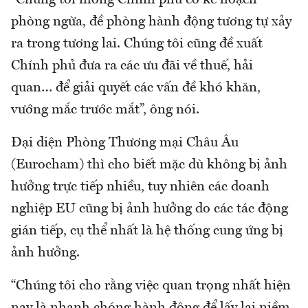
phòng ngừa, đề phòng hành động tương tự xảy
ra trong tương lai. Chúng tôi cũng đề xuất
Chính phủ đưa ra các ưu đãi về thuế, hải
quan… để giải quyết các vấn đề khó khăn,
vướng mắc trước mắt”, ông nói.
Đại diện Phòng Thương mại Châu Âu
(Eurocham) thì cho biết mặc dù không bị ảnh
hưởng trực tiếp nhiều, tuy nhiên các doanh
nghiệp EU cũng bị ảnh hưởng do các tác động
gián tiếp, cụ thể nhất là hệ thống cung ứng bị
ảnh hưởng.
“Chúng tôi cho rằng việc quan trọng nhất hiện
nay là nhanh chóng hành động để lấy lại niềm