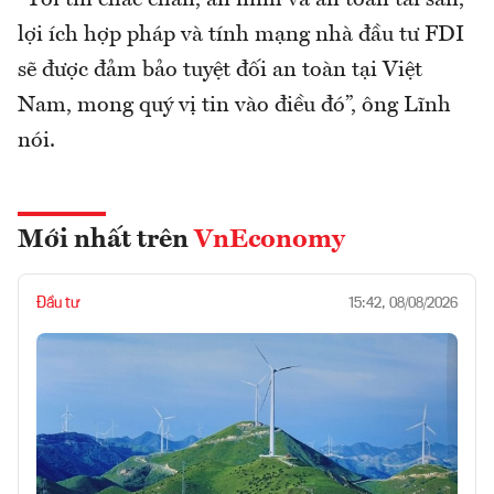
lợi ích hợp pháp và tính mạng nhà đầu tư FDI
sẽ được đảm bảo tuyệt đối an toàn tại Việt
Nam, mong quý vị tin vào điều đó”, ông Lĩnh
nói.
Mới nhất trên
VnEconomy
Đầu tư
15:42, 08/08/2026