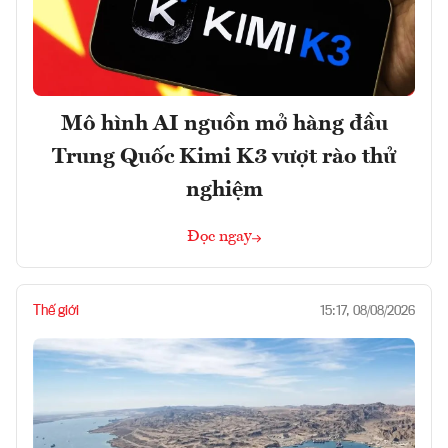
Mô hình AI nguồn mở hàng đầu
Trung Quốc Kimi K3 vượt rào thử
nghiệm
Đọc ngay
Thế giới
15:17, 08/08/2026