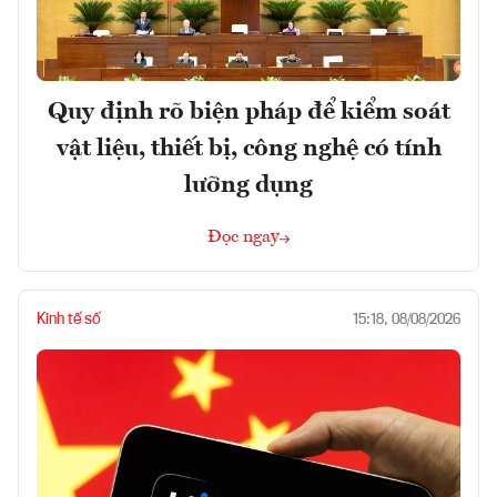
Quy định rõ biện pháp để kiểm soát
vật liệu, thiết bị, công nghệ có tính
lưỡng dụng
Đọc ngay
Kinh tế số
15:18, 08/08/2026