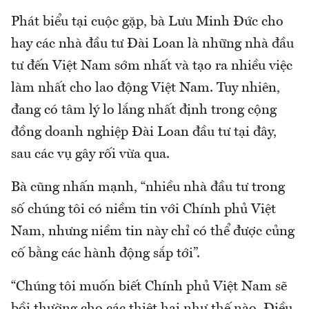
Phát biểu tại cuộc gặp, bà Lưu Minh Đức cho
hay các nhà đầu tư Đài Loan là những nhà đầu
tư đến Việt Nam sớm nhất và tạo ra nhiều việc
làm nhất cho lao động Việt Nam. Tuy nhiên,
đang có tâm lý lo lắng nhất định trong cộng
đồng doanh nghiệp Đài Loan đầu tư tại đây,
sau các vụ gây rối vừa qua.
Bà cũng nhấn mạnh, “nhiều nhà đầu tư trong
số chúng tôi có niềm tin với Chính phủ Việt
Nam, nhưng niềm tin này chỉ có thể được củng
cố bằng các hành động sắp tới”.
“Chúng tôi muốn biết Chính phủ Việt Nam sẽ
bồi thường cho các thiệt hại như thế nào. Điều