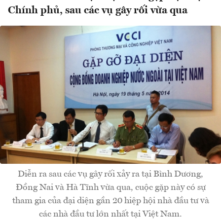
Chính phủ, sau các vụ gây rối vừa qua
Diễn ra sau các vụ gây rối xảy ra tại Bình Dương,
Đồng Nai và Hà Tĩnh vừa qua, cuộc gặp này có sự
tham gia của đại diện gần 20 hiệp hội nhà đầu tư và
các nhà đầu tư lớn nhất tại Việt Nam.