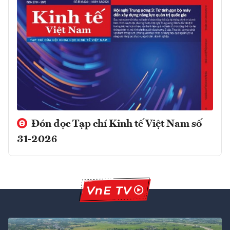
Đón đọc Tạp chí Kinh tế Việt Nam số
31-2026