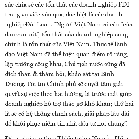
sức chia sẻ các tổn thất các doanh nghiệp FDI
trong vụ việc vừa qua, đặc biệt là các doanh
nghiệp Đài Loan. “Người Việt Nam có câu “của
đau con xót”, tổn thất của doanh nghiệp cũng
chính là tổn thất của Việt Nam. Thực tế lãnh
đạo Việt Nam đã thể hiện quan điểm rõ ràng,
lập trường công khai, Chủ tịch nước cũng đã
đích thân đi thăm hỏi, khảo sát tại Bình
Dương. Tôi tin Chính phủ sẽ quyết tâm giải
quyết sự việc theo hai hướng, là trước mắt giúp
doanh nghiệp hỗ trợ tháo gỡ khó khăn; thứ hai
là sẽ có hệ thống chính sách, giải pháp lâu dài
để khôi phục niềm tin nhà đầu tư nói chung”.
Đáng chú ý là theo Thiếu tướng Nguyễn Hồng