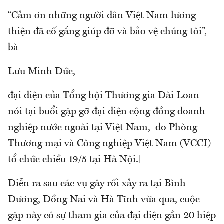
“Cảm ơn những người dân Việt Nam lương
thiện đã cố gắng giúp đỡ và bảo vệ chúng tôi”,
bà
Lưu Minh Đức,
đại diện của Tổng hội Thương gia Đài Loan
nói tại buổi gặp gỡ đại diện cộng đồng doanh
nghiệp nước ngoài tại Việt Nam, do Phòng
Thương mại và Công nghiệp Việt Nam (VCCI)
tổ chức chiều 19/5 tại Hà Nội.|
Diễn ra sau các vụ gây rối xảy ra tại Bình
Dương, Đồng Nai và Hà Tĩnh vừa qua, cuộc
gặp này có sự tham gia của đại diện gần 20 hiệp