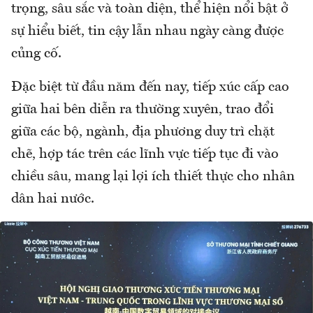
trọng, sâu sắc và toàn diện, thể hiện nổi bật ở
sự hiểu biết, tin cậy lẫn nhau ngày càng được
củng cố.
Đặc biệt từ đầu năm đến nay, tiếp xúc cấp cao
giữa hai bên diễn ra thường xuyên, trao đổi
giữa các bộ, ngành, địa phương duy trì chặt
chẽ, hợp tác trên các lĩnh vực tiếp tục đi vào
chiều sâu, mang lại lợi ích thiết thực cho nhân
dân hai nước.