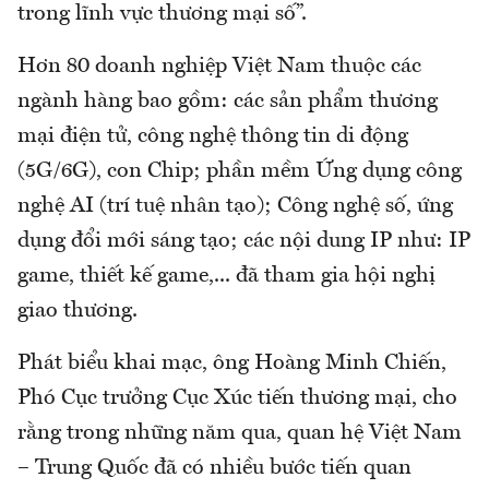
trong lĩnh vực thương mại số”.
Hơn 80 doanh nghiệp Việt Nam thuộc các
ngành hàng bao gồm: các sản phẩm thương
mại điện tử, công nghệ thông tin di động
(5G/6G), con Chip; phần mềm Ứng dụng công
nghệ AI (trí tuệ nhân tạo); Công nghệ số, ứng
dụng đổi mới sáng tạo; các nội dung IP như: IP
game, thiết kế game,... đã tham gia hội nghị
giao thương.
Phát biểu khai mạc, ông Hoàng Minh Chiến,
Phó Cục trưởng Cục Xúc tiến thương mại, cho
rằng trong những năm qua, quan hệ Việt Nam
– Trung Quốc đã có nhiều bước tiến quan