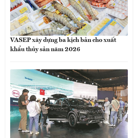
VASEP xây dựng ba kịch bản cho xuất
khẩu thủy sản năm 2026