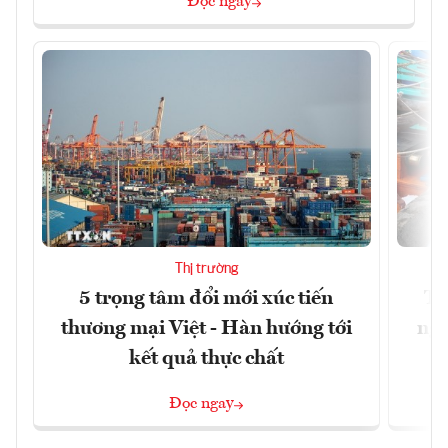
Đọc ngay
Thị trường
5 trọng tâm đổi mới xúc tiến
Th
thương mại Việt - Hàn hướng tới
ngh
kết quả thực chất
Đọc ngay