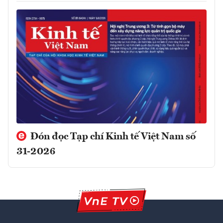
Đón đọc Tạp chí Kinh tế Việt Nam số
31-2026