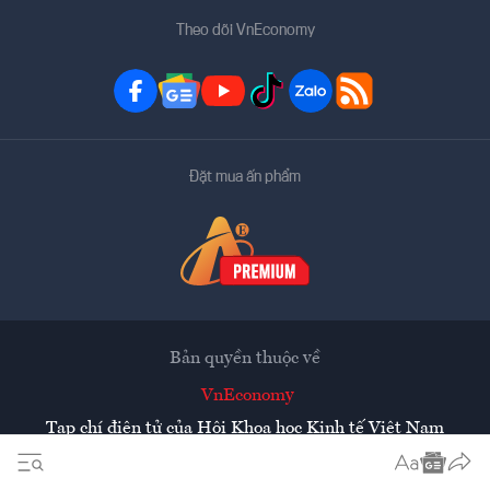
Theo dõi VnEconomy
Đặt mua ấn phẩm
Bản quyền thuộc về
VnEconomy
Tạp chí điện tử của Hội Khoa học Kinh tế Việt Nam
Mọi tin bài đăng lại từ website này phải có sự chấp thuận