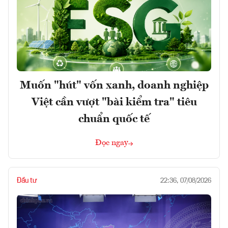
Muốn "hút" vốn xanh, doanh nghiệp
Việt cần vượt "bài kiểm tra" tiêu
chuẩn quốc tế
Đọc ngay
Đầu tư
22:36, 07/08/2026