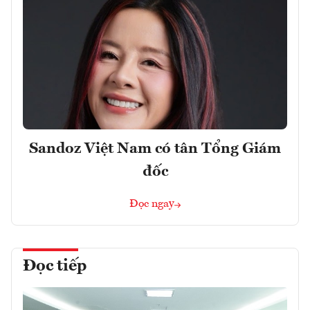
Sandoz Việt Nam có tân Tổng Giám
đốc
Đọc ngay
Đọc tiếp