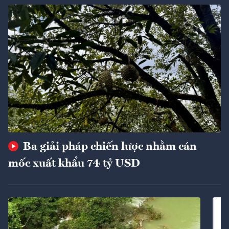
Ba giải pháp chiến lược nhằm cán
mốc xuất khẩu 74 tỷ USD