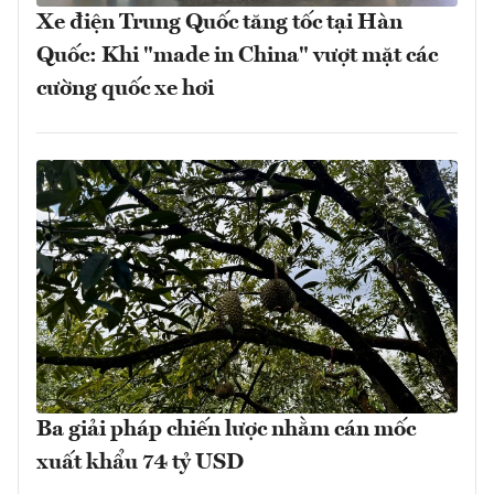
Xe điện Trung Quốc tăng tốc tại Hàn
Quốc: Khi "made in China" vượt mặt các
cường quốc xe hơi
Ba giải pháp chiến lược nhằm cán mốc
xuất khẩu 74 tỷ USD