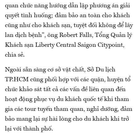
quan chức năng hướng dẫn lập phương án giải
quyết tình huống; đảm bảo an toàn cho khách
cũng như cho khách sạn, tuyệt đối không để lây
lan dịch bệnh", ông Robert Falls, Tổng Quản lý
Khách sạn Liberty Central Saigon Citypoint,
chia sẻ.
Ngoài sẵn sàng cơ sở vật chất, Sở Du lịch
TP.HCM cũng phối hợp với các quận, huyện tổ
chức khảo sát tất cả các vấn đề liên quan đến
hoạt động phục vụ du khách quốc tế khi tham
gia các tour tuyến tham quan, nghỉ dưỡng, đảm
bảo mang lại sự hài lòng cho du khách khi trở
lại với thành phố.