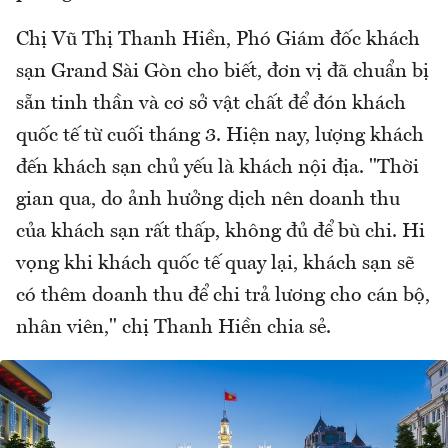
Chị Vũ Thị Thanh Hiền, Phó Giám đốc khách
sạn Grand Sài Gòn cho biết, đơn vị đã chuẩn bị
sẵn tinh thần và cơ sở vật chất để đón khách
quốc tế từ cuối tháng 3. Hiện nay, lượng khách
đến khách sạn chủ yếu là khách nội địa. "Thời
gian qua, do ảnh hưởng dịch nên doanh thu
của khách sạn rất thấp, không đủ để bù chi. Hi
vọng khi khách quốc tế quay lại, khách sạn sẽ
có thêm doanh thu để chi trả lương cho cán bộ,
nhân viên," chị Thanh Hiền chia sẻ.