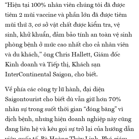
“Hiện tại 100% nhân viên chúng tôi đã được
tiêm 2 mũi vaccine và phần lớn đã được tiêm
mũi thứ 3, cơ sở vật chất được kiểm tra, vệ
sinh, khử khuẩn, đảm bảo tính an toàn vệ sinh
phòng bệnh ở mức cao nhất cho cả nhân viên
và du khách," ông Chris Hallett, Giám đốc
Kinh doanh và Tiếp thị, Khách sạn
InterContinental Saigon, cho biết.
Về phía các công ty lữ hành, đại diện
Saigontourist cho biết dù vẫn giữ hơn 70%
nhân sự trong suốt thời gian “đóng băng” vì
dịch bệnh, nhưng hiện doanh nghiệp này cũng
đang liên hệ và kêu gọi sự trở lại của hướng dẫn