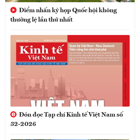
Điểm nhấn kỳ họp Quốc hội không
thường lệ lần thứ nhất
Đón đọc Tạp chí Kinh tế Việt Nam số
32-2026