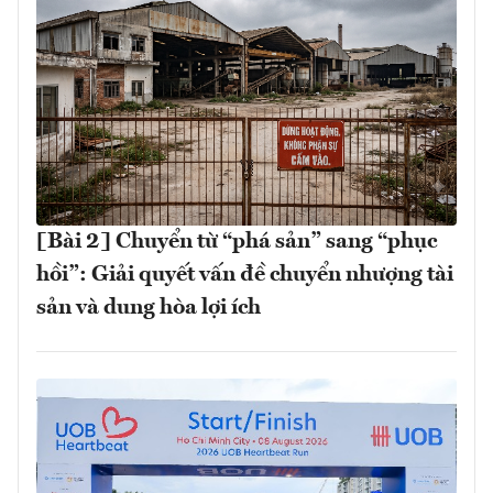
[Bài 2] Chuyển từ “phá sản” sang “phục
hồi”: Giải quyết vấn đề chuyển nhượng tài
sản và dung hòa lợi ích