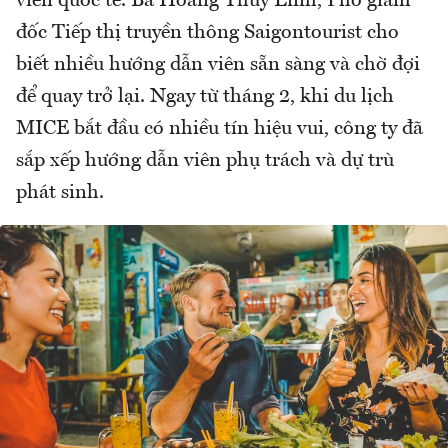
viên quốc tế. Bà Hoàng Thùy Linh, Phó giám
đốc Tiếp thị truyền thông Saigontourist cho
biết nhiều hướng dẫn viên sẵn sàng và chờ đợi
để quay trở lại. Ngay từ tháng 2, khi du lịch
MICE bắt đầu có nhiều tín hiệu vui, công ty đã
sắp xếp hướng dẫn viên phụ trách và dự trù
phát sinh.