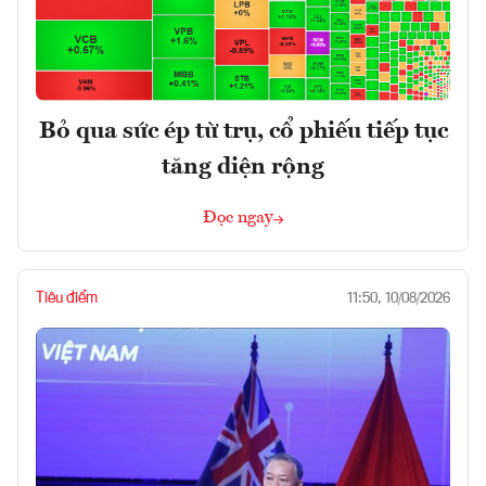
Bỏ qua sức ép từ trụ, cổ phiếu tiếp tục
tăng diện rộng
Đọc ngay
Tiêu điểm
11:50, 10/08/2026