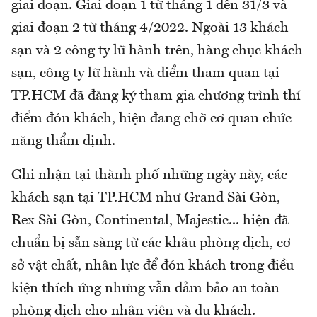
giai đoạn. Giai đoạn 1 từ tháng 1 đến 31/3 và
giai đoạn 2 từ tháng 4/2022. Ngoài 13 khách
sạn và 2 công ty lữ hành trên, hàng chục khách
sạn, công ty lữ hành và điểm tham quan tại
TP.HCM đã đăng ký tham gia chương trình thí
điểm đón khách, hiện đang chờ cơ quan chức
năng thẩm định.
Ghi nhận tại thành phố những ngày này, các
khách sạn tại TP.HCM như Grand Sài Gòn,
Rex Sài Gòn, Continental, Majestic... hiện đã
chuẩn bị sẵn sàng từ các khâu phòng dịch, cơ
sở vật chất, nhân lực để đón khách trong điều
kiện thích ứng nhưng vẫn đảm bảo an toàn
phòng dịch cho nhân viên và du khách.