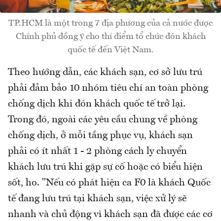
TP.HCM là một trong 7 địa phương của cả nước được
Chính phủ đồng ý cho thí điểm tổ chức đón khách
quốc tế đến Việt Nam.
Theo hướng dẫn, các khách sạn, cơ sở lưu trú
phải đảm bảo 10 nhóm tiêu chí an toàn phòng
chống dịch khi đón khách quốc tế trở lại.
Trong đó, ngoài các yêu cầu chung về phòng
chống dịch, ở mỗi tầng phục vụ, khách sạn
phải có ít nhất 1 - 2 phòng cách ly chuyển
khách lưu trú khi gặp sự cố hoặc có biểu hiện
sốt, ho. "Nếu có phát hiện ca F0 là khách Quốc
tế đang lưu trú tại khách sạn, việc xử lý sẽ
nhanh và chủ động vì khách sạn đã được các cơ