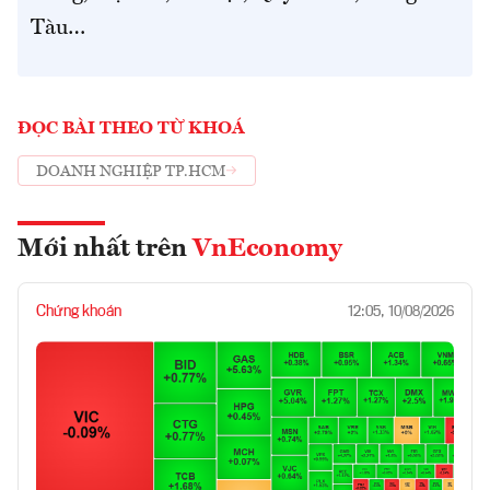
Tàu…
ĐỌC BÀI THEO TỪ KHOÁ
DOANH NGHIỆP TP.HCM
Mới nhất trên
VnEconomy
Chứng khoán
12:05, 10/08/2026