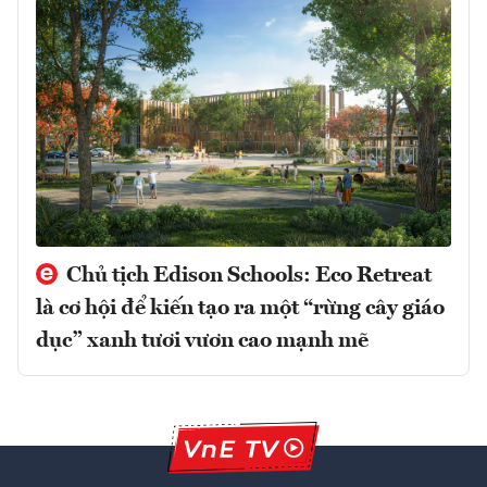
Chủ tịch Edison Schools: Eco Retreat
là cơ hội để kiến tạo ra một “rừng cây giáo
dục” xanh tươi vươn cao mạnh mẽ