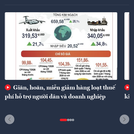
Giãn, hoãn, miễn giảm hàng loạt thuế
phí hỗ trợ người dân và doanh nghiệp
kin