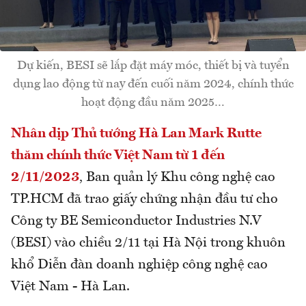
Dự kiến, BESI sẽ lắp đặt máy móc, thiết bị và tuyển
dụng lao động từ nay đến cuối năm 2024, chính thức
hoạt động đầu năm 2025…
Nhân dịp Thủ tướng Hà Lan Mark Rutte
thăm chính thức Việt Nam từ 1 đến
2/11/2023
, Ban quản lý Khu công nghệ cao
TP.HCM đã trao giấy chứng nhận đầu tư cho
Công ty BE Semiconductor Industries N.V
(BESI) vào chiều 2/11 tại Hà Nội trong khuôn
khổ Diễn đàn doanh nghiệp công nghệ cao
Việt Nam - Hà Lan.