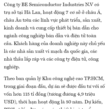
Công ty BE Semiconductor Industries N.V có
trụ sở tại Hà Lan, hoạt động 7 cơ sở ở châu Á,
châu Âu trên các lĩnh vực phát triển, sản xuất,
kinh doanh và cung cấp thiết bị bán dẫn cho
ngành công nghiệp bán dẫn và điện tử toàn
cầu. Khách hàng của doanh nghiệp này chủ yếu
là các nhà sản xuất vi mạch đa quốc gia, các
nhà thầu lắp ráp và các công ty điện tử, công
nghiệp.
Theo ban quản lý Khu công nghệ cao TP.HCM,
trong giai đoạn đầu, dự án sẽ được đầu tư với số
vốn hơn 115 tỉ đồng (tương đương 4,9 triệu
USD), thời hạn hoạt động là 50 năm. Dự kiến,