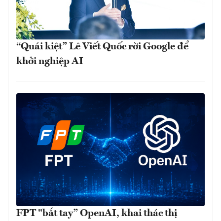
“Quái kiệt” Lê Viết Quốc rời Google để
khởi nghiệp AI
FPT "bắt tay” OpenAI, khai thác thị