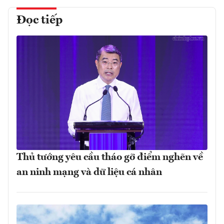
Đọc tiếp
Thủ tướng yêu cầu tháo gỡ điểm nghẽn về
an ninh mạng và dữ liệu cá nhân