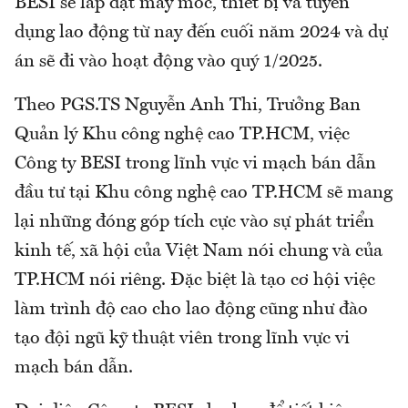
BESI sẽ lắp đặt máy móc, thiết bị và tuyển
dụng lao động từ nay đến cuối năm 2024 và dự
án sẽ đi vào hoạt động vào quý 1/2025.
Theo PGS.TS Nguyễn Anh Thi, Trưởng Ban
Quản lý Khu công nghệ cao TP.HCM, việc
Công ty BESI trong lĩnh vực vi mạch bán dẫn
đầu tư tại Khu công nghệ cao TP.HCM sẽ mang
lại những đóng góp tích cực vào sự phát triển
kinh tế, xã hội của Việt Nam nói chung và của
TP.HCM nói riêng. Đặc biệt là tạo cơ hội việc
làm trình độ cao cho lao động cũng như đào
tạo đội ngũ kỹ thuật viên trong lĩnh vực vi
mạch bán dẫn.