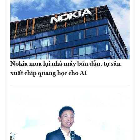
Nokia mua lại nhà máy bán dẫn, tự sản
xuất chip quang học cho AI