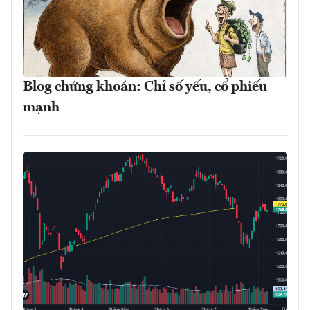
Blog chứng khoán: Chỉ số yếu, cổ phiếu
mạnh