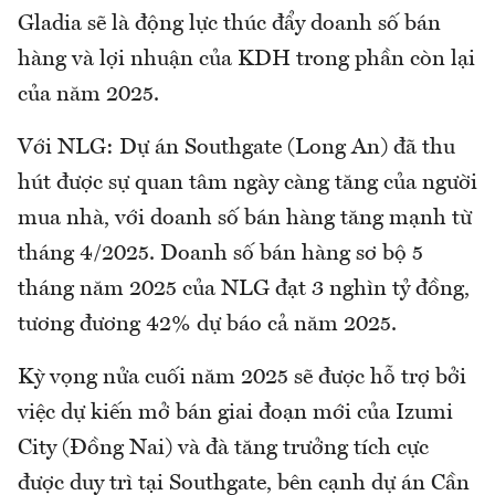
Gladia sẽ là động lực thúc đẩy doanh số bán
hàng và lợi nhuận của KDH trong phần còn lại
của năm 2025.
Với NLG: Dự án Southgate (Long An) đã thu
hút được sự quan tâm ngày càng tăng của người
mua nhà, với doanh số bán hàng tăng mạnh từ
tháng 4/2025. Doanh số bán hàng sơ bộ 5
tháng năm 2025 của NLG đạt 3 nghìn tỷ đồng,
tương đương 42% dự báo cả năm 2025.
Kỳ vọng nửa cuối năm 2025 sẽ được hỗ trợ bởi
việc dự kiến mở bán giai đoạn mới của Izumi
City (Đồng Nai) và đà tăng trưởng tích cực
được duy trì tại Southgate, bên cạnh dự án Cần