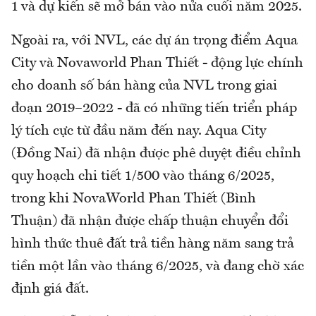
1 và dự kiến sẽ mở bán vào nửa cuối năm 2025.
Ngoài ra, với NVL, các dự án trọng điểm Aqua
City và Novaworld Phan Thiết - động lực chính
cho doanh số bán hàng của NVL trong giai
đoạn 2019–2022 - đã có những tiến triển pháp
lý tích cực từ đầu năm đến nay. Aqua City
(Đồng Nai) đã nhận được phê duyệt điều chỉnh
quy hoạch chi tiết 1/500 vào tháng 6/2025,
trong khi NovaWorld Phan Thiết (Bình
Thuận) đã nhận được chấp thuận chuyển đổi
hình thức thuê đất trả tiền hàng năm sang trả
tiền một lần vào tháng 6/2025, và đang chờ xác
định giá đất.