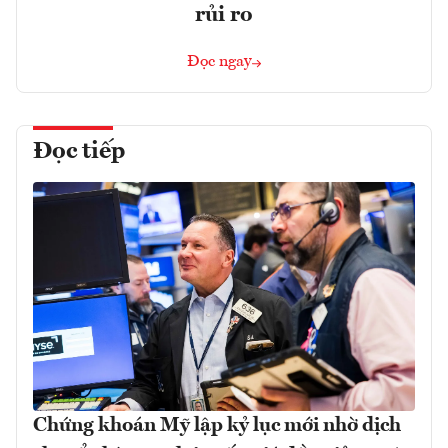
rủi ro
Đọc ngay
Đọc tiếp
Chứng khoán Mỹ lập kỷ lục mới nhờ dịch