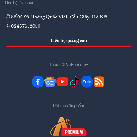
Liên hệ tòa soạn
Số 96-98 Hoàng Quốc Việt, Cầu Giấy, Hà Nội
02437552050
Liên hệ quảng cáo
Theo dõi VnEconomy
Đặt mua ấn phẩm