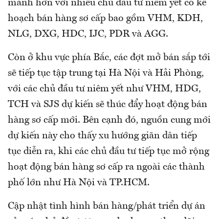
mảnh hơn với nhiều chủ đầu tư niêm yết có kế
hoạch bán hàng sơ cấp bao gồm VHM, KDH,
NLG, DXG, HDC, IJC, PDR và AGG.
Còn ở khu vực phía Bắc, các đợt mở bán sắp tới
sẽ tiếp tục tập trung tại Hà Nội và Hải Phòng,
với các chủ đầu tư niêm yết như VHM, HDG,
TCH và SJS dự kiến sẽ thúc đẩy hoạt động bán
hàng sơ cấp mới. Bên cạnh đó, nguồn cung mới
dự kiến này cho thấy xu hướng giãn dân tiếp
tục diễn ra, khi các chủ đầu tư tiếp tục mở rộng
hoạt động bán hàng sơ cấp ra ngoài các thành
phố lớn như Hà Nội và TP.HCM.
Cập nhật tình hình bán hàng/phát triển dự án