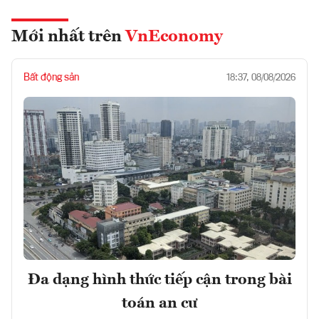
Mới nhất trên
VnEconomy
Bất động sản
18:37, 08/08/2026
Đa dạng hình thức tiếp cận trong bài
toán an cư