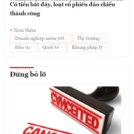
Có tiền bắt đáy, loạt cổ phiếu đảo chiều
thành công
Xem thêm
Doanh nghiệp niêm yết
Thị trường
Đầu tư
Quốc tế
Khung pháp lý
Đừng bỏ lỡ