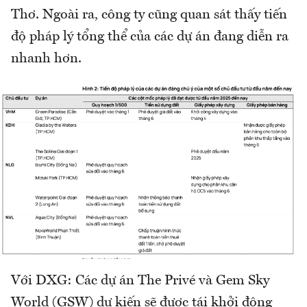
Thơ. Ngoài ra, công ty cũng quan sát thấy tiến
độ pháp lý tổng thể của các dự án đang diễn ra
nhanh hơn.
Với DXG: Các dự án The Privé và Gem Sky
World (GSW) dự kiến sẽ được tái khởi động