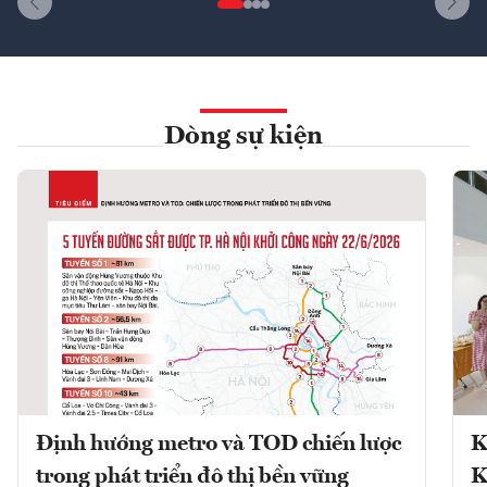
Dòng sự kiện
Định hướng metro và TOD chiến lược
K
trong phát triển đô thị bền vững
K