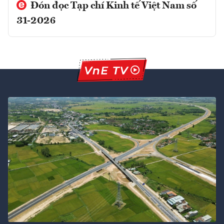
Đón đọc Tạp chí Kinh tế Việt Nam số
31-2026