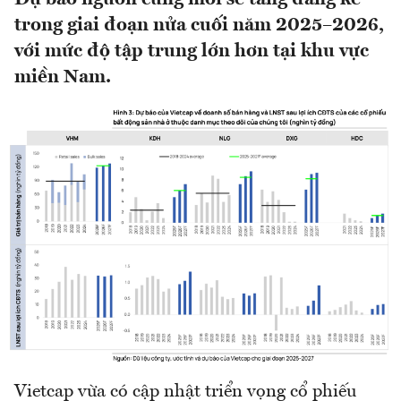
trong giai đoạn nửa cuối năm 2025–2026,
với mức độ tập trung lớn hơn tại khu vực
miền Nam.
Vietcap vừa có cập nhật triển vọng cổ phiếu