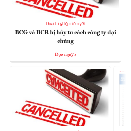
Doanh nghiệp niêm yết
BCG và BCR bị hủy tư cách công ty đại
chúng
Đọc ngay