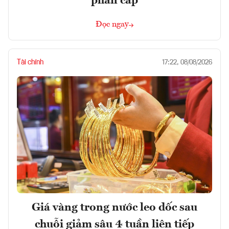
phân cấp
Đọc ngay
Tài chính
17:22, 08/08/2026
Giá vàng trong nước leo dốc sau
chuỗi giảm sâu 4 tuần liên tiếp