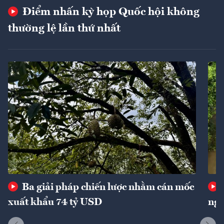
Điểm nhấn kỳ họp Quốc hội không
thường lệ lần thứ nhất
Ba giải pháp chiến lược nhằm cán mốc
xuất khẩu 74 tỷ USD
ngu