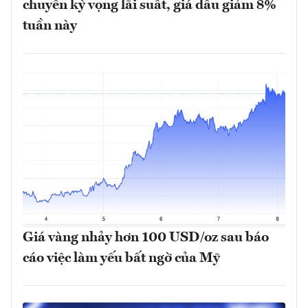
chuyển kỳ vọng lãi suất, giá dầu giảm 8%
tuần này
Giá vàng nhảy hơn 100 USD/oz sau báo
cáo việc làm yếu bất ngờ của Mỹ