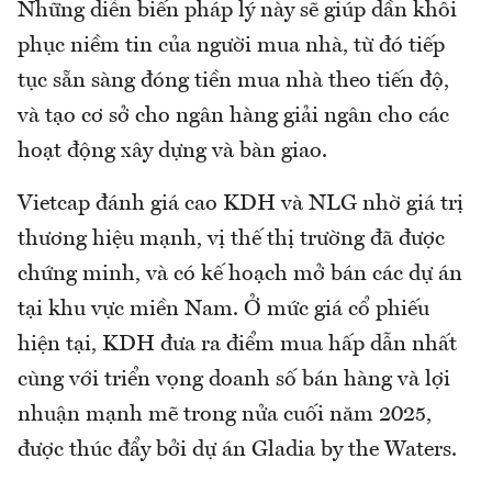
Những diễn biến pháp lý này sẽ giúp dần khôi
phục niềm tin của người mua nhà, từ đó tiếp
tục sẵn sàng đóng tiền mua nhà theo tiến độ,
và tạo cơ sở cho ngân hàng giải ngân cho các
hoạt động xây dựng và bàn giao.
Vietcap đánh giá cao KDH và NLG nhờ giá trị
thương hiệu mạnh, vị thế thị trường đã được
chứng minh, và có kế hoạch mở bán các dự án
tại khu vực miền Nam. Ở mức giá cổ phiếu
hiện tại, KDH đưa ra điểm mua hấp dẫn nhất
cùng với triển vọng doanh số bán hàng và lợi
nhuận mạnh mẽ trong nửa cuối năm 2025,
được thúc đẩy bởi dự án Gladia by the Waters.