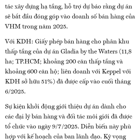
tác xây dựng hạ tầng, hỗ trợ dự báo rằng dự án
sẽ bắt đầu đóng góp vào doanh số bán hàng của
VHM trong năm 2025.
Với KDH: Giấy phép bán hàng cho phân khu
thấp tầng của dự án Gladia by the Waters (11,8
ha; TP.HCM; khoảng 200 căn thấp tầng và
khoảng 600 căn hộ; liên doanh với Keppel với
KDH sở hữu 51%) đã được cấp vào cuối tháng
6/2025.
Sự kiện khởi động giới thiệu dự án dành cho
các đại lý bán hàng và đối tác môi giới đã được
tổ chức vào ngày 9/7/2025. Diễn biến này phù
hợp với kế hoạch của ban lãnh đạo. Kỳ vọng