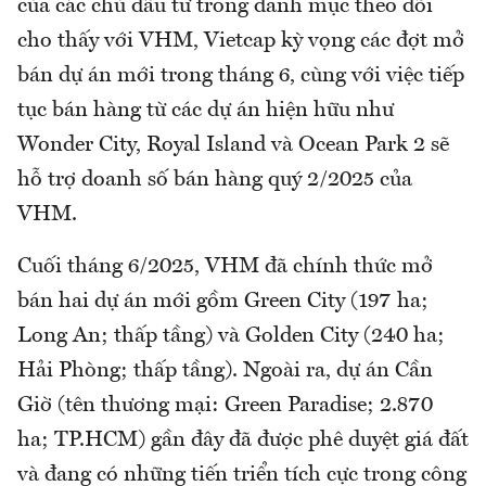
của các chủ đầu tư trong danh mục theo dõi
cho thấy với VHM, Vietcap kỳ vọng các đợt mở
bán dự án mới trong tháng 6, cùng với việc tiếp
tục bán hàng từ các dự án hiện hữu như
Wonder City, Royal Island và Ocean Park 2 sẽ
hỗ trợ doanh số bán hàng quý 2/2025 của
VHM.
Cuối tháng 6/2025, VHM đã chính thức mở
bán hai dự án mới gồm Green City (197 ha;
Long An; thấp tầng) và Golden City (240 ha;
Hải Phòng; thấp tầng). Ngoài ra, dự án Cần
Giờ (tên thương mại: Green Paradise; 2.870
ha; TP.HCM) gần đây đã được phê duyệt giá đất
và đang có những tiến triển tích cực trong công