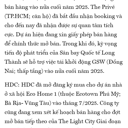
bán hàng vào nửa cuối năm 2025. The Privé
(TP.HCM; căn hộ) đã bắt đầu nhận booking và
cho đến nay đã nhận được sự quan tâm tích
cực. Dự án hiện đang xin giấy phép bán hàng
để chính thức mở bán. Trong khi đó, kỳ vọng
tiến độ phát triển của Sân bay Quốc tế Long
Thành sẽ hỗ trợ việc tái khởi động GSW (Đồng
Nai; thấp tầng) vào nửa cuối năm 2025.
HDC: HDC đã mở đăng ký mua cho dự án nhà
ở xã hội Eco Home 1 (thuộc Ecotown Phú Mỹ;
Bà Rịa- Vũng Tàu) vào tháng 7/2025. Công ty
cũng đang xem xét kế hoạch bán hàng cho đợt
mở bán tiếp theo của The Light City Giai đoạn